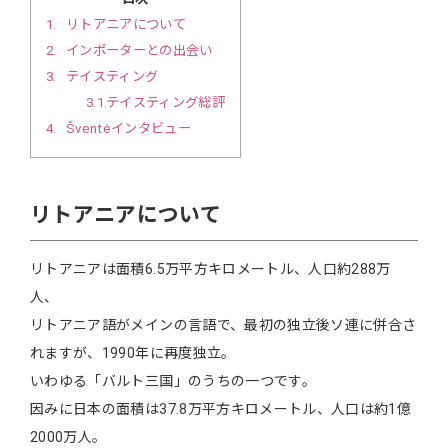
1
リトアニアについて
2
インポーターとの出会い
3
テイスティング
3.1
テイスティング総評
4
Šventėインタビュー
リトアニアについて
リトアニアは面積6.5万平方キロメートル、人口約288万
人、
リトアニア語がメインの言語で、最初の独立後ソ連に併合さ
れますが、1990年に再度独立。
いわゆる「バルト三国」のうちの一つです。
因みに日本の面積は37.8万平方キロメートル、人口は約1億
2000万人。