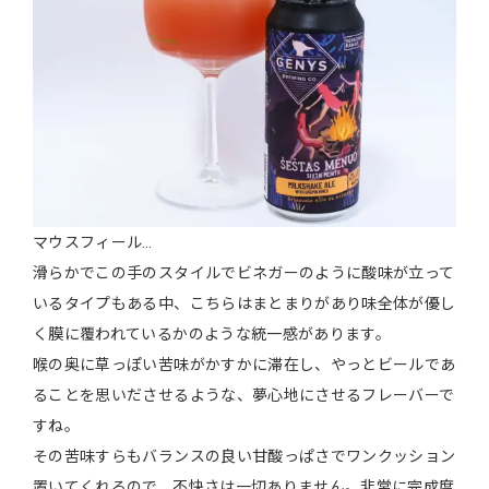
マウスフィール…
滑らかでこの手のスタイルでビネガーのように酸味が立って
いるタイプもある中、こちらはまとまりがあり味全体が優し
く膜に覆われているかのような統一感があります。
喉の奥に草っぽい苦味がかすかに滞在し、やっとビールであ
ることを思いださせるような、夢心地にさせるフレーバーで
すね。
その苦味すらもバランスの良い甘酸っぱさでワンクッション
置いてくれるので、不快さは一切ありません。非常に完成度