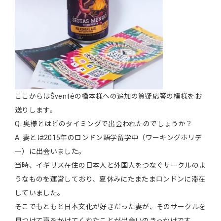
ここからはŠventėの橋本様への追加の質疑応答の模様をお
送りします。
Q. 奥様とはどのタイミングで出会われたのでしょうか？
A. 妻とは2015年のロンドン語学留学中（ワーキングホリデ
ー）に出会いました。
当時、イギリス在住の日本人と外国人をつなぐサークルのよ
うなものを運営しており、夏休みにたまたまロンドンに滞在
していました。
そこでもともと日本文化が好きだった妻が、そのサークルを
見つけて声をかけてくれたことが出会いのきっかけです。