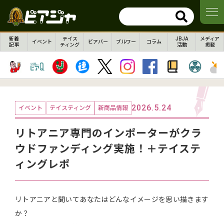
新着
テイス
JBJA
メディア
イベント
ビアバー
ブルワー
コラム
記事
ティング
活動
掲載
2026.5.24
イベント
テイスティング
新商品情報
リトアニア専門のインポーターがクラ
ウドファンディング実施！＋テイステ
ィングレポ
リトアニアと聞いてあなたはどんなイメージを思い描きます
か？