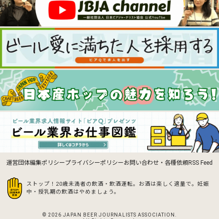
運営団体
編集ポリシー
プライバシーポリシー
お問い合わせ・各種依頼
RSS Feed
ストップ！20歳未満者の飲酒・飲酒運転。お酒は楽しく適量で。
妊娠
中・授乳期の飲酒はやめましょう。
© 2026 JAPAN BEER JOURNALISTS ASSOCIATION.