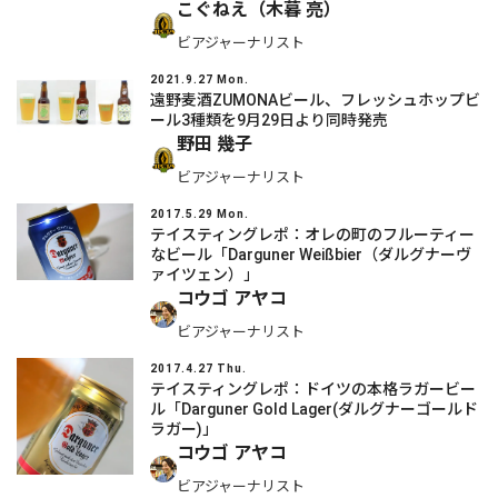
こぐねえ（木暮 亮）
ビアジャーナリスト
2021.9.27 Mon.
遠野麦酒ZUMONAビール、フレッシュホップビ
ール3種類を9月29日より同時発売
野田 幾子
ビアジャーナリスト
2017.5.29 Mon.
テイスティングレポ：オレの町のフルーティー
なビール「Darguner Weißbier（ダルグナーヴ
ァイツェン）」
コウゴ アヤコ
ビアジャーナリスト
2017.4.27 Thu.
テイスティングレポ：ドイツの本格ラガービー
ル「Darguner Gold Lager(ダルグナーゴールド
ラガー)」
コウゴ アヤコ
ビアジャーナリスト