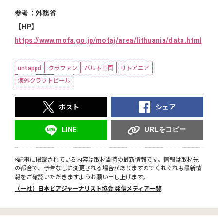
参考：外務省
【HP】
https://www.mofa.go.jp/mofaj/area/lithuania/data.html
untappd
クラファン
バルト三国
リトアニア
海外クラフトビール
ポスト
シェア
URLをコピー
LINE
※記事に掲載されている内容は取材当時の最新情報です。情報は取材先
の都合で、予告なしに変更される場合がありますのでくれぐれも最新情
報をご確認いただきますようお願い申し上げます。
（一社）日本ビアジャーナリスト協会 発信メディア一覧