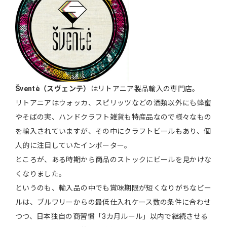
Šventė（スヴェンテ）
はリトアニア製品輸入の専門店。
リトアニアはウォッカ、スピリッツなどの酒類以外にも蜂蜜
やそばの実、ハンドクラフト雑貨も特産品なので様々なもの
を輸入されていますが、その中にクラフトビールもあり、個
人的に注目していたインポーター。
ところが、ある時期から商品のストックにビールを見かけな
くなりました。
というのも、輸入品の中でも賞味期限が短くなりがちなビー
ルは、ブルワリーからの最低仕入れケース数の条件に合わせ
つつ、日本独自の商習慣「3カ月ルール」以内で継続させる