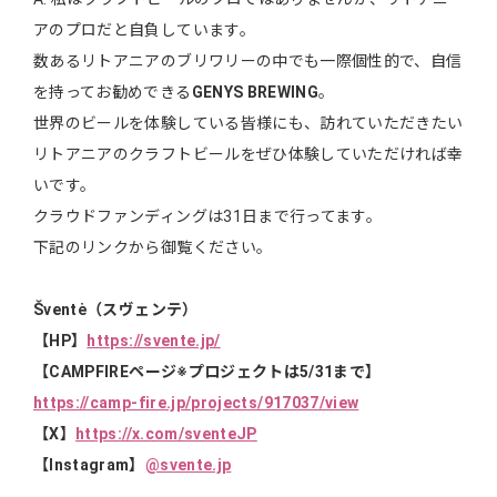
アのプロだと自負しています。
数あるリトアニアのブリワリーの中でも一際個性的で、自信
を持ってお勧めできる
GENYS BREWING
。
世界のビールを体験している皆様にも、訪れていただきたい
リトアニアのクラフトビールをぜひ体験していただければ幸
いです。
クラウドファンディングは31日まで行ってます。
下記のリンクから御覧ください。
Šventė（スヴェンテ）
【HP】
https://svente.jp/
【CAMPFIREページ※プロジェクトは5/31まで】
https://camp-fire.jp/projects/917037/view
【X】
https://x.com/sventeJP
【Instagram】
@svente.jp