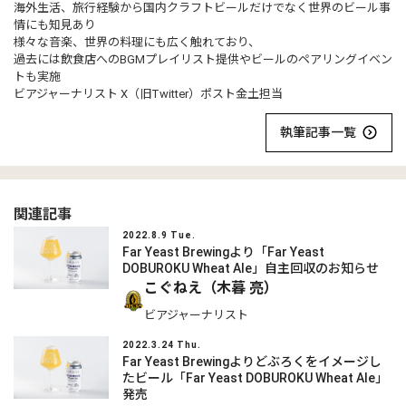
海外生活、旅行経験から国内クラフトビールだけでなく世界のビール事
情にも知見あり
様々な音楽、世界の料理にも広く触れており、
過去には飲食店へのBGMプレイリスト提供やビールのペアリングイベン
トも実施
ビアジャーナリスト X（旧Twitter）ポスト金土担当
執筆記事一覧
関連記事
2022.8.9 Tue.
Far Yeast Brewingより「Far Yeast
DOBUROKU Wheat Ale」自主回収のお知らせ
こぐねえ（木暮 亮）
ビアジャーナリスト
2022.3.24 Thu.
Far Yeast Brewingよりどぶろくをイメージし
たビール「Far Yeast DOBUROKU Wheat Ale」
発売