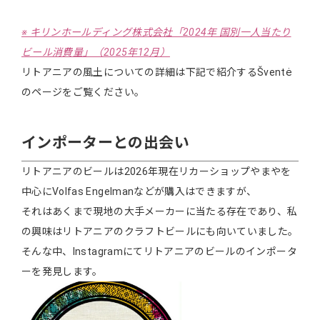
※ キリンホールディング株式会社「2024年 国別一人当たり
ビール消費量」（2025年12月）
リトアニアの風土についての詳細は下記で紹介するŠventė
のページをご覧ください。
インポーターとの出会い
リトアニアのビールは2026年現在リカーショップやまやを
中心にVolfas Engelmanなどが購入はできますが、
それはあくまで現地の大手メーカーに当たる存在であり、私
の興味はリトアニアのクラフトビールにも向いていました。
そんな中、Instagramにてリトアニアのビールのインポータ
ーを発見します。