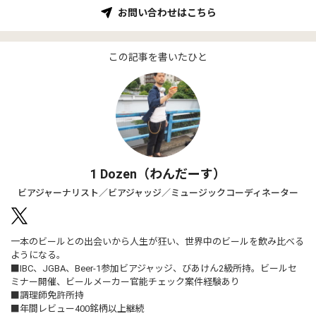
お問い合わせはこちら
この記事を書いたひと
1 Dozen（わんだーす）
ビアジャーナリスト／ビアジャッジ／ミュージックコーディネーター
一本のビールとの出会いから人生が狂い、世界中のビールを飲み比べる
ようになる。
■IBC、JGBA、Beer-1参加ビアジャッジ、びあけん2級所持。ビールセ
ミナー開催、ビールメーカー官能チェック案件経験あり
■調理師免許所持
■年間レビュー400銘柄以上継続