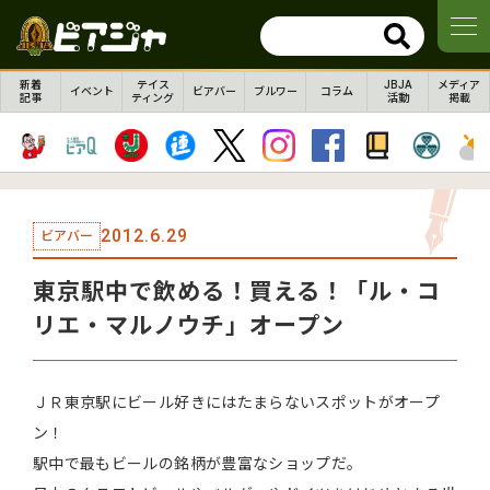
新着
テイス
JBJA
メディア
イベント
ビアバー
ブルワー
コラム
記事
ティング
活動
掲載
2012.6.29
ビアバー
東京駅中で飲める！買える！「ル・コ
リエ・マルノウチ」オープン
ＪＲ東京駅にビール好きにはたまらないスポットがオープ
ン！
駅中で最もビールの銘柄が豊富なショップだ。