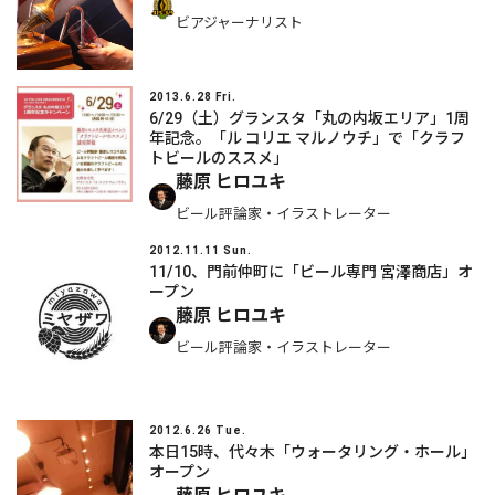
ビアジャーナリスト
2013.6.28 Fri.
6/29（土）グランスタ「丸の内坂エリア」1周
年記念。「ル コリエ マルノウチ」で「クラフ
トビールのススメ」
藤原 ヒロユキ
ビール評論家・イラストレーター
2012.11.11 Sun.
11/10、門前仲町に「ビール専門 宮澤商店」オ
ープン
藤原 ヒロユキ
ビール評論家・イラストレーター
2012.6.26 Tue.
本日15時、代々木「ウォータリング・ホール」
オープン