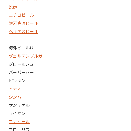
独歩
エチゴビール
銀河高原ビール
ヘリオスビール
海外ビールは
ヴェルテンブルガー
グロールシュ
バーバーバー
ビンタン
ヒナノ
シンハー
サンミゲル
ライオン
コナビール
フローリス