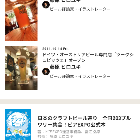
藤原 ヒロユキ
ビール評論家・イラストレーター
2011.10.14 Fri.
ドイツ・オーストリアビール専門店「ツークシ
ュピッツェ」オープン
藤原 ヒロユキ
ビール評論家・イラストレーター
日本のクラフトビール巡り 全国203ブル
ワリー集合！ビアEXPO公式本
著：ビアEXPO運営事務局、富江 弘幸
監修： 藤原 ヒロユキ