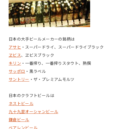
日本の大手ビールメーカーの銘柄は
アサヒ
・スーパードライ、スーパードライブラック
ヱビス
、ヱビスブラック
キリン
・一番搾り、一番搾りスタウト、熟撰
サッポロ
・黒ラベル
サントリー
・ザ・プレミアムモルツ
日本のクラフトビールは
ネストビール
九十九里オーシャンビール
鎌倉ビール
ベアレンビール