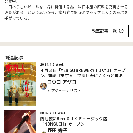
発売中。
「日本らしいビールを世界に発信する為には日本産の原料を充実させる
必要がある」という思いから、京都府与謝野町でホップと大麦の栽培を
手がけている。
執筆記事一覧
関連記事
2024.4.3 Wed.
４月３日「YEBISU BREWERY TOKYO」オープ
ン。雑誌『東京人』で恵比寿にぐぐっと迫る
コウゴ アヤコ
ビアジャーナリスト
2015.9.16 Wed.
西池袋にBeer & U.K.ミュージック店
「NONSUCH」オープン
野田 幾子