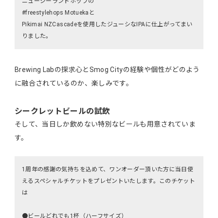
ニュージーランドホップの
#freestylehops Motuekaと
Pikimai NZCascadeを使用したジューシなIPAに仕上がってまい
りました。
Brewing Labの探求心とSmog Cityの経験や個性がどのよう
に融合されているのか、楽しみです。
シークレットビールの試飲
そして、当日しか飲めない特別なビールも用意されていま
す。
1周年の感謝の気持ちを込めて、ワンオーダー頂いた方に当日使
えるスペシャルチケットをプレゼントいたします。このチケット
は
●ビールどれでも1杯（ハーフサイズ）