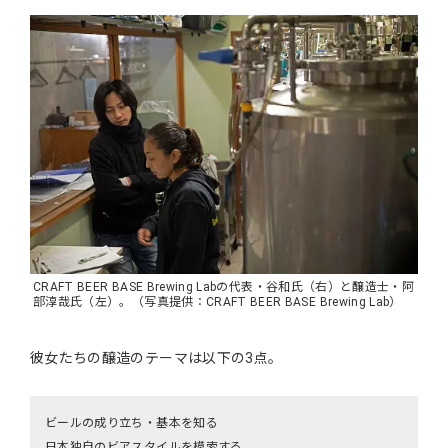
CRAFT BEER BASE Brewing Labの代表・谷和氏（右）と醸造士・阿
部淳哉氏（左）。（写真提供：CRAFT BEER BASE Brewing Lab）
彼女たちの醸造のテーマは以下の3点。
ビールの成り立ち・基本を知る
日本独自のビアスタイルを模索する