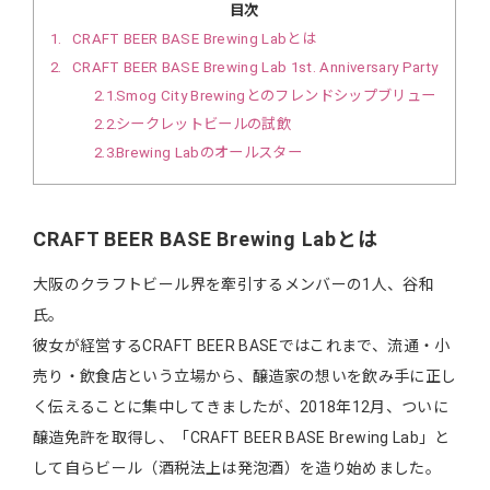
目次
1
CRAFT BEER BASE Brewing Labとは
2
CRAFT BEER BASE Brewing Lab 1st. Anniversary Party
2.1
Smog City Brewingとのフレンドシップブリュー
2.2
シークレットビールの試飲
2.3
Brewing Labのオールスター
CRAFT BEER BASE Brewing Labとは
大阪のクラフトビール界を牽引するメンバーの1人、谷和
氏。
彼女が経営するCRAFT BEER BASEではこれまで、流通・小
売り・飲食店という立場から、醸造家の想いを飲み手に正し
く伝えることに集中してきましたが、2018年12月、ついに
醸造免許を取得し、「CRAFT BEER BASE Brewing Lab」と
して自らビール（酒税法上は発泡酒）を造り始めました。