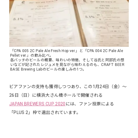
「CPA 005 2C Pale Ale Fresh Hop ver.」と「CPA 004 2C Pale Ale
Pellet ver.」の飲み比べ。
各バッチのビールの概要、味わいの特徴、そして谷氏と阿部氏の想
いなどが記されたレジュメを見ながら味わえるのも、CRAFT BEER
BASE Brewing Labのビールの楽しみの1つ。
ビアファンの支持も獲得しつつあり、この1月24日（金）〜
26日（日）に横浜大さん橋ホールで開催される
JAPAN BREWERS CUP 2020
には、ファン投票による
「PLUS 2」枠で選出されています。