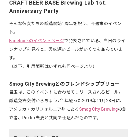
CRAFT BEER BASE Brewing Lab 1st.
Anniversary Party
そんな彼女たちの醸造開始1周年を祝う、今週末のイベン
ト。
Facebookのイベントページ
で発表されている、当日のライ
ンナップを見ると、興味深いビールがいくつも並んでいま
す。
（以下、引用箇所はいずれも同ページより）
Smog City Brewingとのフレンドシップブリュー
目玉は、このイベントに合わせてリリースされるビール。
醸造免許交付からちょうど1年経った2019年11月28日に、
アメリカ・カリフォルニア州にある
Smog City Brewing
の創
立者、Porter夫妻と共同で仕込んだものです。