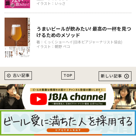
イラスト：いっさ
うまいビールが飲みたい! 最高の一杯を見つ
けるためのメソッド
著：くっくショーヘイ(日本ビアジャーナリスト協会)
イラスト：朝野 ペコ
TOP
古い記事
新しい記事