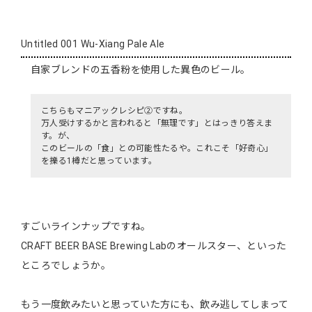
Untitled 001 Wu-Xiang Pale Ale
自家ブレンドの五香粉を使用した異色のビール。
こちらもマニアックレシピ②ですね。
万人受けするかと言われると「無理です」とはっきり答えま
す。が、
このビールの「食」との可能性たるや。これこそ「好奇心」
を擽る1樽だと思っています。
すごいラインナップですね。
CRAFT BEER BASE Brewing Labのオールスター、といった
ところでしょうか。
もう一度飲みたいと思っていた方にも、飲み逃してしまって