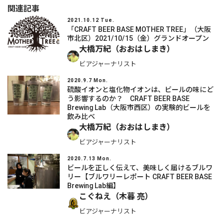
関連記事
2021.10.12 Tue.
「CRAFT BEER BASE MOTHER TREE」（大阪
市北区）2021/10/15（金）グランドオープン
大橋万紀（おおはしまき）
ビアジャーナリスト
2020.9.7 Mon.
硫酸イオンと塩化物イオンは、ビールの味にど
う影響するのか？ CRAFT BEER BASE
Brewing Lab（大阪市西区）の実験的ビールを
飲み比べ
大橋万紀（おおはしまき）
ビアジャーナリスト
2020.7.13 Mon.
ビールを正しく伝えて、美味しく届けるブルワ
リー【ブルワリーレポート CRAFT BEER BASE
Brewing Lab編】
こぐねえ（木暮 亮）
ビアジャーナリスト