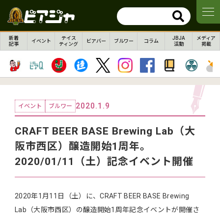
新着
テイス
JBJA
メディア
イベント
ビアバー
ブルワー
コラム
記事
ティング
活動
掲載
2020.1.9
イベント
ブルワー
CRAFT BEER BASE Brewing Lab（大
阪市西区）醸造開始1周年。
2020/01/11（土）記念イベント開催
2020年1月11日（土）に、CRAFT BEER BASE Brewing
Lab（大阪市西区）の醸造開始1周年記念イベントが開催さ