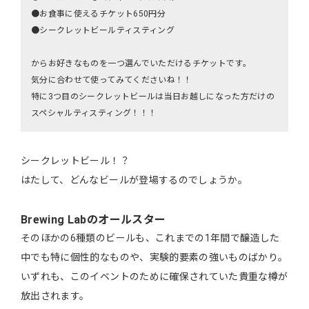
●お食事に使えるチケット650円分
●シークレットビールティスティング
からお好きなものを一つ選んでいただけるチケットです。
気分に合わせて使ってみてくださいね！！
特に3つ目のシークレットビールは当日お越しになった方だけの
スペシャルティスティング！！！
シークレットビール！？
はたして、どんなビールが登場するのでしょうか。
Brewing Labのオールスター
そのほかの6種類のビールも、これまでの1年間で醸造した
中でも特に個性的なものや、実験的要素の強いものばかり。
いずれも、このイベントのために確保されていた貴重な樽が
放出されます。