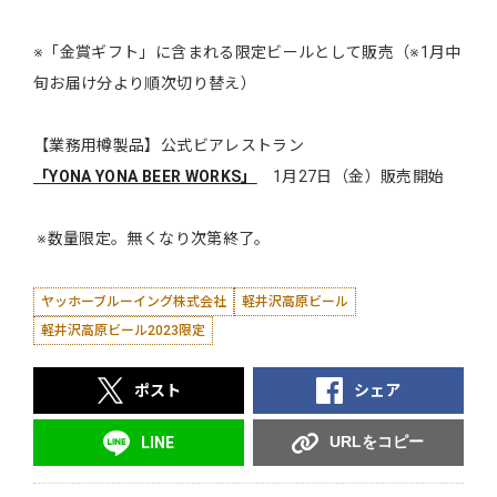
※「金賞ギフト」に含まれる限定ビールとして販売（※1月中
旬お届け分より順次切り替え）
【業務用樽製品】公式ビアレストラン
「YONA YONA BEER WORKS」
1月27日（金）販売開始
※数量限定。無くなり次第終了。
ヤッホーブルーイング株式会社
軽井沢高原ビール
軽井沢高原ビール2023限定
ポスト
シェア
URLをコピー
LINE