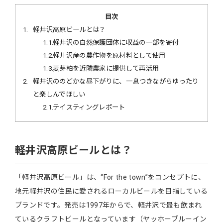
目次
1
軽井沢高原ビールとは？
1.1
軽井沢の自然保護団体に収益の一部を寄付
1.2
軽井沢産の農作物を原材料として使用
1.3
麦芽粕を近隣農家に提供して再活用
2
軽井沢ののどかな昼下がりに、一息つきながらゆったり
と楽しんでほしい
2.1
テイスティングレポート
軽井沢高原ビールとは？
「軽井沢高原ビール」は、“For the town”をコンセプトに、
地元軽井沢の住民に愛されるローカルビールを目指している
ブランドです。発売は1997年からで、軽井沢で最も飲まれ
ているクラフトビールとなっています（ヤッホーブルーイン