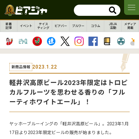
新着
テイス
JBJA
メディア
イベント
ビアバー
ブルワー
コラム
記事
ティング
活動
掲載
2023.1.22
新商品情報
軽井沢高原ビール2023年限定はトロピ
カルフルーツを思わせる香りの「フル
ーティホワイトエール」！
ヤッホーブルーイングの「軽井沢高原ビール」。2023年1月
17日より2023年限定ビールの販売が始まりました。