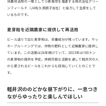
休農地活用の一環として小麦栽培を推進する株式会社グリー
ンフィールド（JA佐久浅間子会社）と協力して生産をして
いるものです。
麦芽粕を近隣農家に提供して再活用
ビール造りで出た麦芽粕は、栄養成分が残っています。ヤッ
ホーブルーイングでは、作物の肥料として近隣農家に提供し
ています。この活動は26年続けていて、2023年は100トン
の麦芽粕の提供を予定。持続可能な活動を通して軽井沢の人
から愛されるビールをこれからも目指していくとのことで
す。
軽井沢ののどかな昼下がりに、一息つき
ながらゆったりと楽しんでほしい