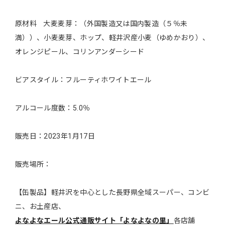
原材料 大麦麦芽：（外国製造又は国内製造（５％未
満））、小麦麦芽、ホップ、軽井沢産小麦（ゆめかおり）、
オレンジピール、コリンアンダーシード
ビアスタイル：フルーティホワイトエール
アルコール度数：5.0％
販売日：2023年1月17日
販売場所：
【缶製品】軽井沢を中心とした長野県全域スーパー、コンビ
ニ、お土産店、
よなよなエール公式通販サイト「よなよなの里」
各店舗