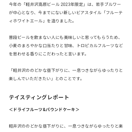
今年の「軽井沢高原ビール 2023年限定」は、若手ブルワー
が中心となり、今までにない新しいビアスタイル「フルーテ
ィホワイトエール」を造りました。
普段ビールを飲まない人にも美味しいと思ってもらうため、
小麦のまろやかな口当たりと甘味、トロピカルフルーツなど
を思わせる香りにこだわったと言います。
「軽井沢ののどかな昼下がりに、一息つきながらゆったりと
楽しんでいただきたい」とのことです。
テイスティングレポート
＜ドライフルーツ&パウンドケーキ＞
軽井沢ののどかな昼下がりに、一息つきながらゆったりと楽