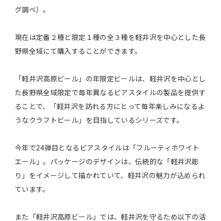
グ調べ）。
現在は定番２種と限定１種の全３種を軽井沢を中心とした長
野県全域にて購入することができます。
「軽井沢高原ビール」の年限定ビールは、軽井沢を中心とし
た長野県全域限定で毎年異なるビアスタイルの製品を提供す
ることで、「軽井沢を訪れる方にとって毎年楽しみになるよ
うなクラフトビール」を目指しているシリーズです。
今年で24弾目となるビアスタイルは「フルーティホワイト
エール」。パッケージのデザインは、伝統的な「軽井沢彫
り」をイメージして描かれていて、軽井沢の魅力が込められ
ています。
また「軽井沢高原ビール」では、軽井沢を守るため以下の活