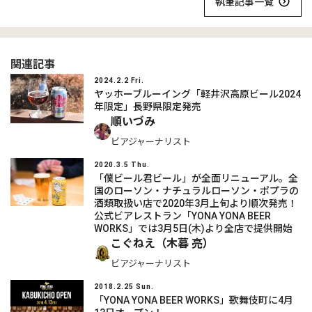
執筆記事一覧
関連記事
2024.2.2 Fri.
ヤッホーブルーイング「軽井沢高原ビール2024
年限定」長野県限定発売
順いづみ
ビアジャーナリスト
2020.3.5 Thu.
「僕ビール君ビール」が全面リニューアル。全
国のローソン・ナチュラルローソン・ポプラの
酒類取扱い店で2020年3月上旬より順次発売！
公式ビアレストラン「YONA YONA BEER
WORKS」では3月5日(木)より全店で提供開始
こぐねえ（木暮 亮）
ビアジャーナリスト
2018.2.25 Sun.
「YONA YONA BEER WORKS」歌舞伎町に4月