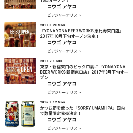
13日オープン！
コウゴ アヤコ
ビアジャーナリスト
2017.8.28 Mon.
『YONA YONA BEER WORKS 恵比寿東口店』
2017年10月下旬オープン決定！
コウゴ アヤコ
ビアジャーナリスト
2017.2.5 Sun.
東京・新宿東口のビックロ裏に「YONA YONA
BEER WORKS 新宿東口店」2017年3月下旬オー
プン
コウゴ アヤコ
ビアジャーナリスト
2016.9.12 Mon.
かつお節を使った「SORRY UMAMI IPA」国内
で数量限定発売決定！
コウゴ アヤコ
ビアジャーナリスト