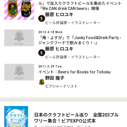
ル」で缶入りクラフトビールを集めたイベント
「We CAN drink CAN beers」開催
藤原 ヒロユキ
ビール評論家・イラストレーター
2012.4.18 Wed.
「庵・よすが」で『Junky Food&Drink Party -
ジャンクフードで飲みまくり！-』
藤原 ヒロユキ
ビール評論家・イラストレーター
2011.3.29 Tue.
イベント：Beers for Books for Tohoku
野田 幾子
ビアジャーナリスト
日本のクラフトビール巡り 全国203ブル
ワリー集合！ビアEXPO公式本