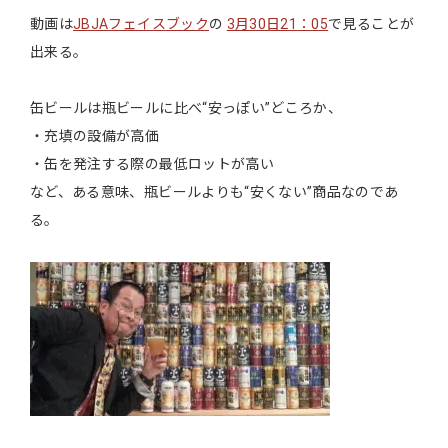
動画は
JBJAフェイスブック
の
3月30日21：05
で見ることが
出来る。
缶ビールは瓶ビールに比べ“安っぽい”どころか、
・充填の設備が高価
・缶を発注する際の最低ロットが高い
など、ある意味、瓶ビールよりも“安くない”商品なのであ
る。