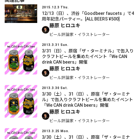
関連記事
2015.12.3 Thu.
12/13（日）、渋谷「Goodbeer faucets 」で4
周年記念パーティー。[ALL BEERS ¥500]
藤原 ヒロユキ
ビール評論家・イラストレーター
2013.3.31 Sun.
3/31（日）、原宿「ザ・ターミナル」で缶入り
クラフトビールを集めたイベント「We CAN
drink CAN beers」開催
藤原 ヒロユキ
ビール評論家・イラストレーター
2013.3.30 Sat.
3/30（土）、31（日）、原宿「ザ・ターミナ
ル」で缶入りクラフトビールを集めたイベント
「We CAN drink CAN beers」開催
藤原 ヒロユキ
ビール評論家・イラストレーター
2013.3.25 Mon.
3/30（土）、31（日）、原宿「ザ・ターミナ