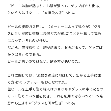
「ビールは胸が詰まり、お腹が張って、ゲップばかり出る」
という人は往々にして“直接飲み派“である。
ビールの炭酸ガス圧は、（メーカーによって違うが）“グラ
スに注いだ時に適度に炭酸ガスが飛ぶ”ことを計算して高め
になっているものが多い。
だから、直接飲むと「胸が詰まり、お腹が張って、ゲップば
かり出る」のである。
ビールが悪いのではない。飲み方が悪いのだ。
これに関しては、“炭酸を適度に飛ばして、缶から上手に注
ぐ方法”のレクチャーもおこなわれた。
生ビールを上手く注ぐ職人はジョッキやグラスの中に渦をつ
くって注ぐという話を聞き、これを応用できないかという発
想から生まれた“グラスを回せ注ぎ”である。