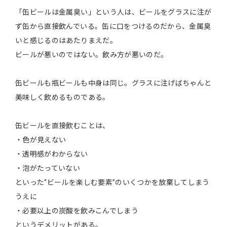
「缶ビールは金属臭い」という人は、ビールをグラスに注が
ず缶から直接飲んでいる。缶に口をつけるのだから、金属臭
いと感じるのはあたりまえだ。
ビールが悪いのではない。飲み方が悪いのだ。
缶ビールも瓶ビールも中身は同じ。グラスに注げばちゃんと
美味しく飲めるものである。
缶ビールを直接飲むことは、
・色が見えない
・透明感がわからない
・泡がたっていない
といった“ビールを楽しむ要素”のいくつかを放棄してしまう
うえに
・必要以上の炭酸を飲みこんでしまう
というデメリットがある。