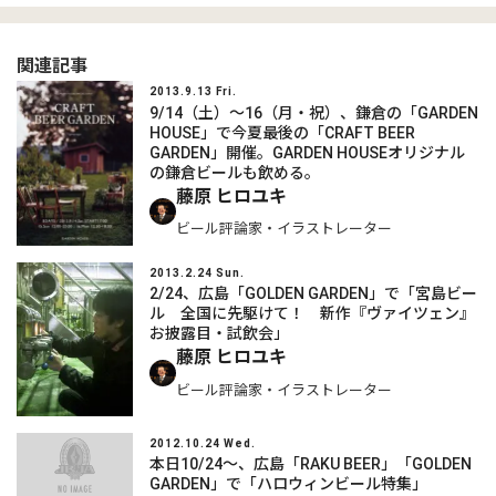
関連記事
2013.9.13 Fri.
9/14（土）～16（月・祝）、鎌倉の「GARDEN
HOUSE」で今夏最後の「CRAFT BEER
GARDEN」開催。GARDEN HOUSEオリジナル
の鎌倉ビールも飲める。
藤原 ヒロユキ
ビール評論家・イラストレーター
2013.2.24 Sun.
2/24、広島「GOLDEN GARDEN」で「宮島ビー
ル 全国に先駆けて！ 新作『ヴァイツェン』
お披露目・試飲会」
藤原 ヒロユキ
ビール評論家・イラストレーター
2012.10.24 Wed.
本日10/24～、広島「RAKU BEER」「GOLDEN
GARDEN」で「ハロウィンビール特集」