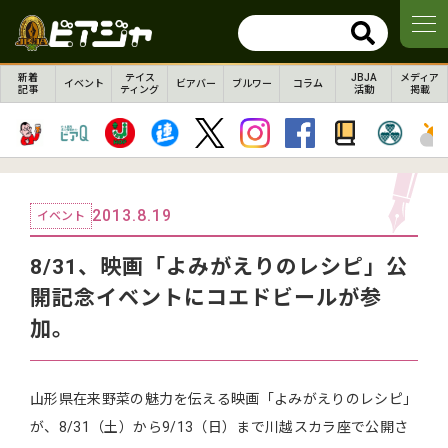
新着
テイス
JBJA
メディア
イベント
ビアバー
ブルワー
コラム
記事
ティング
活動
掲載
2013.8.19
イベント
8/31、映画「よみがえりのレシピ」公
開記念イベントにコエドビールが参
加。
山形県在来野菜の魅力を伝える映画「よみがえりのレシピ」
が、8/31（土）から9/13（日）まで川越スカラ座で公開さ