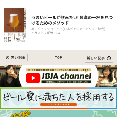
うまいビールが飲みたい! 最高の一杯を見つ
けるためのメソッド
著：くっくショーヘイ(日本ビアジャーナリスト協会)
イラスト：朝野 ペコ
TOP
古い記事
新しい記事