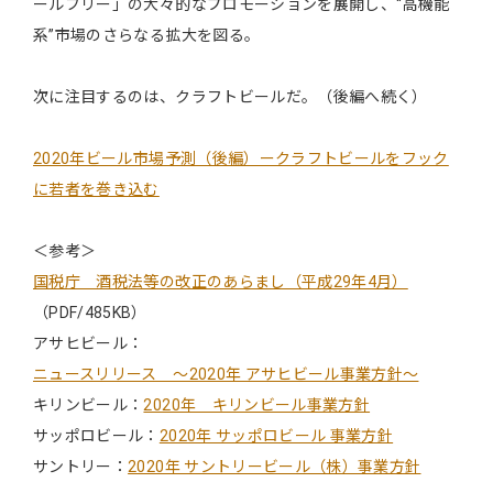
ールフリー」の大々的なプロモーションを展開し、“高機能
系”市場のさらなる拡大を図る。
次に注目するのは、クラフトビールだ。（後編へ続く）
2020年ビール市場予測（後編）ークラフトビールをフック
に若者を巻き込む
＜参考＞
国税庁 酒税法等の改正のあらまし（平成29年4月）
（PDF/485KB）
アサヒビール：
ニュースリリース ～2020年 アサヒビール事業方針～
キリンビール：
2020年 キリンビール事業方針
サッポロビール：
2020年 サッポロビール 事業方針
サントリー：
2020年 サントリービール（株）事業方針