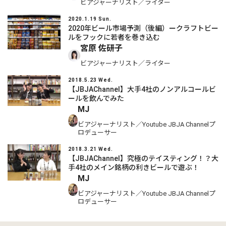
ビアジャーナリスト／ライター
2020.1.19 Sun.
2020年ビール市場予測（後編）ークラフトビー
ルをフックに若者を巻き込む
宮原 佐研子
ビアジャーナリスト／ライター
2018.5.23 Wed.
【JBJAChannel】大手4社のノンアルコールビ
ールを飲んでみた
MJ
ビアジャーナリスト／Youtube JBJA Channelプ
ロデューサー
2018.3.21 Wed.
【JBJAChannel】究極のテイスティング！？大
手4社のメイン銘柄の利きビールで遊ぶ！
MJ
ビアジャーナリスト／Youtube JBJA Channelプ
ロデューサー