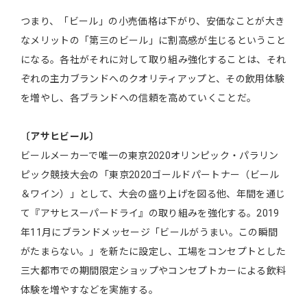
つまり、「ビール」の小売価格は下がり、安価なことが大き
なメリットの「第三のビール」に割高感が生じるということ
になる。各社がそれに対して取り組み強化することは、それ
ぞれの主力ブランドへのクオリティアップと、その飲用体験
を増やし、各ブランドへの信頼を高めていくことだ。
〔アサヒビール〕
ビールメーカーで唯一の東京2020オリンピック・パラリン
ピック競技大会の「東京2020ゴールドパートナー（ビール
＆ワイン）」として、大会の盛り上げを図る他、年間を通じ
て『アサヒスーパードライ』の取り組みを強化する。2019
年11月にブランドメッセージ「ビールがうまい。この瞬間
がたまらない。」を新たに設定し、工場をコンセプトとした
三大都市での期間限定ショップやコンセプトカーによる飲料
体験を増やすなどを実施する。