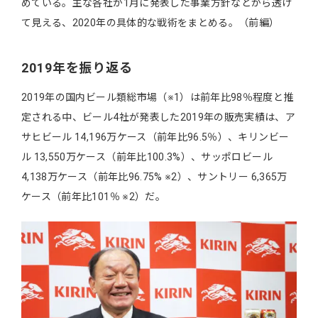
めている。主な各社が1月に発表した事業方針などから透け
て見える、2020年の具体的な戦術をまとめる。（前編）
2019年を振り返る
2019年の国内ビール類総市場（※1）は前年比98％程度と推
定される中、ビール4社が発表した2019年の販売実績は、ア
サヒビール 14,196万ケース（前年比96.5％）、キリンビー
ル 13,550万ケース（前年比100.3%）、サッポロビール
4,138万ケース（前年比96.75% ※2）、サントリー 6,365万
ケース（前年比101％ ※2）だ。