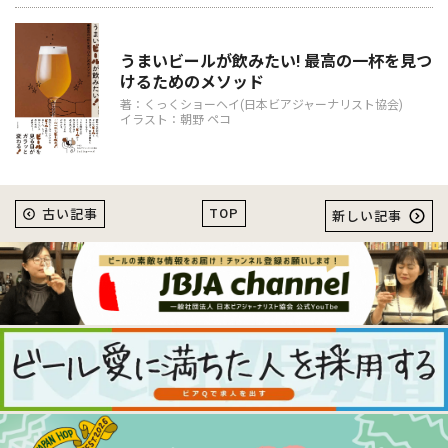
うまいビールが飲みたい! 最高の一杯を見つ
けるためのメソッド
著：くっくショーヘイ(日本ビアジャーナリスト協会)
イラスト：朝野 ペコ
TOP
古い記事
新しい記事