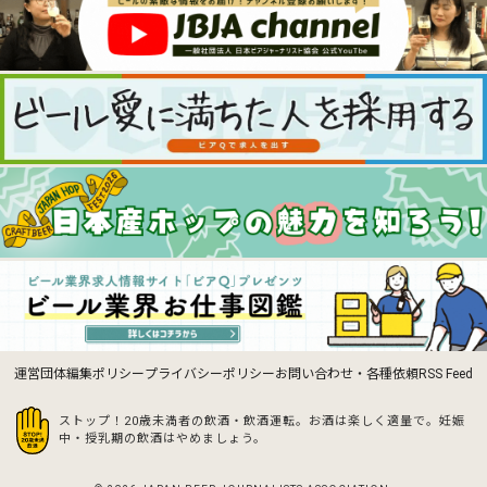
運営団体
編集ポリシー
プライバシーポリシー
お問い合わせ・各種依頼
RSS Feed
ストップ！20歳未満者の飲酒・飲酒運転。お酒は楽しく適量で。
妊娠
中・授乳期の飲酒はやめましょう。