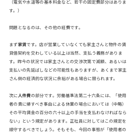
（電気や水道等の基本料金など、若干の固定費部分はありま
す。）
問題となるのは、その他の経費です。
まず
家賃
です。店が営業していなくても家主さんと物件の賃
貸借契約を交わしている以上は当然、支払う義務がありま
す。昨今の状況では家主さんとの交渉次第で減額、あるいは
支払いの先延ばしなどの可能性もありますが、あくまで家主
さん側の経済的な状況に余裕がある場合に限られます。
次に
人件費
の部分です。労働基準法第二十六条には、「使用
者の責に帰すべき事由による休業の場合においては（中略）
その平均賃金の百分の六十以上の手当を支払わなければなら
ない」という規定があります。正社員に対してはこの規定を
順守するべきでしょう。そもそも、今回の事態が「使用者の