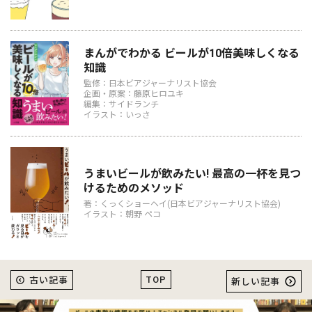
まんがでわかる ビールが10倍美味しくなる
知識
監修：日本ビアジャーナリスト協会
企画・原案：藤原ヒロユキ
編集：サイドランチ
イラスト：いっさ
うまいビールが飲みたい! 最高の一杯を見つ
けるためのメソッド
著：くっくショーヘイ(日本ビアジャーナリスト協会)
イラスト：朝野 ペコ
TOP
古い記事
新しい記事