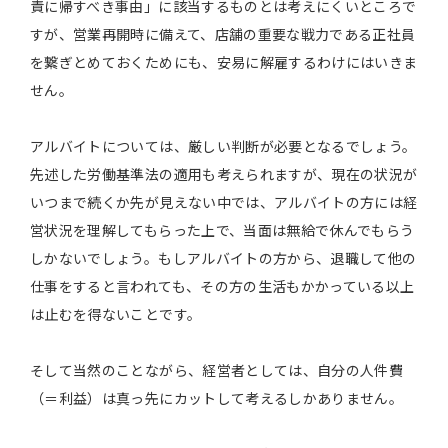
責に帰すべき事由」に該当するものとは考えにくいところで
すが、営業再開時に備えて、店舗の重要な戦力である正社員
を繋ぎとめておくためにも、安易に解雇するわけにはいきま
せん。
アルバイトについては、厳しい判断が必要となるでしょう。
先述した労働基準法の適用も考えられますが、現在の状況が
いつまで続くか先が見えない中では、アルバイトの方には経
営状況を理解してもらった上で、当面は無給で休んでもらう
しかないでしょう。もしアルバイトの方から、退職して他の
仕事をすると言われても、その方の生活もかかっている以上
は止むを得ないことです。
そして当然のことながら、経営者としては、自分の人件費
（＝利益）は真っ先にカットして考えるしかありません。