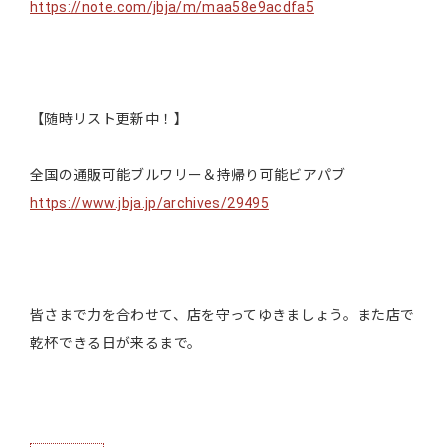
https://note.com/jbja/m/maa58e9acdfa5
【随時リスト更新中！】
全国の通販可能ブルワリー＆持帰り可能ビアパブ
https://www.jbja.jp/archives/29495
皆さまで力を合わせて、店を守ってゆきましょう。また店で
乾杯できる日が来るまで。