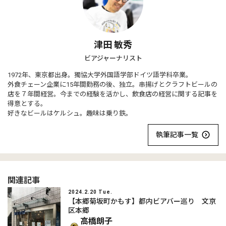
津田 敏秀
ビアジャーナリスト
1972年、東京都出身。獨協大学外国語学部ドイツ語学科卒業。
外食チェーン企業に15年間勤務の後、独立。串揚げとクラフトビールの
店を７年間経営。今までの経験を活かし、飲食店の経営に関する記事を
得意とする。
好きなビールはケルシュ。趣味は乗り鉄。
執筆記事一覧
関連記事
2024.2.20 Tue.
【本郷菊坂町かもす】都内ビアバー巡り 文京
区本郷
高橋朗子