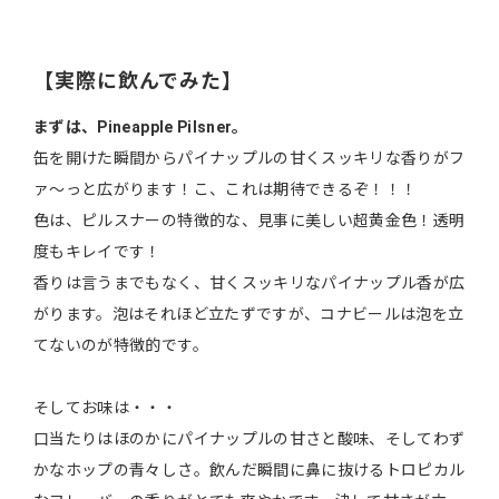
【実際に飲んでみた】
まずは、Pineapple Pilsner。
缶を開けた瞬間からパイナップルの甘くスッキリな香りがフ
ァ～っと広がります！こ、これは期待できるぞ！！！
色は、ピルスナーの特徴的な、見事に美しい超黄金色！透明
度もキレイです！
香りは言うまでもなく、甘くスッキリなパイナップル香が広
がります。泡はそれほど立たずですが、コナビールは泡を立
てないのが特徴的です。
そしてお味は・・・
口当たりはほのかにパイナップルの甘さと酸味、そしてわず
かなホップの青々しさ。飲んだ瞬間に鼻に抜けるトロピカル