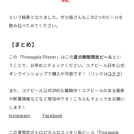
IPA、
という結果となりました。ぜひ皆さんもこの2つのビールを
飲み比べてみてください。
【まとめ】
この「Pineapple Pilsner」はこの
夏の期間限定ビール
とい
うことで、お早めにチェックください。コナビール日本公式
オンラインショップで購入が可能です！（リンクは
コチラ
）
また、コナビール公式SNSも展開中！コナビールのある風景
や新着情報などなど発信中です！こちらもチェックをお願い
します！
Instagram
Facebook
この夏限定のトロピカルなスッキリ系ビール「Pineapple