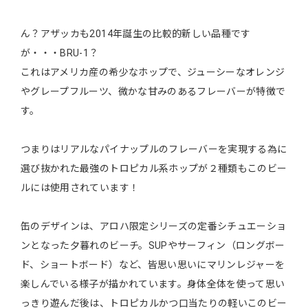
ん？アザッカも2014年誕生の比較的新しい品種です
が・・・BRU-1？
これはアメリカ産の希少なホップで、ジューシーなオレンジ
やグレープフルーツ、微かな甘みのあるフレーバーが特徴で
す。
つまりはリアルなパイナップルのフレーバーを実現する為に
選び抜かれた最強のトロピカル系ホップが２種類もこのビー
ルには使用されています！
缶のデザインは、アロハ限定シリーズの定番シチュエーショ
ンとなった夕暮れのビーチ。SUPやサーフィン（ロングボー
ド、ショートボード）など、皆思い思いにマリンレジャーを
楽しんでいる様子が描かれています。身体全体を使って思い
っきり遊んだ後は、トロピカルかつ口当たりの軽いこのビー