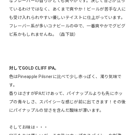
なフレーバーの香りがとても爽やかです。決して甘さが立っ
ているわけではなく、あくまで爽やか！ビールが苦手な人に
も受け入れられやすい優しいテイストに仕上がっています。
フレーバー系が多いコナビールの中で、一番爽やかでグビグ
ビ系かもしれませんね。（森下談）
対してGOLD CLIFF IPA。
色はPineapple Pilsnerに比べて少し赤っぽく、濁り気味で
す。
香りはさすがIPAだけあって、パイナップルよりも先にホッ
プの青々しさ、スパイシーな感じが前に出てきます！その後
にパイナップルの甘さを含んだ酸味が漂います。
そしてお味は・・・