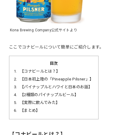
Kona Brewing Company公式サイトより
ここでコナビールについて簡単にご紹介します。
目次
1
【コナビールとは？】
2
【日本初上陸の「Pineapple Pilsner」】
3
【パイナップルとハワイと日本のお話】
4
【2種類のパイナップルビール】
5
【実際に飲んでみた】
6
【まとめ】
【コナビールとは？】