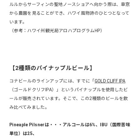
ルルからサーフィンの聖地ノースショアへ向かう際は、車窓
から農園を見ることができ、ハワイ風物詩のひとつとなって
います。
（参考：ハワイ州観光局アロハプログラムHP）
【2種類のパイナップルビール】
コナビールのラインアップには、すでに「
GOLD CLIFF IPA
（ゴールドクリフIPA）」というパイナップルを使用したビ
ールが販売されています。そこで、この2種類のビールを飲
み比べてみました。
Pineaple Pilsnerは・・・アルコールは6%、IBU（国際苦味
単位）は25、