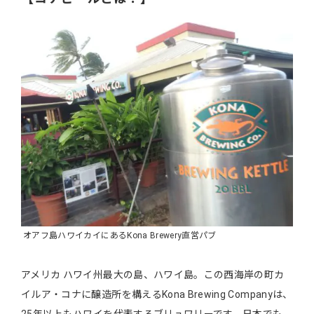
オアフ島ハワイカイにあるKona Brewery直営パブ
アメリカ ハワイ州最大の島、ハワイ島。この西海岸の町カ
イルア・コナに醸造所を構えるKona Brewing Companyは、