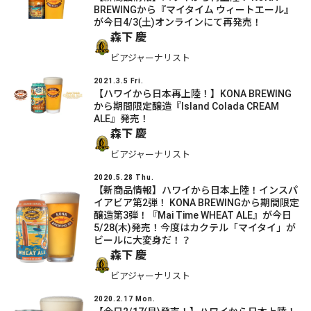
BREWINGから『マイタイム ウィートエール』
が今日4/3(土)オンラインにて再発売！
森下 慶
ビアジャーナリスト
2021.3.5 Fri.
【ハワイから日本再上陸！】KONA BREWING
から期間限定醸造『Island Colada CREAM
ALE』発売！
森下 慶
ビアジャーナリスト
2020.5.28 Thu.
【新商品情報】ハワイから日本上陸！インスパ
イアビア第2弾！ KONA BREWINGから期間限定
醸造第3弾！『Mai Time WHEAT ALE』が今日
5/28(木)発売！今度はカクテル「マイタイ」が
ビールに大変身だ！？
森下 慶
ビアジャーナリスト
2020.2.17 Mon.