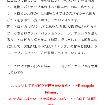
口当たりは優しいが、その後にホップのスパイシーな刺激
と、最後にパイナップルの甘みと酸味が口の中に広がりま
す。トロピカル感の中にもIPAならではのスパイシーな飲み
ごたえを求めたい方にはコチラがおススメです。
同じトロピカルIPAとしては
HANALEI ISLAND IPA
があります
が、こちらはグァバ、パッションフルーツ、オレンジが濃く
香り、トロピカル感をかなり前面に押し出している印象なの
に対して、GOLD CLIFF IPAはパイナップルの甘みと酸味より
もホップのスパイシーさが前面に出てきているます。
というわけで飲み比べた結果・・・同じパイナップルを使用
していても
スッキリしててグビグビ行きたいなら・・・Pineapple
Pilsner、
ホップのスパイシーさを求めたいなら・・・GOLD CLIFF