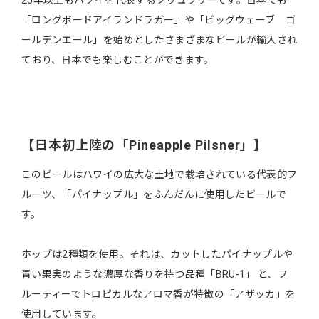
25年以上もハワイを代表するブリュワリーです。日本でも
「ロングボードアイランドラガー」や「ビッグウェーブ ゴ
ールデンエール」を始めとしたさまざまなビールが輸入され
ており、日本でも楽しむことができます。
【日本初上陸の「Pineapple Pilsner」】
このビールはハワイの広大な土地で栽培されている代表的フ
ルーツ、「パイナップル」をふんだんに使用したビールで
す。
ホップは2種類を使用。それは、カットしたパイナップルや
青い果実のような濃厚な香りを持つ品種「BRU-1」 と、フ
ルーティーでトロピカルなアロマ香が特徴の「アザッカ」を
使用しています。