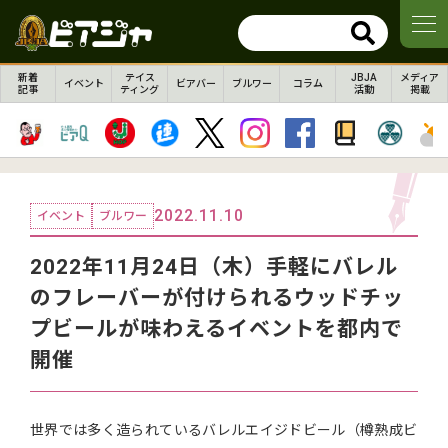
新着
テイス
JBJA
メディア
イベント
ビアバー
ブルワー
コラム
記事
ティング
活動
掲載
2022.11.10
イベント
ブルワー
2022年11月24日（木）手軽にバレル
のフレーバーが付けられるウッドチッ
プビールが味わえるイベントを都内で
開催
世界では多く造られているバレルエイジドビール（樽熟成ビ