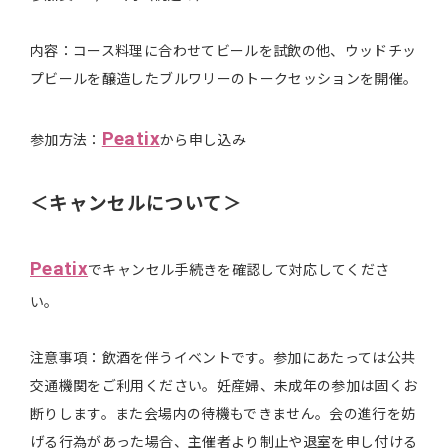
内容：コース料理に合わせてビールを試飲の他、ウッドチッ
プビールを醸造したブルワリーのトークセッションを開催。
Peatix
参加方法：
から申し込み
＜キャンセルについて＞
Peatix
でキャンセル手続きを確認して対応してくださ
い。
注意事項：飲酒を伴うイベントです。参加にあたっては公共
交通機関をご利用ください。妊産婦、未成年の参加は固くお
断りします。また会場内の待機もできません。会の進行を妨
げる行為があった場合、主催者より制止や退室を申し付ける