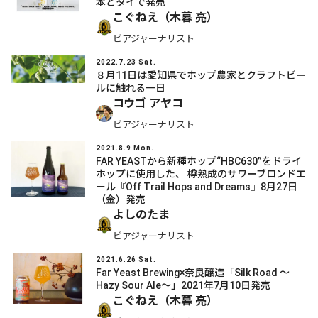
本とタイで発売
こぐねえ（木暮 亮）
ビアジャーナリスト
2022.7.23 Sat.
８月11日は愛知県でホップ農家とクラフトビー
ルに触れる一日
コウゴ アヤコ
ビアジャーナリスト
2021.8.9 Mon.
FAR YEASTから新種ホップ“HBC630”をドライ
ホップに使用した、 樽熟成のサワーブロンドエ
ール『Off Trail Hops and Dreams』8月27日
（金）発売
よしのたま
ビアジャーナリスト
2021.6.26 Sat.
Far Yeast Brewing×奈良醸造「Silk Road ～
Hazy Sour Ale～」2021年7月10日発売
こぐねえ（木暮 亮）