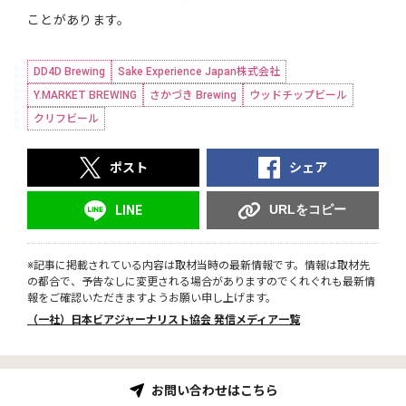
ことがあります。
DD4D Brewing
Sake Experience Japan株式会社
Y.MARKET BREWING
さかづき Brewing
ウッドチップビール
クリフビール
ポスト
シェア
URLをコピー
LINE
※記事に掲載されている内容は取材当時の最新情報です。情報は取材先
の都合で、予告なしに変更される場合がありますのでくれぐれも最新情
報をご確認いただきますようお願い申し上げます。
（一社）日本ビアジャーナリスト協会 発信メディア一覧
お問い合わせはこちら