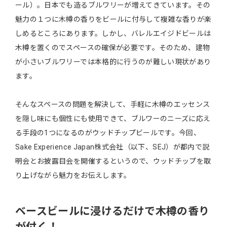
ール）。日本でも造るブルワリーが増えてきています。その
魅力の１つに木樽の香りをビールに付与して複雑な香りが楽
しめるところにあります。しかし、バレルエイジドビールは
木樽を置くのでスペースの確保が必要です。そのため、建物
が小さいブルワリーでは本格的に行うのが難しい現状があり
ます。
そんなスペースの問題を解決して、手軽に木樽のエッセンス
を隠し味にも個性にも使用できて、ブルワーのニーズに応え
る手段の1つになるのがウッドチップビールです。今回、
Sake Experience Japan株式会社（以下、SEJ）が都内で説
明会とお披露目会を開催するというので、ウッドチップを取
り上げながら魅力をお伝えします。
ベースビールに浸けるだけで木樽の香り