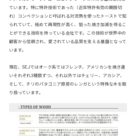
ています。特に特許技術であった（近年特許有効の期限切
れ）コンベクションと呼ばれる対流熱を使ったトーストで知
られていて、極めて再現性が高く、狙った焼き加減を得るこ
とができる技術を持っている会社です。この技術が世界中の
顧客から信頼され、愛されている品質を支える基盤となって
います。
現在、SEJではオーク系ではフレンチ、アメリカンを焼き違
いそれぞれ3種類ずつ、それ以外ではチェリー、アカシア、
そして、チリのパタゴニア原産のレンガという特殊な木を取
り扱っています。