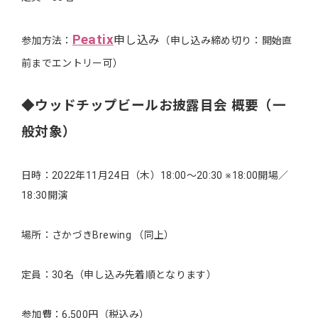
Peatix
申し込み
参加方法：
（申し込み締め切り：開始直
前までエントリー可）
◆ウッドチップビールお披露目会 概要（一
般対象）
日時：2022年11月24日（木）18:00～20:30 ※18:00開場／
18:30開演
場所：さかづきBrewing （同上）
定員：30名（申し込み先着順となります）
参加費：6,500円（税込み）