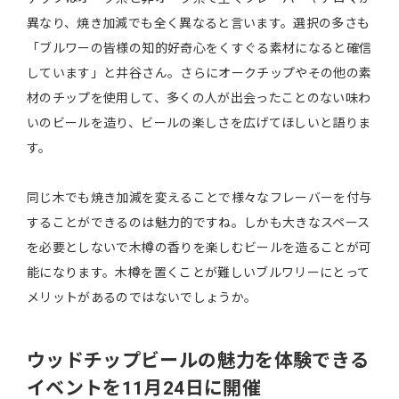
異なり、焼き加減でも全く異なると言います。選択の多さも
「ブルワーの皆様の知的好奇心をくすぐる素材になると確信
しています」と井谷さん。さらにオークチップやその他の素
材のチップを使用して、多くの人が出会ったことのない味わ
いのビールを造り、ビールの楽しさを広げてほしいと語りま
す。
同じ木でも焼き加減を変えることで様々なフレーバーを付与
することができるのは魅力的ですね。しかも大きなスペース
を必要としないで木樽の香りを楽しむビールを造ることが可
能になります。木樽を置くことが難しいブルワリーにとって
メリットがあるのではないでしょうか。
ウッドチップビールの魅力を体験できる
イベントを11月24日に開催