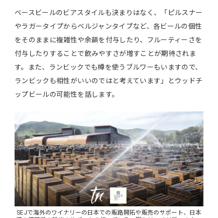
ベースビールのビアスタイルも決まりはなく、「ピルスナー
やラガータイプからベルジャンタイプなど、各ビールの個性
をそのままに複雑性や余韻を付与したり、フルーティーさを
付与したりすることで飲みやすさが増すことが期待されま
す。また、ランビックでも樽を使うブルワーもいますので、
ランビックも相性がいいのではと考えています」とウッドチ
ップビールの可能性を話します。
SEJで海外のワイナリーの日本での販路開拓や販売のサポート、日本