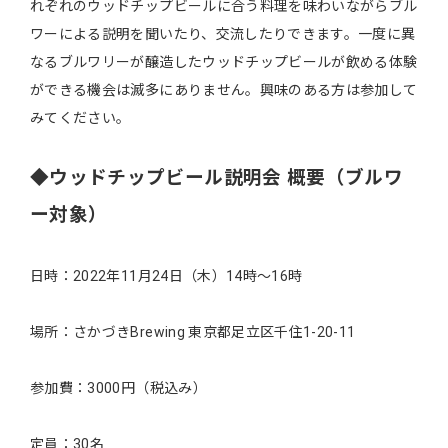
れぞれのウッドチップビールに合う料理を味わいながらブル
ワーによる説明を聞いたり、交流したりできます。一度に異
なるブルワリーが醸造したウッドチップビールが飲める体験
ができる機会は滅多にありません。興味のある方は参加して
みてください。
◆ウッドチップビール説明会 概要（ブルワ
ー対象）
日時：2022年11月24日（木）14時～16時
場所：さかづきBrewing 東京都足立区千住1-20-11
参加費：3000円（税込み）
定員：30名