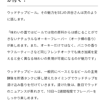
が付く！
ウッドチップビール。その魅力をSEJの井谷さんは次のよう
に話します。
「味わいの面ではビールでは他の原料からは感じることがで
きないナチュラルなオーキーフレーバー（オーク樽の香り）
が楽しめます。また、オーキーだけではなく、バニラの香り
やフルーティーさなど同じフレンチオークでも焼き加減を変
えると全く異なる味わいの表現が可能になるのが魅力です」
ウッドチップビールは、一般的にベースとなるビールの主発
酵後を貯酒タンクに移し替えたタイミングでウッドチップを
浸け込み香りを付けていきます。浸けた後は、数日でウッド
のニュアンスが表れきて、10日～2週間程度でフレーバーを
しっかり楽しめます。