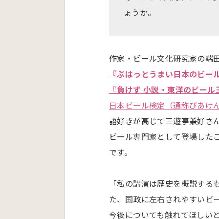
ょうか。
作家・ビール文化研究家の端
『ぷはっとうまい日本のビー
『負けず 小説・東洋のビール
日本ビール検定（通称びあけ
語好きが高じて三遊亭兼好さ
ビール専門家として登場した
です。
「私の講演は歴史を概説する
た、国政に左右されやすいビ
今後についても触れてほしい