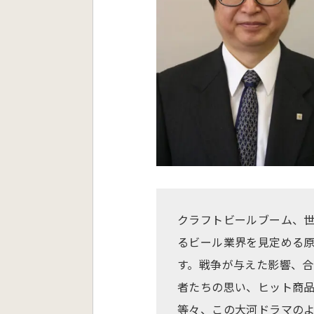
クラフトビールブーム、
るビール業界を見定める
す。戦争が与えた影響、
者たちの思い、ヒット商
等々、この大河ドラマの