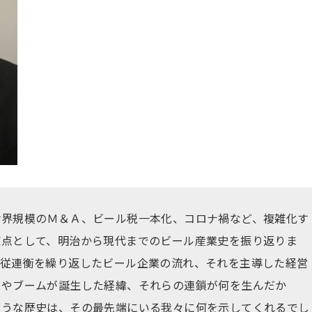
世界規模のＭ＆Ａ、ビール税一本化、コロナ禍など、複雑化す
原点として、明治から現代までのビール産業史を振り返りま
合従連衡を繰り返したビール企業の流れ、それを主導した経営
品やブームが誕生した経緯、それらの連鎖が何を生んだか
ような歴史は、その最先端にいる我々に何を示してくれるでし