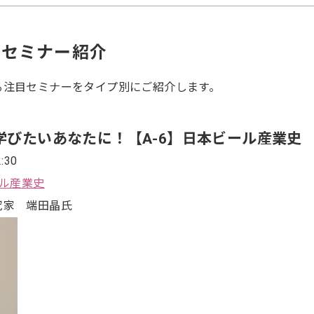
、セミナー紹介
る注目セミナーをタイプ別にご紹介します。
学びたいあなたに！【A-6】日本ビール産業史
:30
ール産業史
究家 端田晶氏