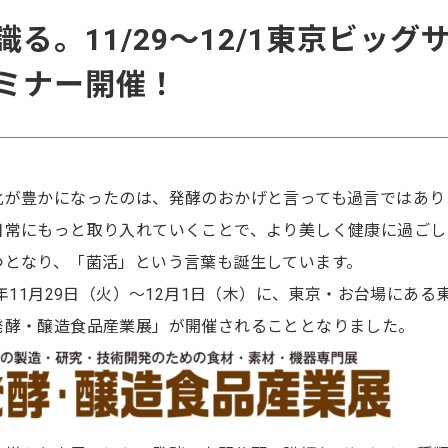
る。11/29〜12/1東京ビッグ
ミナー開催！
化が豊かになったのは、発酵のおかげと言っても過言ではあり
日常にもっと取り入れていくことで、より美しく健康に過ごし
つとなり、「菌活」という言葉も誕生しています。
年11月29日（火）〜12月1日（木）に、東京・お台場にある
発酵・醸造食品産業展」が開催されることとなりました。