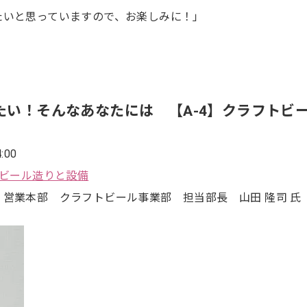
たいと思っていますので、お楽しみに！」
たい！そんなあなたには 【A-4】クラフトビ
:00
トビール造りと設備
営業本部 クラフトビール事業部 担当部長 山田 隆司 氏