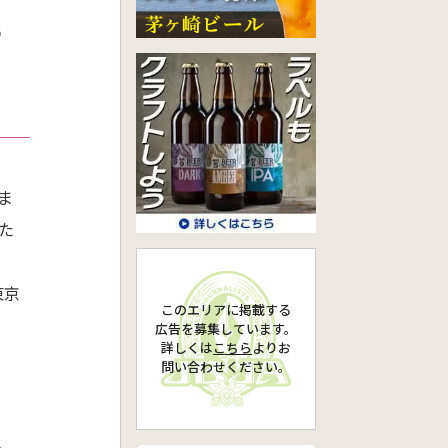
サ
ま
た
東京
このエリアに掲載する
広告を募集しています。
詳しくは
こちら
より
お
問い合わせください。