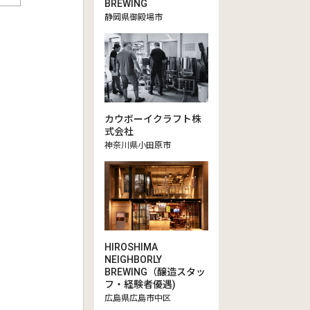
BREWING
静岡県御殿場市
カウボーイクラフト株
式会社
神奈川県小田原市
HIROSHIMA
NEIGHBORLY
BREWING（醸造スタッ
フ・経験者優遇)
広島県広島市中区