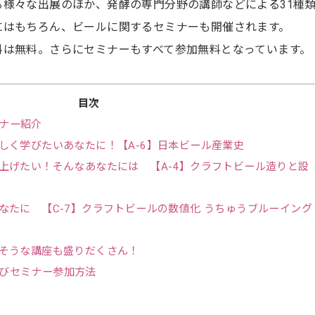
る様々な出展のほか、発酵の専門分野の講師などによる31種
にはもちろん、ビールに関するセミナーも開催されます。
料は無料。さらにセミナーもすべて参加無料となっています。
目次
ナー紹介
しく学びたいあなたに！【A-6】日本ビール産業史
上げたい！そんなあなたには 【A-4】クラフトビール造りと設
なたに 【C-7】クラフトビールの数値化 うちゅうブルーイング
そうな講座も盛りだくさん！
びセミナー参加方法