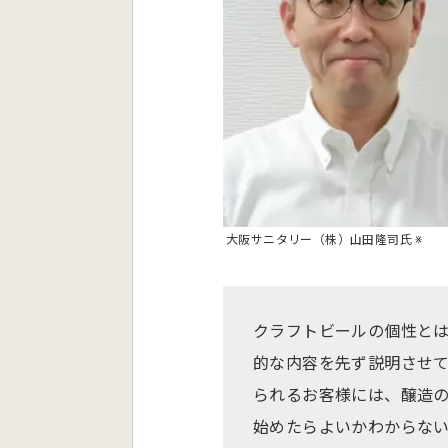
大阪サニタリー（株）山田隆司氏 ※
クラフトビールの個性と
的な内容を先ず説明させ
られるお客様には、醸造
始めたらよいかわからな