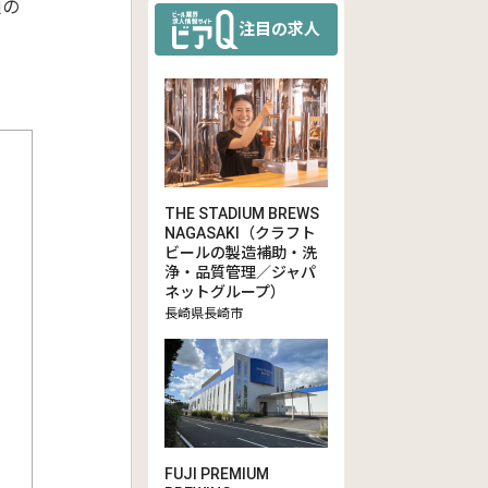
類の
注目の求人
THE STADIUM BREWS
NAGASAKI（クラフト
ビールの製造補助・洗
浄・品質管理／ジャパ
ネットグループ）
長崎県長崎市
FUJI PREMIUM