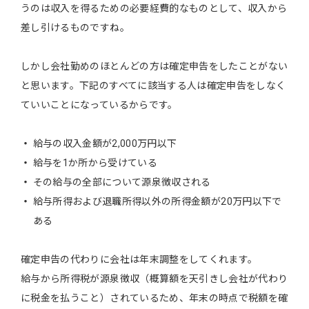
うのは収入を得るための必要経費的なものとして、収入から
差し引けるものですね。
しかし会社勤めのほとんどの方は確定申告をしたことがない
と思います。下記のすべてに該当する人は確定申告をしなく
ていいことになっているからです。
給与の収入金額が2,000万円以下
給与を1か所から受けている
その給与の全部について源泉徴収される
給与所得および退職所得以外の所得金額が20万円以下で
ある
確定申告の代わりに会社は年末調整をしてくれます。
給与から所得税が源泉徴収（概算額を天引きし会社が代わり
に税金を払うこと）されているため、年末の時点で税額を確