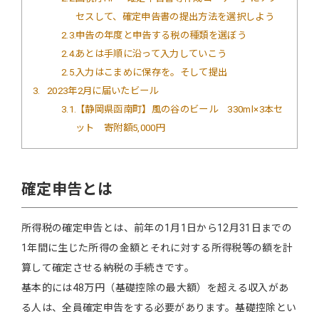
セスして、確定申告書の提出方法を選択しよう
2.3
申告の年度と申告する税の種類を選ぼう
2.4
あとは手順に沿って入力していこう
2.5
入力はこまめに保存を。そして提出
3
2023年2月に届いたビール
3.1
【静岡県函南町】風の谷のビール 330ml×3本セ
ット 寄附額5,000円
確定申告とは
所得税の確定申告とは、前年の1月1日から12月31日までの
1年間に生じた所得の金額とそれに対する所得税等の額を計
算して確定させる納税の手続きです。
基本的には48万円（基礎控除の最大額）を超える収入があ
る人は、全員確定申告をする必要があります。基礎控除とい