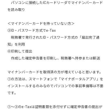
パソコンに接続したICカードリーダでマイナンバーカード
を読み取り
＜マイナンバーカードを持っていない方＞
③ID・パスワード方式でe-Tax
税務署で発行されたID・パスワード方式の「届出完了通
知」を利用
④印刷して提出
作成した確定申告書を印刷し、税務署へ持参または郵送
マイナンバーカードを取得済の方が増えていると思います。
①の方法は、スマートフォンで「マイナポータルアプリ」を
インストールするのみなのでパソコンでの事前準備等は不要
です。
①〜③のe-Taxは証明書類を添付せずに確定申告書の提出が