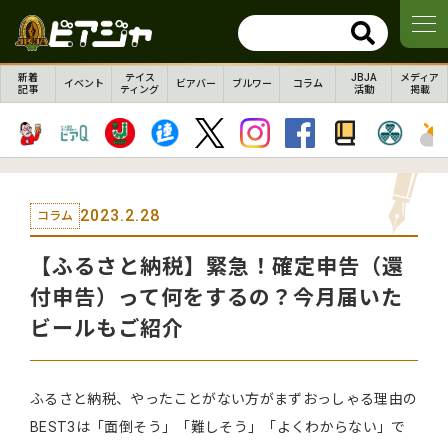
新着
テイス
JBJA
メディア
イベント
ビアバー
ブルワー
コラム
記事
ティング
活動
掲載
2023.2.28
コラム
【ふるさと納税】緊急！確定申告（還
付申告）って何をするの？今月届いた
ビールもご紹介
ふるさと納税、やったことがない方がまずおっしゃる理由の
BEST3は「面倒そう」「難しそう」「よくわからない」で