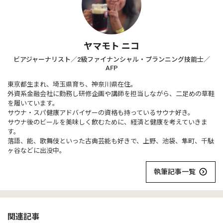
ヤマモト ニコ
ビアジャーナリスト／2級ファイナンシャル・プランニング技能士／
AFP
東京都生まれ、埼玉県育ち、神奈川県在住。
外資系金融会社に勤務し研修企画や講師を担当しながら、二足めの草鞋
を履いています。
サウナ・スパ健康アドバイザーの資格も持っているサウナ好き。
サウナ後のビールを美味しく飲むために、経済と健康を考えていきま
す。
落語、能、歌舞伎といった古典芸能も好きで、上野、池袋、隼町、千駄
ヶ谷などに出没中。
執筆記事一覧
関連記事