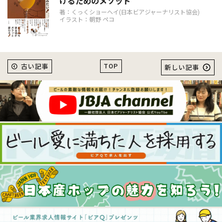
けるためのメソッド
著：くっくショーヘイ(日本ビアジャーナリスト協会)
イラスト：朝野 ペコ
TOP
古い記事
新しい記事