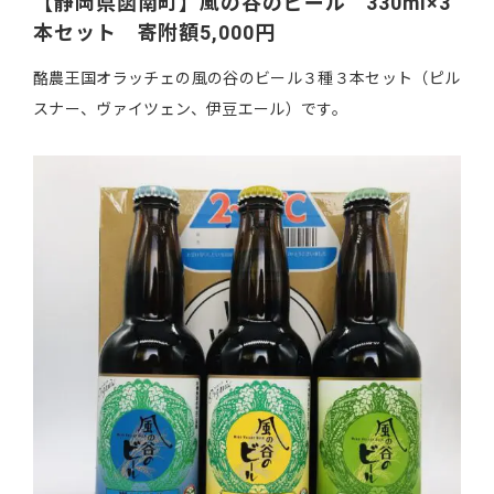
【静岡県函南町】風の谷のビール 330ml×3
本セット 寄附額5,000円
酪農王国オラッチェの風の谷のビール３種３本セット（ピル
スナー、ヴァイツェン、伊豆エール）です。