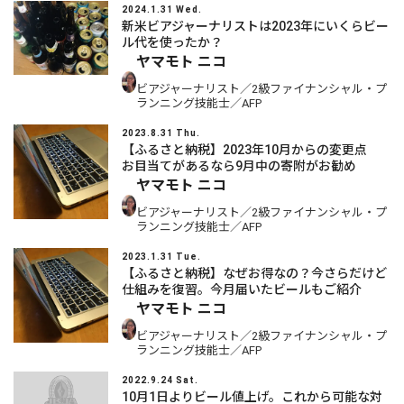
2024.1.31 Wed.
新米ビアジャーナリストは2023年にいくらビー
ル代を使ったか？
ヤマモト ニコ
ビアジャーナリスト／2級ファイナンシャル・プ
ランニング技能士／AFP
2023.8.31 Thu.
【ふるさと納税】2023年10月からの変更点
お目当てがあるなら9月中の寄附がお勧め
ヤマモト ニコ
ビアジャーナリスト／2級ファイナンシャル・プ
ランニング技能士／AFP
2023.1.31 Tue.
【ふるさと納税】なぜお得なの？今さらだけど
仕組みを復習。今月届いたビールもご紹介
ヤマモト ニコ
ビアジャーナリスト／2級ファイナンシャル・プ
ランニング技能士／AFP
2022.9.24 Sat.
10月1日よりビール値上げ。これから可能な対