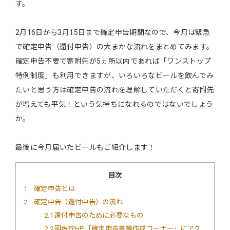
す。
2月16日から3月15日まで確定申告期間なので、今月は緊急
で確定申告（還付申告）の大まかな流れをまとめてみます。
確定申告不要で寄附先が5ヵ所以内であれば「ワンストップ
特例制度」も利用できますが、いろいろなビールを飲んでみ
たいと思う方は確定申告の流れを理解していただくと寄附先
が増えても平気！という気持ちになれるのではないでしょう
か。
最後に今月届いたビールもご紹介します！
目次
1
確定申告とは
2
確定申告（還付申告）の流れ
2.1
還付申告のために必要なもの
2.2
国税庁HP「確定申告書等作成コーナー」にアク