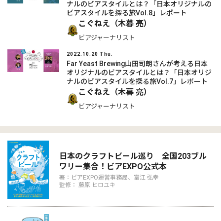
ナルのビアスタイルとは？「日本オリジナルの
ビアスタイルを探る旅Vol.8」レポート
こぐねえ（木暮 亮）
ビアジャーナリスト
2022.10.20 Thu.
Far Yeast Brewing山田司朗さんが考える日本
オリジナルのビアスタイルとは？「日本オリジ
ナルのビアスタイルを探る旅Vol.7」レポート
こぐねえ（木暮 亮）
ビアジャーナリスト
日本のクラフトビール巡り 全国203ブル
ワリー集合！ビアEXPO公式本
著：ビアEXPO運営事務局、富江 弘幸
監修： 藤原 ヒロユキ