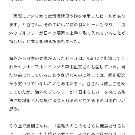
「実際にアメリカでは清酒酵母や麹を使用したビールがあり
ます」と谷さん。その中には品質の良いビールもあり、「海
外のブルワリーが日本の要素を上手く取り入れていることが
悔しい」と本音を語る場面もあった。
海外から日本の要素が入ったビールは、Vol.12に出演してく
れたヤッホーブルーイングの森田正文さんも話していた。当
たり前になっていることや身近なものに対しては、固定概念
から気づけていないこともあるだろう。谷さんは悔しさを表
していたが、海外のブルワリーが「日本らしさ」を感じる製
法や原料をどんな風に取り入れるのか見てみるのは面白いと
思う。
その上で風間さんは、「逆輸入のものをさらに発展させるに
は、しっかりした土壌が必要です。そのために日本のクラフ