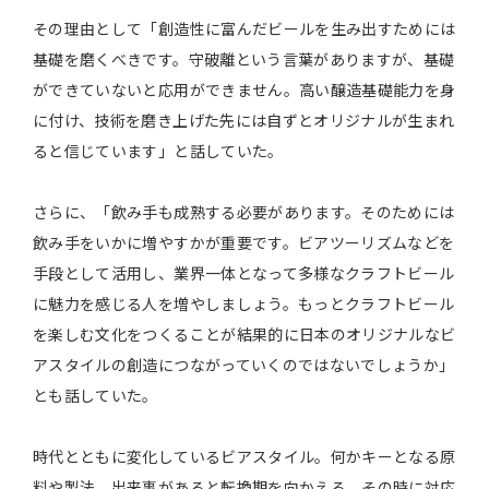
その理由として「創造性に富んだビールを生み出すためには
基礎を磨くべきです。守破離という言葉がありますが、基礎
ができていないと応用ができません。高い醸造基礎能力を身
に付け、技術を磨き上げた先には自ずとオリジナルが生まれ
ると信じています」と話していた。
さらに、「飲み手も成熟する必要があります。そのためには
飲み手をいかに増やすかが重要です。ビアツーリズムなどを
手段として活用し、業界一体となって多様なクラフトビール
に魅力を感じる人を増やしましょう。もっとクラフトビール
を楽しむ文化をつくることが結果的に日本のオリジナルなビ
アスタイルの創造につながっていくのではないでしょうか」
とも話していた。
時代とともに変化しているビアスタイル。何かキーとなる原
料や製法、出来事があると転換期を向かえる。その時に対応