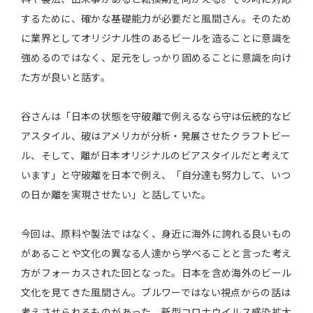
するために、確かな基礎能力が必要だと風間さん。そのため
に業界としてオリジナル性のあるビールを造ることに意識を
強めるのではなく、足元をしっかり固めることに意識を向け
た方が良いと話す。
谷さんは「日本の状態を守破離で例えるなら守は伝統的なビ
アスタイル、破はアメリカが分析・発展させたクラフトビー
ル、そして、離が日本オリジナルのビアスタイルだと考えて
います」と守破離を日本で例え、「自分達も努力して、いつ
の日か離を実現させたい」と話していた。
今回は、原料や製法ではなく、身近に海外に誇れる良いもの
があることや文化の異なる人達から学べることと言った考え
方がフォーカスされた回となった。日本を含め海外のビール
文化を見てきた風間さん。ブルワーではない視点からの話は
考えさせられるものがあった。新型コロナウイルス感染拡大