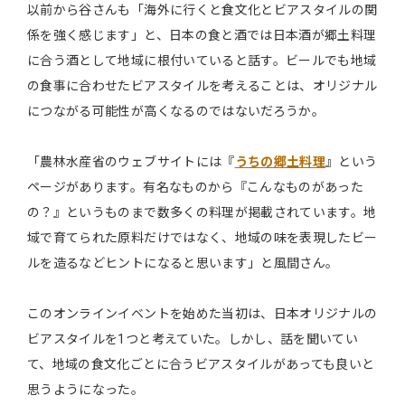
以前から谷さんも「海外に行くと食文化とビアスタイルの関
係を強く感じます」と、日本の食と酒では日本酒が郷土料理
に合う酒として地域に根付いていると話す。ビールでも地域
の食事に合わせたビアスタイルを考えることは、オリジナル
につながる可能性が高くなるのではないだろうか。
「農林水産省のウェブサイトには『
うちの郷土料理
』という
ページがあります。有名なものから『こんなものがあった
の？』というものまで数多くの料理が掲載されています。地
域で育てられた原料だけではなく、地域の味を表現したビー
ルを造るなどヒントになると思います」と風間さん。
このオンラインイベントを始めた当初は、日本オリジナルの
ビアスタイルを1つと考えていた。しかし、話を聞いてい
て、地域の食文化ごとに合うビアスタイルがあっても良いと
思うようになった。