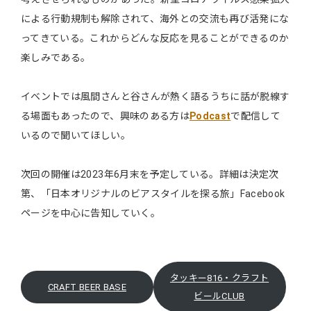
による行動規制も解除されて、海外との交流も再び活発にな
ってきている。これからどんな反応を見ることができるのか
楽しみである。
イベントでは風間さんと谷さんが熱く語るうちに話が脱線す
る場面もあったので、興味のある方は
Podcast
で配信して
いるので聞いてほしい。
次回の開催は2023年6月末を予定している。詳細は決定次
第、「日本オリジナルのビアスタイルを探る旅」Facebook
ページを中心に告知していく。
タッキー816・クラフト
CRAFT BEER BASE
ビールCLUB