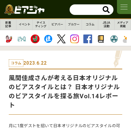
新着
テイス
JBJA
メディア
イベント
ビアバー
ブルワー
コラム
記事
ティング
活動
掲載
2023.6.22
コラム
風間佳成さんが考える日本オリジナル
のビアスタイルとは？ 日本オリジナル
のビアスタイルを探る旅Vol.14レポー
ト
月に1度ゲストを招いて日本オリジナルのビアスタイルの可