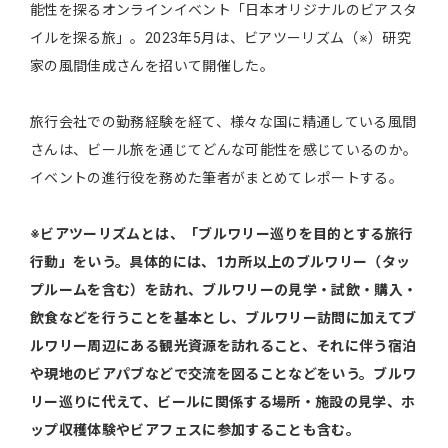
能性を探るオンラインイベント「日本オリジナルのビアスタ
イルを探る旅」。2023年5月は、ビアツーリズム（※）研究
家の風間佳成さんを招いて開催した。
旅行会社での勤務経験を経て、様々な国に精通している風間
さんは、ビール旅を通じてどんな可能性を感じているのか。
イベントの進行役を務めた筆者がまとめてレポートする。
※ビアツーリズムとは、「ブルワリー巡りを目的とする旅行
行動」をいう。具体的には、1カ所以上のブルワリー（タッ
プルームを含む）を訪れ、ブルワリーの見学・試飲・購入・
飲食などを行うことを基本とし、ブルワリー訪問に加えてブ
ルワリー周辺にある観光資源を訪れること、それに伴う宿泊
や現地のビアパブなどで交流を図ることなどをいう。ブルワ
リー巡りに代えて、ビールに関係する場所・施設の見学、ホ
ップ収穫体験やビアフェスに参加することも含む。