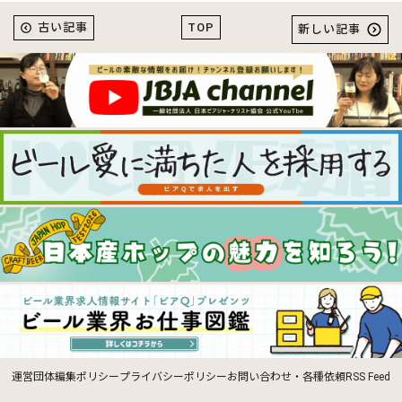
TOP
古い記事
新しい記事
運営団体
編集ポリシー
プライバシーポリシー
お問い合わせ・各種依頼
RSS Feed