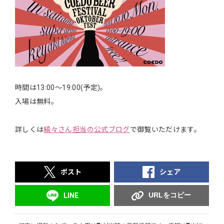
時間は13:00～19:00(予定)。
入場は無料。
詳しくは
縞々さん担当の公式ブログ
で御覧いただけます。
ポスト
シェア
URLをコピー
LINE