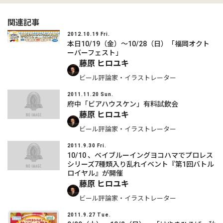
関連記事
2012.10.19 Fri.
本日10/19（金）～10/28（日）「福岡オクト
ーバーフェスト」
藤原 ヒロユキ
ビール評論家・イラストレーター
2011.11.20 Sun.
府中「ビアハウスケン」有料試飲会
藤原 ヒロユキ
ビール評論家・イラストレーター
2011.9.30 Fri.
10/10 、ベイブルーイングヨコハマでプロレス
シリーズ7種類入り乱れイベント『第1回バトル
ロイヤル』が開催
藤原 ヒロユキ
ビール評論家・イラストレーター
2011.9.27 Tue.