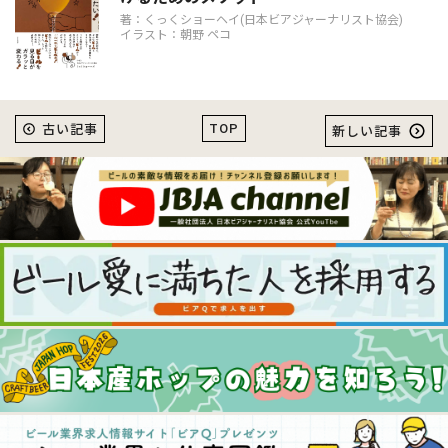
著：くっくショーヘイ(日本ビアジャーナリスト協会)
イラスト：朝野 ペコ
TOP
古い記事
新しい記事