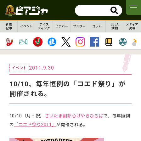
新着
テイス
JBJA
メディア
イベント
ビアバー
ブルワー
コラム
記事
ティング
活動
掲載
2011.9.30
イベント
10/10、毎年恒例の「コエド祭り」が
開催される。
10/10（月・祝）
さいたま副都心けやきひろば
で、毎年恒例
の
「コエド祭り2011」
が開催される。