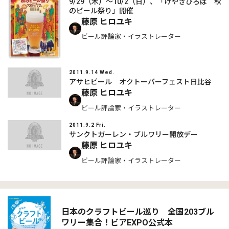
9/29（木）～10/2（日）、「けやきひろば 秋
のビール祭り」開催
藤原 ヒロユキ
ビール評論家・イラストレーター
2011.9.14 Wed.
アサヒビール オクトーバーフェスト日比谷
藤原 ヒロユキ
ビール評論家・イラストレーター
2011.9.2 Fri.
サンクトガーレン・ブルワリー開放デー
藤原 ヒロユキ
ビール評論家・イラストレーター
日本のクラフトビール巡り 全国203ブル
ワリー集合！ビアEXPO公式本