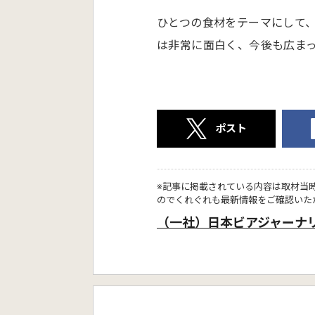
ひとつの食材をテーマにして
は非常に面白く、今後も広ま
ポスト
※記事に掲載されている内容は取材当
のでくれぐれも最新情報をご確認いた
（一社）日本ビアジャーナ