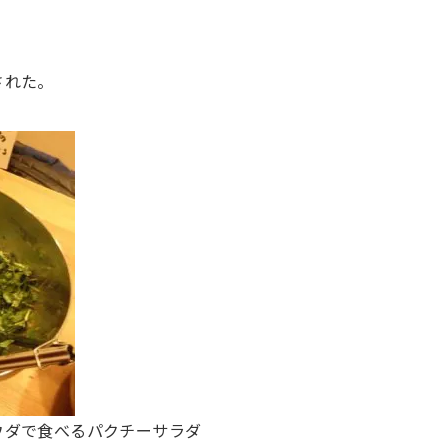
された。
ウダで食べるパクチーサラダ