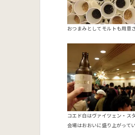
おつまみとしてモルトも用意
コエド白はヴァイツェン・ス
会場はおおいに盛り上がって