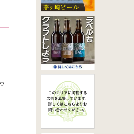
ト
ワ
このエリアに掲載する
広告を募集しています。
詳しくは
こちら
より
お
問い合わせください。