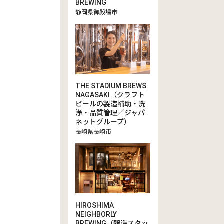
BREWING
静岡県御殿場市
THE STADIUM BREWS
NAGASAKI（クラフト
ビールの製造補助・洗
浄・品質管理／ジャパ
ネットグループ）
長崎県長崎市
HIROSHIMA
NEIGHBORLY
BREWING（醸造スタッ