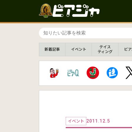
テイス
新着
記事
イベント
ビア
ティング
2011.12.5
イベント