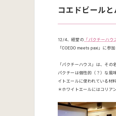
コエドビールと
12/4、経堂の
「パクチーハウ
「COEDO meets paxi」に
「パクチーハウス」は、その
パクチーは個性的（？）な風
イトエールに使われている材
＊ホワイトエールにはコリア