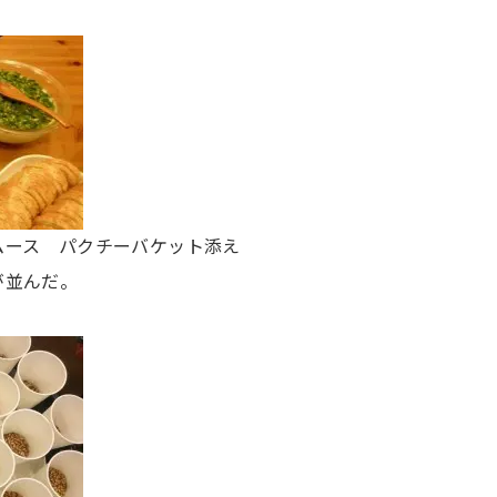
ムース パクチーバケット添え
が並んだ。