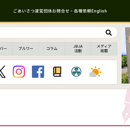
ごあいさつ
運営団体
お問合せ・各種依頼
English
JBJA
メディア
バー
ブルワー
コラム
活動
掲載