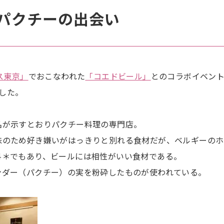
パクチーの出会い
ス東京」
でおこなわれた
「コエドビール」
とのコラボイベン
参加した。
名が示すとおりパクチー料理の専門店。
味のため好き嫌いがはっきりと別れる食材だが、ベルギーのホ
料＊でもあり、ビールには相性がいい食材である。
ンダー（パクチー）の実を粉砕したものが使われている。