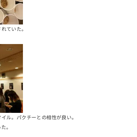
されていた。
タイル。パクチーとの相性が良い。
いた。