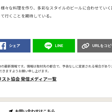
、様々な料理を作り、多彩なスタイルのビールに合わせていく
って行くことを期待している。
シェア
LINE
URLをコピ
時の最新情報です。情報は取材先の都合で、予告なしに変更される場合があり
だきますようお願い申し上げます。
リスト協会 発信メディア一覧
お問い合わせはこちら