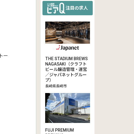
注目の求人
トー
THE STADIUM BREWS
NAGASAKI（クラフト
ビール醸造管理・運営
／ジャパネットグルー
プ）
長崎県長崎市
FUJI PREMIUM