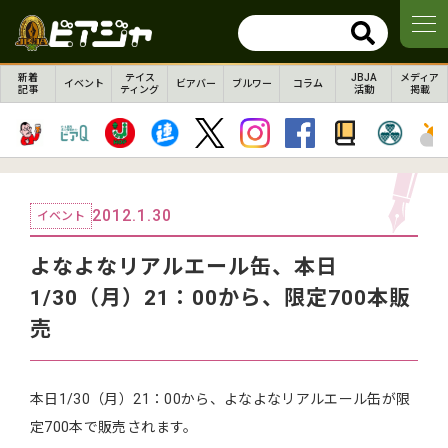
新着
テイス
JBJA
メディア
イベント
ビアバー
ブルワー
コラム
記事
ティング
活動
掲載
2012.1.30
イベント
よなよなリアルエール缶、本日
1/30（月）21：00から、限定700本販
売
本日1/30（月）21：00から、よなよなリアルエール缶が限
定700本で販売されます。