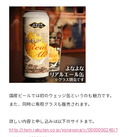
国産ビールでは初のウェッジ缶というのも魅力です。
また、同時に専用グラスも販売されます。
詳しい内容と申し込みは以下のサイトまで。
http://item.rakuten.co.jp/yonayona/c/0000000240/?