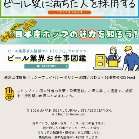
運営団体
編集ポリシー
プライバシーポリシー
お問い合わせ・各種依頼
RSS Feed
ストップ！20歳未満者の飲酒・飲酒運転。お酒は楽しく適量で。
妊娠
中・授乳期の飲酒はやめましょう。
© 2026 JAPAN BEER JOURNALISTS ASSOCIATION.
All Rights Reserved.
当サイトの、記事・写真・イラストなどの著作権は、
一般社団法人 日本ビアジャーナリスト協会
またはその執筆者・情報提供者に帰属します。
無断転載・無断配信等は一切お断りします。