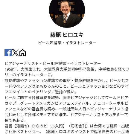
藤原 ヒロユキ
ビール評論家・イラストレーター
ビアジャーナリスト・ビール評論家・イラストレーター
1958年、大阪生まれ。大阪教育大学美術学科卒業後、中学教員を経てフ
リーのイラストレーターに。
飲食雑誌やファッション雑誌での取材・執筆経験を生かし、ビールとフ
ードのペアリングはもちろんのこと、ビールとファッションなどのライ
フスタイルとのペアリングに造詣が深い。
ビールに関する各種資格を取得、国際ビアジャッジとしてワールドビア
カップ、グレートアメリカンビアフェスティバル、チェコ・ターボルビ
アフェスなどの審査員も務め、一般社団法人日本ビアジャーナリスト協
会代表として各種メディアで活躍中。ビアジャーナリストアカデミー学
長でもある。
著書【知識ゼロからのビール入門】（幻冬舎刊）は台湾でも翻訳・出版
されたベストセラー。【藤原ヒロユキのイラストで巡る世界のビール博