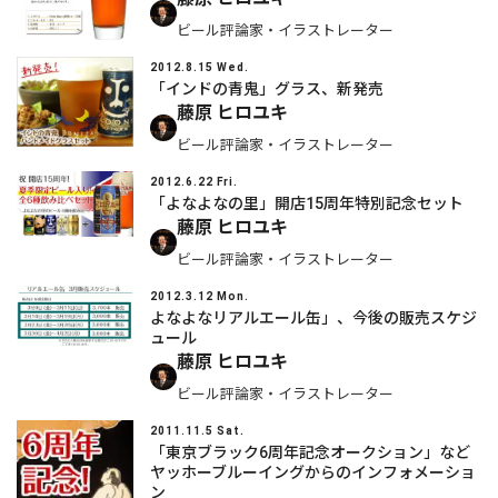
ビール評論家・イラストレーター
2012.8.15 Wed.
「インドの青鬼」グラス、新発売
藤原 ヒロユキ
ビール評論家・イラストレーター
2012.6.22 Fri.
「よなよなの里」開店15周年特別記念セット
藤原 ヒロユキ
ビール評論家・イラストレーター
2012.3.12 Mon.
よなよなリアルエール缶」、今後の販売スケジ
ュール
藤原 ヒロユキ
ビール評論家・イラストレーター
2011.11.5 Sat.
「東京ブラック6周年記念オークション」など
ヤッホーブルーイングからのインフォメーショ
ン