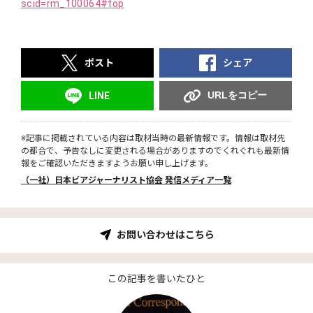
scid=rm_100064#top
ポスト
シェア
URLをコピー
LINE
※記事に掲載されている内容は取材当時の最新情報です。情報は取材先
の都合で、予告なしに変更される場合がありますのでくれぐれも最新情
報をご確認いただきますようお願い申し上げます。
（一社）日本ビアジャーナリスト協会 発信メディア一覧
お問い合わせはこちら
この記事を書いたひと