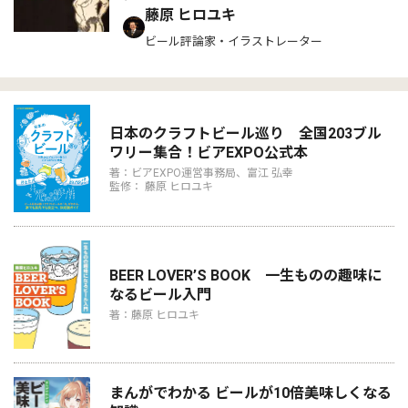
藤原 ヒロユキ
ビール評論家・イラストレーター
日本のクラフトビール巡り 全国203ブル
ワリー集合！ビアEXPO公式本
著：ビアEXPO運営事務局、富江 弘幸
監修： 藤原 ヒロユキ
BEER LOVER’S BOOK 一生ものの趣味に
なるビール入門
著：藤原 ヒロユキ
まんがでわかる ビールが10倍美味しくなる