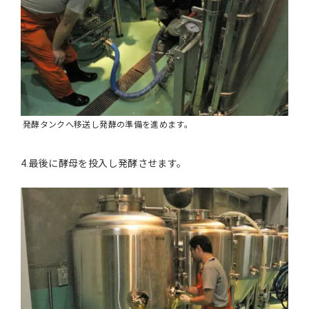
発酵タンクへ移送し発酵の準備を進めます。
4.最後に酵母を投入し発酵させます。