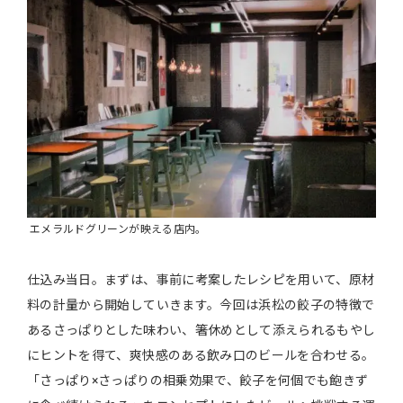
エメラルドグリーンが映える店内。
仕込み当日。まずは、事前に考案したレシピを用いて、原材
料の計量から開始していきます。今回は浜松の餃子の特徴で
あるさっぱりとした味わい、箸休めとして添えられるもやし
にヒントを得て、爽快感のある飲み口のビールを合わせる。
「さっぱり×さっぱりの相乗効果で、餃子を何個でも飽きず