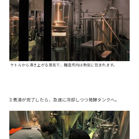
ケトルから沸き上がる蒸気で、醸造所内は熱気に包まれます。
3.煮沸が完了したら、急速に冷却しつつ発酵タンクへ。