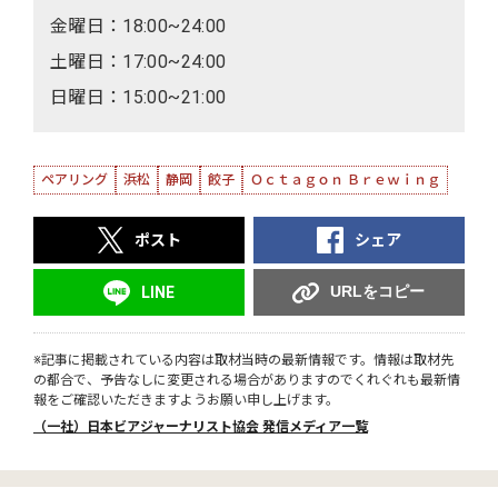
金曜日：18:00~24:00
土曜日：17:00~24:00
日曜日：15:00~21:00
ペアリング
浜松
静岡
餃子
Ｏｃｔａｇｏｎ Ｂｒｅｗｉｎｇ
ポスト
シェア
URLをコピー
LINE
※記事に掲載されている内容は取材当時の最新情報です。情報は取材先
の都合で、予告なしに変更される場合がありますのでくれぐれも最新情
報をご確認いただきますようお願い申し上げます。
（一社）日本ビアジャーナリスト協会 発信メディア一覧