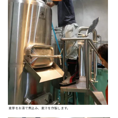
麦芽をお湯で煮込み、麦汁を作製します。