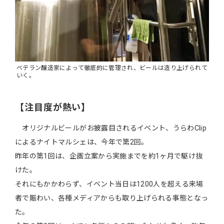
ベテラン醸造家によって徹底的に管理され、ビールは造り上げられて
いく。
【注目度が熱い】
オリジナルビールがお披露目されるイベント、うらわClip
によるナイトマルシェは、今年で第2回。
昨年の第1回は、企画立案から実施までを約1ヶ月で駆け抜
けた。
それにもかかわらず、イベント当日は1200人を超える来場
者で賑わい、各種メディアからも取り上げられる事態となっ
た。