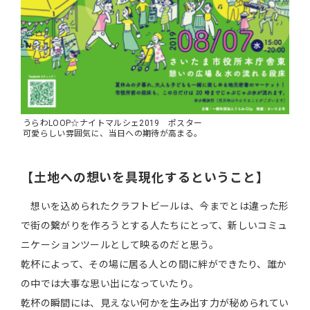
うらわLOOP☆ナイトマルシェ2019 ポスター
可愛らしい雰囲気に、当日への期待が高まる。
【土地への想いを具現化するということ】
想いを込められたクラフトビールは、今までとは違った形
で街の繋がりを作ろうとする人たちにとって、新しいコミュ
ニケーションツールとして映るのだと思う。
乾杯によって、その場に居る人との間に絆ができたり、誰か
の中では大事な思い出になっていたり。
乾杯の瞬間には、見えない何かを生み出す力が秘められてい