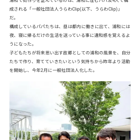
浦和で街作りを企んでいるのは、浦和に住むパパ友4人で構
成される「一般社団法人うらわClip(以下、うらわClip)」
だ。
構成しているパパたちは、昼は都内に働きに出て、浦和には
夜、寝に帰るだけの生活を送っている事に違和感を覚えるよ
うになった。
子どもたちが将来思い出す故郷としての浦和の風景を、自分
たちで作り、育てていきたいという気持ちから昨年より活動
を開始し、今年2月に一般社団法人化した。