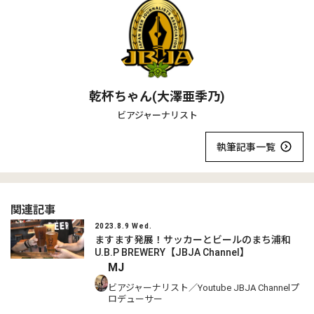
乾杯ちゃん(大澤亜季乃)
ビアジャーナリスト
執筆記事一覧
関連記事
2023.8.9 Wed.
ますます発展！サッカーとビールのまち浦和
U.B.P BREWERY【JBJA Channel】
MJ
ビアジャーナリスト／Youtube JBJA Channelプ
ロデューサー