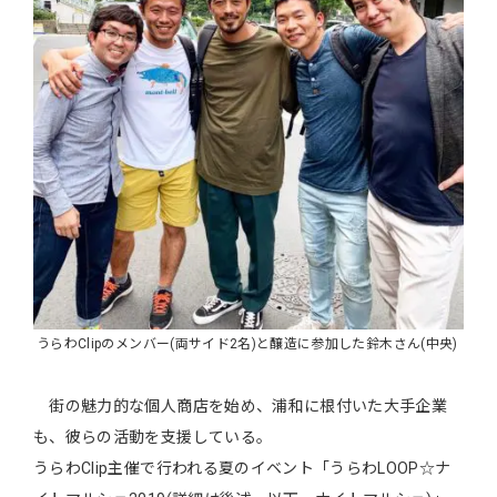
うらわClipのメンバー(両サイド2名)と醸造に参加した鈴木さん(中央)
街の魅力的な個人商店を始め、浦和に根付いた大手企業
も、彼らの活動を支援している。
うらわClip主催で行われる夏のイベント「うらわLOOP☆ナ