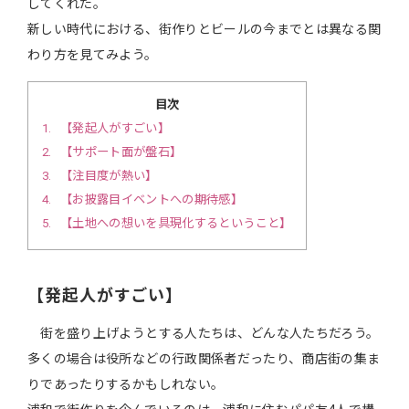
してくれた。
新しい時代における、街作りとビールの今までとは異なる関
わり方を見てみよう。
目次
1
【発起人がすごい】
2
【サポート面が盤石】
3
【注目度が熱い】
4
【お披露目イベントへの期待感】
5
【土地への想いを具現化するということ】
【発起人がすごい】
街を盛り上げようとする人たちは、どんな人たちだろう。
多くの場合は役所などの行政関係者だったり、商店街の集ま
りであったりするかもしれない。