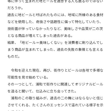
等に伴って生まれた地ビールを連想する人も居るのではない
だろうか。
過去に地ビールと呼ばれたものには、地域に所縁のある食材
などを使用した、奇抜さや話題性に偏って特化していたり、
技術面が伴っていなかったりなど、美味しさや品質が二の次
となる商品が増えてしまった過去がある。
結果、「地ビール＝美味しくない」を消費者に刷り込んでし
まう商品が生まれてしまった、過去の失敗の象徴とも言える
ものだ。
令和を迎えた現在、再び、街作りとビールは各地で多様な
可能性を見せ始めている。
その一つとして、浦和で街作りに関連してオリジナルビール
を造ると聞いて、仕込みに立ち会ってきた。
浦和のこの取り組みが、過去の二の舞にはならないと信じ
させてくれる、たくさんのエッセンスで溢れている様子を示