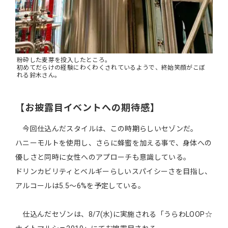
粉砕した麦芽を投入したところ。
初めてだらけの経験にわくわくされているようで、終始笑顔がこぼ
れる鈴木さん。
【お披露目イベントへの期待感】
今回仕込んだスタイルは、この時期らしいセゾンだ。
ハニーモルトを使用し、さらに蜂蜜を加える事で、身体への
優しさと同時に女性へのアプローチも意識している。
ドリンカビリティとベルギーらしいスパイシーさを目指し、
アルコールは5.5～6%を予定している。
仕込んだセゾンは、8/7(水)に実施される「うらわLOOP☆