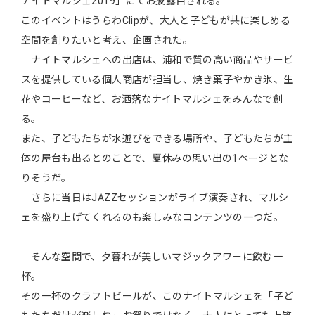
ナイトマルシェ2019」にてお披露目される。
このイベントはうらわClipが、大人と子どもが共に楽しめる
空間を創りたいと考え、企画された。
ナイトマルシェへの出店は、浦和で質の高い商品やサービ
スを提供している個人商店が担当し、焼き菓子やかき氷、生
花やコーヒーなど、お洒落なナイトマルシェをみんなで創
る。
また、子どもたちが水遊びをできる場所や、子どもたちが主
体の屋台も出るとのことで、夏休みの思い出の1ページとな
りそうだ。
さらに当日はJAZZセッションがライブ演奏され、マルシ
ェを盛り上げてくれるのも楽しみなコンテンツの一つだ。
そんな空間で、夕暮れが美しいマジックアワーに飲む一
杯。
その一杯のクラフトビールが、このナイトマルシェを「子ど