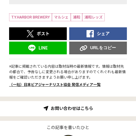
T.Y.HARBOR BREWERY
マルシェ
浦和
浦和レッズ
ポスト
シェア
URLをコピー
LINE
※記事に掲載されている内容は取材当時の最新情報です。情報は取材先
の都合で、予告なしに変更される場合がありますのでくれぐれも最新情
報をご確認いただきますようお願い申し上げます。
（一社）日本ビアジャーナリスト協会 発信メディア一覧
お問い合わせはこちら
この記事を書いたひと