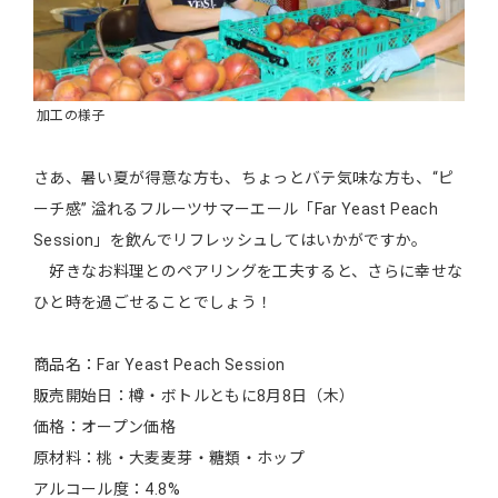
加工の様子
さあ、暑い夏が得意な方も、ちょっとバテ気味な方も、“ピ
ーチ感” 溢れるフルーツサマーエール「Far Yeast Peach
Session」を飲んでリフレッシュしてはいかがですか。
好きなお料理とのペアリングを工夫すると、さらに幸せな
ひと時を過ごせることでしょう！
商品名：Far Yeast Peach Session
販売開始日：樽・ボトルともに8月8日（木）
価格：オープン価格
原材料：桃・大麦麦芽・糖類・ホップ
アルコール度：4.8%