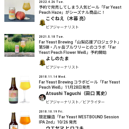
2022.4.26 Tue.
予約で完売してしまう人気ビール「Far Yeast
Peach Haze」がシーズナル商品に！
こぐねえ（木暮 亮）
ビアジャーナリスト
2021.5.18 Tue.
Far Yeast Brewing「山梨応援プロジェクト」
第5弾・八ヶ岳ブルワリーとのコラボ「Far
Yeast Peach Flower Weiß」予約開始
よしのたま
ビアジャーナリスト
2018.11.14 Wed.
Far Yeast Brewing コラボビール「Far Yeast
Peach Weiß」11月28日発売
Atsushi Taguchi（田口 篤史）
ビアジャーナリスト／ビアライター
2018.10.19 Fri.
限定醸造「Far Yeast WESTBOUND Session
IPA 2nd」10/26 発売
ウエヤマ ヒロユキ