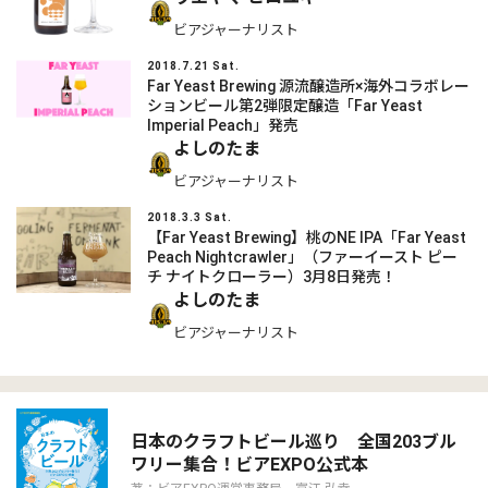
ビアジャーナリスト
2018.7.21 Sat.
Far Yeast Brewing 源流醸造所×海外コラボレー
ションビール第2弾限定醸造「Far Yeast
Imperial Peach」発売
よしのたま
ビアジャーナリスト
2018.3.3 Sat.
【Far Yeast Brewing】桃のNE IPA「Far Yeast
Peach Nightcrawler」（ファーイースト ピー
チ ナイトクローラー）3月8日発売！
よしのたま
ビアジャーナリスト
日本のクラフトビール巡り 全国203ブル
ワリー集合！ビアEXPO公式本