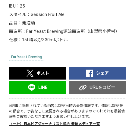
IBU：25
スタイル：Session Fruit Ale
品目：発泡酒
醸造所：Far Yeast Brewing源流醸造所（山梨県小菅村）
仕様：15L樽及び330mlボトル
Far Yeast Brewing
ポスト
シェア
URLをコピー
LINE
※記事に掲載されている内容は取材当時の最新情報です。情報は取材先
の都合で、予告なしに変更される場合がありますのでくれぐれも最新情
報をご確認いただきますようお願い申し上げます。
（一社）日本ビアジャーナリスト協会 発信メディア一覧