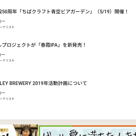
50周年「ちばクラフト青空ビアガーデン」（5/19）開催！
浩一
ーナリスト
.
ルプロジェクトが「春霞IPA」を新発売！
浩一
ーナリスト
ALLEY BREWERY 2019年活動計画について
浩一
ーナリスト