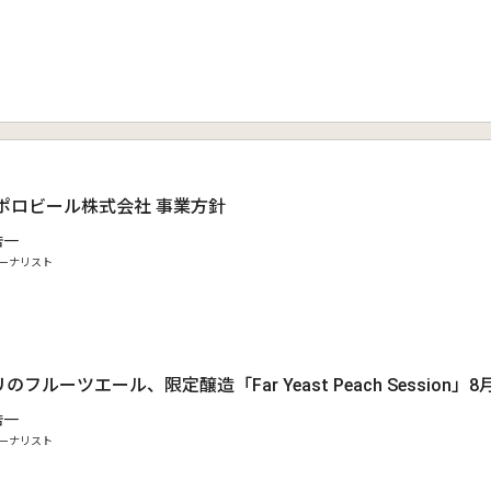
ッポロビール株式会社 事業方針
浩一
ーナリスト
フルーツエール、限定醸造「Far Yeast Peach Session」
浩一
ーナリスト