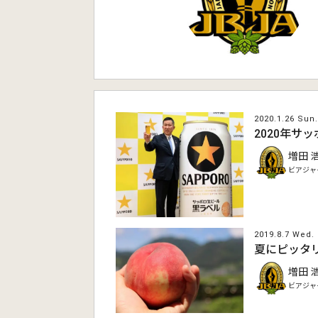
2020.1.26 Sun.
2020年サ
増田 
ビアジャ
2019.8.7 Wed.
夏にピッタリの
増田 
ビアジャ