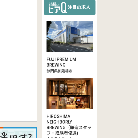
注目の求人
FUJI PREMIUM
BREWING
静岡県御殿場市
HIROSHIMA
NEIGHBORLY
BREWING（醸造スタッ
フ・経験者優遇)