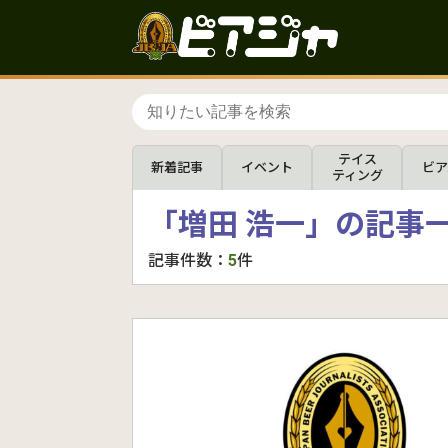
テイス
新着記事
イベント
ビア
ティング
「増田 浩一」の記事
記事件数：
5
件