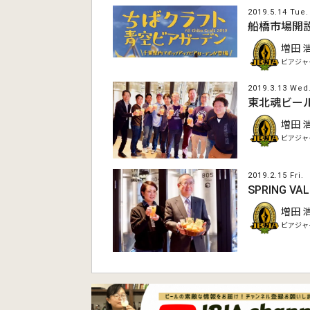
2019.5.14 Tue.
船橋市場開設
増田 
ビアジャ
2019.3.13 Wed
東北魂ビー
増田 
ビアジャ
2019.2.15 Fri.
SPRING V
増田 
ビアジャ