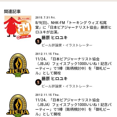
関連記事
2015.7.31 Fri.
8/9(日)、NHK-FM「トーキング ウィズ 松尾
堂」に「日本ビアジャーナリスト協会」藤原ヒ
ロユキが出演。
藤原 ヒロユキ
ビール評論家・イラストレーター
2012.11.15 Thu.
11/24、「日本ビアジャーナリスト協会
（JBJA）フェイスブック1000いいね！記念パ
ーティー」で1樽（銘柄検討中）を「御礼ビー
ル」として開栓
藤原 ヒロユキ
ビール評論家・イラストレーター
2012.11.15 Thu.
11/24、「日本ビアジャーナリスト協会
（JBJA）フェイスブック1000いいね！記念パ
ーティー」で1樽（銘柄検討中）を「御礼ビー
ル」として開栓