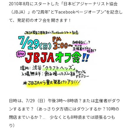
2010年8月にスタートした「日本ビアジャーナリスト協会
（JBJA）」の“2周年”と“Facebookページオープン”を記念し
て、発足初のオフ会を開きます！
日時は、7/29（日）午後3時～8時頃？または主催者がダウ
ンするまで？（あっさり夕方頃にはダウンするか？10時の
閉店までいるか？… 少なくとも8時頃までは頑張るつも
り）