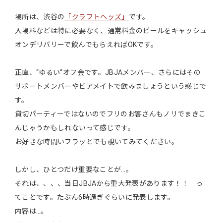
場所は、渋谷の
「クラフトヘッズ」
です。
入場料などは特に必要なく、通常料金のビールをキャッシュ
オンデリバリーで飲んでもらえればOKです。
正直、“ゆるい“オフ会です。JBJAメンバー、さらにはその
サポートメンバーやビアメイトで飲みましょうという感じで
す。
貸切パーティーではないのでフリのお客さんもノリでまきこ
んじゃうかもしれないって感じです。
お好きな時間いフラッとでも覗いてみてください。
しかし、ひとつだけ重要なことが…。
それは、、、、当日JBJAから重大発表があります！！ っ
てことです。たぶん6時過ぎぐらいに発表します。
内容は…。