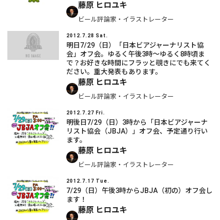
藤原 ヒロユキ
ビール評論家・イラストレーター
2012.7.28 Sat.
明日7/29（日）「日本ビアジャーナリスト協
会」オフ会。ゆるく午後3時～ゆるく8時頃ま
で？お好きな時間にフラッと覗きにでも来てく
ださい。重大発表もあります。
藤原 ヒロユキ
ビール評論家・イラストレーター
2012.7.27 Fri.
明後日7/29（日）3時から「日本ビアジャーナ
リスト協会（JBJA）」オフ会、予定通り行い
ます。
藤原 ヒロユキ
ビール評論家・イラストレーター
2012.7.17 Tue.
7/29（日）午後3時からJBJA（初の）オフ会し
ます！
藤原 ヒロユキ