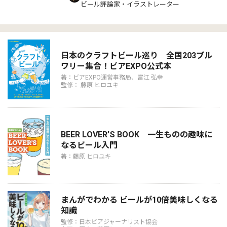
ビール評論家・イラストレーター
日本のクラフトビール巡り 全国203ブル
ワリー集合！ビアEXPO公式本
著：ビアEXPO運営事務局、富江 弘幸
監修： 藤原 ヒロユキ
BEER LOVER’S BOOK 一生ものの趣味に
なるビール入門
著：藤原 ヒロユキ
まんがでわかる ビールが10倍美味しくなる
知識
監修：日本ビアジャーナリスト協会