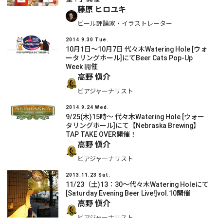
藤原 ヒロユキ
ビール評論家・イラストレーター
2014.9.30 Tue.
10月1日～10月7日 代々木Watering Hole [ウォ
ータリングホール]にてBeer Cats Pop-Up
Week 開催
高野 愼介
ビアジャーナリスト
2014.9.24 Wed.
9/25(木)15時～ 代々木Watering Hole [ウォー
タリングホール]にて【Nebraska Brewing】
TAP TAKE OVER開催！
高野 愼介
ビアジャーナリスト
2013.11.23 Sat.
11/23（土)13：30～代々木Watering Holeにて
[Saturday Evening Beer Live!]vol.10開催
高野 愼介
ビアジャーナリスト