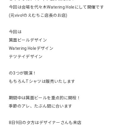
今回は会場を代々木Watering Holeにして開催です
(元vivo!のえむちこ店長のお店)
今回は
箕面ビールデザイン
Watering Holeデザイン
テツテイデザイン
の3つが競演！
もちろんTシャツは販売いたします
期間中は箕面ビールを重点的に開栓！
季節のアレ、たぶん間に合います
8日9日の夕方はデザイナーさんも来店