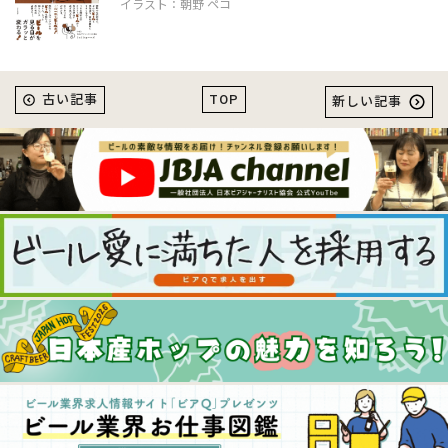
イラスト：朝野 ペコ
TOP
古い記事
新しい記事