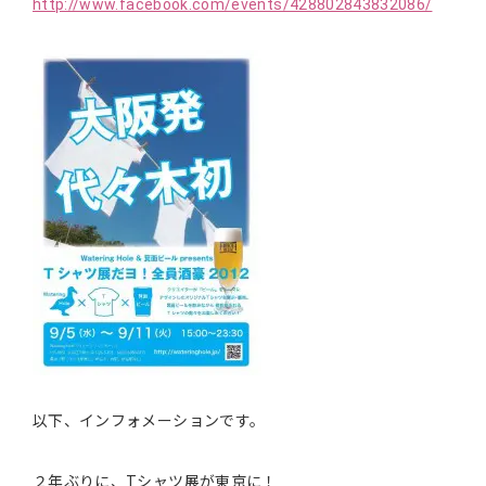
http://www.facebook.com/events/428802843832086/
以下、インフォメーションです。
２年ぶりに、Tシャツ展が東京に！