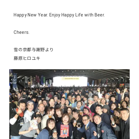
Happy New Year. Enjoy Happy Life with Beer.
Cheers.
雪の京都与謝野より
藤原ヒロユキ