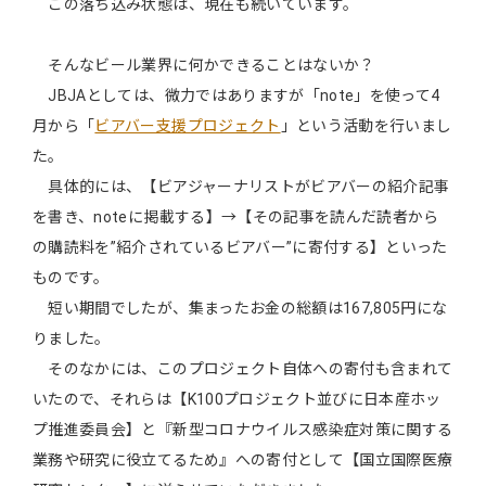
この落ち込み状態は、現在も続いています。
そんなビール業界に何かできることはないか？
JBJAとしては、微力ではありますが「note」を使って4
月から「
ビアバー支援プロジェクト
」という活動を行いまし
た。
具体的には、【ビアジャーナリストがビアバーの紹介記事
を書き、noteに掲載する】→【その記事を読んだ読者から
の購読料を”紹介されているビアバー”に寄付する】といった
ものです。
短い期間でしたが、集まったお金の総額は167,805円にな
りました。
そのなかには、このプロジェクト自体への寄付も含まれて
いたので、それらは【K100プロジェクト並びに日本産ホッ
プ推進委員会】と『新型コロナウイルス感染症対策に関する
業務や研究に役立てるため』への寄付として【国立国際医療