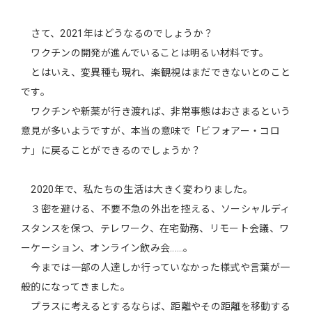
さて、2021年はどうなるのでしょうか？
ワクチンの開発が進んでいることは明るい材料です。
とはいえ、変異種も現れ、楽観視はまだできないとのこと
です。
ワクチンや新薬が行き渡れば、非常事態はおさまるという
意見が多いようですが、本当の意味で「ビフォアー・コロ
ナ」に戻ることができるのでしょうか？
2020年で、私たちの生活は大きく変わりました。
３密を避ける、不要不急の外出を控える、ソーシャルディ
スタンスを保つ、テレワーク、在宅勤務、リモート会議、ワ
ーケーション、オンライン飲み会‥‥‥。
今までは一部の人達しか行っていなかった様式や言葉が一
般的になってきました。
プラスに考えるとするならば、距離やその距離を移動する