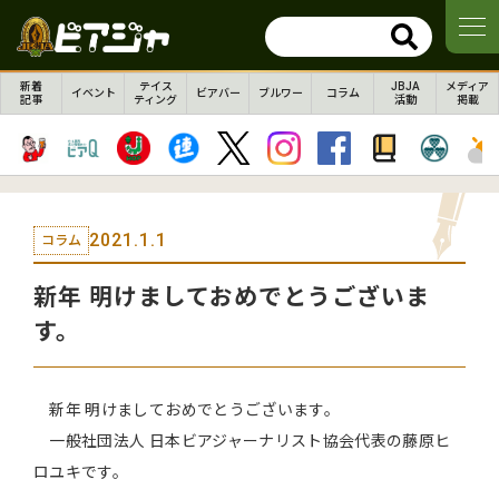
新着
テイス
JBJA
メディア
イベント
ビアバー
ブルワー
コラム
記事
ティング
活動
掲載
2021.1.1
コラム
新年 明けましておめでとうございま
す。
新年 明けましておめでとうございます。
一般社団法人 日本ビアジャーナリスト協会代表の藤原ヒ
ロユキです。