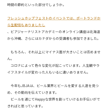
時間の節約といった部分でしょうか。
フレッシュホップフェストのイベントでは、ポートランドか
ら生配信もありましたし
、ビアジャーナリストアカデミーのオンライン講座は北海道
から沖縄、さらにはカナダからの受講者も参加できました。
もちろん、それ以上にマイナス面が大きいことは否めませ
ん。
コロナによって色々な変化が起こっています。人生観やラ
イフスタイルが変わった人もいるに違いありません。
今年もJBJAは、ビール業界とビールを愛する人達を見つ
め、その動向を伝えていきます。
ビールを通じてHappyな世界を創っていけるお手伝いがで
きればと思っています。