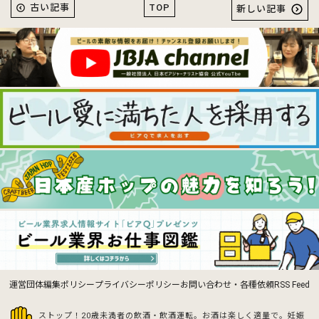
TOP
古い記事
新しい記事
運営団体
編集ポリシー
プライバシーポリシー
お問い合わせ・各種依頼
RSS Feed
ストップ！20歳未満者の飲酒・飲酒運転。お酒は楽しく適量で。
妊娠