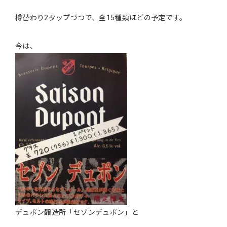
樽替わり2タップづつで、全15種類ほどの予定です。
今は、
デュポン醸造所「セゾンデュポン」と