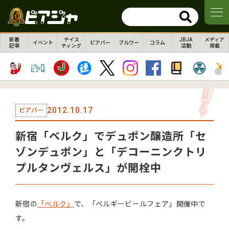
新着
テイス
JBJA
メディア
イベント
ビアバー
ブルワー
コラム
記事
ティング
活動
掲載
2012.10.17
ビアバー
新宿「ベルク」でデュポン醸造所「セ
ゾンデュポン」と「デコーニンクトリ
プルタンヴェルス」が開栓中
新宿の
「ベルク」
で、「ベルギービールフェア」開催中で
す。