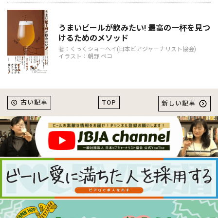
うまいビールが飲みたい! 最高の一杯を見つ
けるためのメソッド
著：くっくショーヘイ(日本ビアジャーナリスト協会)
イラスト：朝野 ペコ
TOP
古い記事
新しい記事