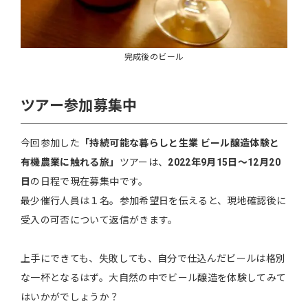
完成後のビール
ツアー参加募集中
今回参加した
「持続可能な暮らしと生業 ビール醸造体験と
有機農業に触れる旅」
ツアーは、
2022年9月15日〜12月20
日
の日程で現在募集中です。
最少催行人員は１名。参加希望日を伝えると、現地確認後に
受入の可否について返信がきます。
上手にできても、失敗しても、自分で仕込んだビールは格別
な一杯となるはず。大自然の中でビール醸造を体験してみて
はいかがでしょうか？