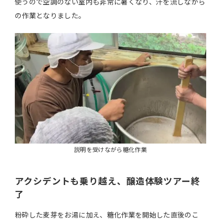
使うので空調のない室内も非常に暑くなり、汗を流しながら
の作業となりました。
説明を受けながら糖化作業
アクシデントも乗り越え、醸造体験ツアー終
了
粉砕した麦芽をお湯に加え、糖化作業を開始した直後のこ