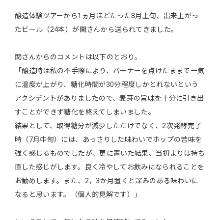
醸造体験ツアーから1ヵ月ほどたった8月上旬、出来上がっ
たビール（24本）が関さんから送られてきました。
関さんからのコメントは以下のとおり。
「醸造時は私の不手際により、バーナーを点けたままで一気
に温度が上がり、糖化時間が30分程度しかとれないという
アクシデントがありましたので、麦芽の旨味を十分に引き出
すことができず糖化を終えてしまいました。
結果として、取得糖分が減少しただけでなく、2次発酵完了
時（7月中旬）には、あっさりした味わいでホップの苦味を
強く感じるものでしたが、更に置いた結果、当初よりは持ち
直した感じがします。良く冷やしてお飲みになられることを
お勧めします。また、2，3か月置くと深みのある味わいに
なると思います。（個人的見解です）」