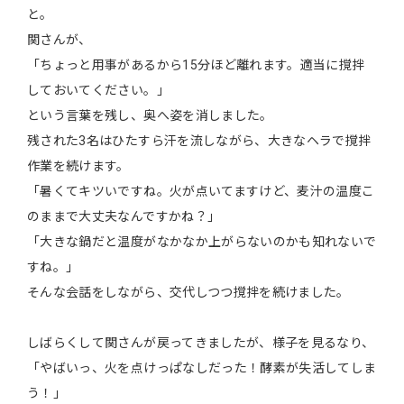
と。
関さんが、
「ちょっと用事があるから15分ほど離れます。適当に撹拌
しておいてください。」
という言葉を残し、奥へ姿を消しました。
残された3名はひたすら汗を流しながら、大きなヘラで撹拌
作業を続けます。
「暑くてキツいですね。火が点いてますけど、麦汁の温度こ
のままで大丈夫なんですかね？」
「大きな鍋だと温度がなかなか上がらないのかも知れないで
すね。」
そんな会話をしながら、交代しつつ撹拌を続けました。
しばらくして関さんが戻ってきましたが、様子を見るなり、
「やばいっ、火を点けっぱなしだった！酵素が失活してしま
う！」