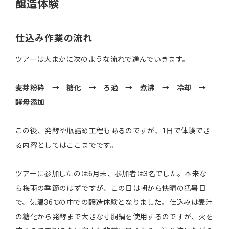
醸造体験
仕込み作業の流れ
ツアーは大まかに次のような流れで進んでいきます。
麦芽粉砕 → 糖化 → ろ過 → 煮沸 → 冷却 →
酵母添加
この後、発酵や瓶詰め工程もあるのですが、1日で体験でき
る内容としてはここまでです。
ツアーに参加したのは6月末、参加者は3名でした。本来な
ら梅雨の季節のはずですが、この日は朝から快晴の猛暑日
で、気温36℃の中での醸造体験となりました。仕込みは麦汁
の糖化から発酵まで大きな寸胴鍋を使用するのですが、火を