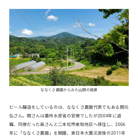
ななくさ農園からみた山間の風景
ビール醸造をしているのは、ななくさ農園代表でもある関元
弘さん。関さんは農林水産省の官僚でしたが2004年に退
職、同僚だった奥さんと二本松市東和地区へ移住し、2006
年に「ななくさ農園」を開園、東日本大震災直後の2011年