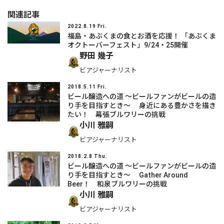
関連記事
2022.8.19 Fri.
福島・あぶくまの食とお酒を応援！ 「あぶくま
オクトーバーフェスト」9/24・25開催
野田 幾子
ビアジャーナリスト
2018.5.11 Fri.
ビール醸造への道 〜ビールファンがビールの造
り手を目指すとき〜 身近にある豊かさを描き
たい！ 幕張ブルワリーの挑戦
小川 雅嗣
ビアジャーナリスト
2018.2.8 Thu.
ビール醸造への道 〜ビールファンがビールの造
り手を目指すとき〜 Gather Around
Beer！ 和泉ブルワリーの挑戦
小川 雅嗣
ビアジャーナリスト