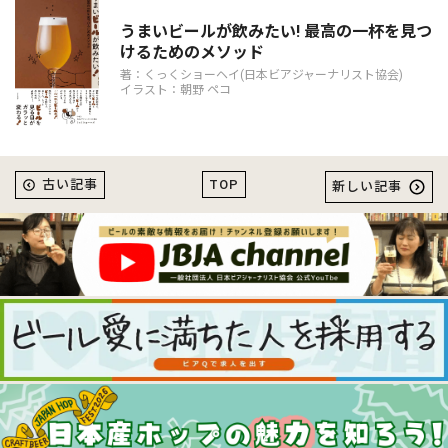
うまいビールが飲みたい! 最高の一杯を見つ
けるためのメソッド
著：くっくショーヘイ(日本ビアジャーナリスト協会)
イラスト：朝野 ペコ
TOP
古い記事
新しい記事