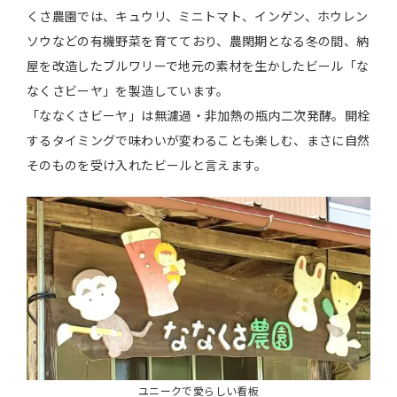
くさ農園では、キュウリ、ミニトマト、インゲン、ホウレン
ソウなどの有機野菜を育てており、農閑期となる冬の間、納
屋を改造したブルワリーで地元の素材を生かしたビール「な
なくさビーヤ」を製造しています。
「ななくさビーヤ」は無濾過・非加熱の瓶内二次発酵。開栓
するタイミングで味わいが変わることも楽しむ、まさに自然
そのものを受け入れたビールと言えます。
ユニークで愛らしい看板