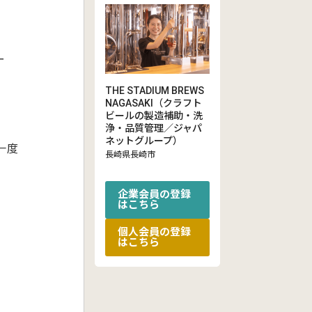
ー
THE STADIUM BREWS
NAGASAKI（クラフト
ビールの製造補助・洗
浄・品質管理／ジャパ
ネットグループ）
で一度
長崎県長崎市
企業会員の登録
はこちら
個人会員の登録
はこちら