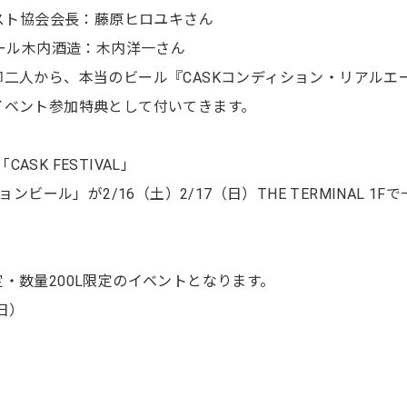
リスト協会会長：藤原ヒロユキさん
ビール木内酒造：木内洋一さん
二人から、本当のビール『CASKコンディション・リアルエ
イベント参加特典として付いてきます。
2「CASK FESTIVAL」
ンビール」が2/16（土）2/17（日）THE TERMINAL 1F
・数量200L限定のイベントとなります。
（日）