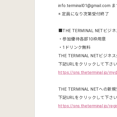
info.terminal01@gmail.
※ 定員になり次第受付終了
■THE TERMINAL NETビ
・参加優待各部10枠用意
・1ドリンク無料
THE TERMINAL NETビ
下記URLをクリックして下さ
https://sns.theterminal.jp/my
THE TERMINAL NETへの新
下記URLをクリックして下さ
https://sns.theterminal.jp/regi