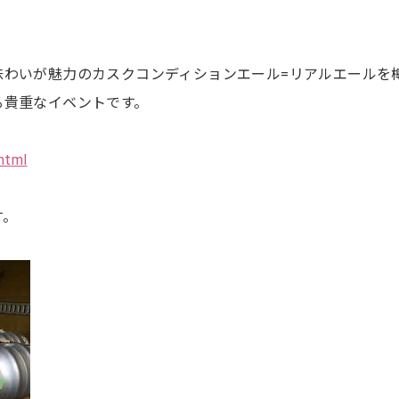
味わいが魅力のカスクコンディションエール=リアルエールを
る貴重なイベントです。
.html
す。