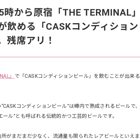
5時から原宿「THE TERMINAL
が飲める「CASKコンディション
。残席アリ！
INAL」
で「CASKコンディションビール」を飲むことが出来
“CASKコンディションビール”は樽内で熟成されるビールで
エール”とも呼ばれる伝統的かつ工芸的ビールです。
造所がまだまだ少なく、流通量も限られたレアビールといえま