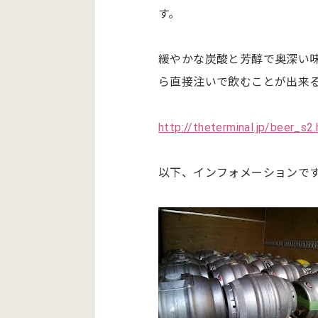
す。
緩やかな炭酸と芳醇で奥深い
ら直接注いで飲むことが出来
http://theterminal.jp/beer_s2
以下、インフォメーションで