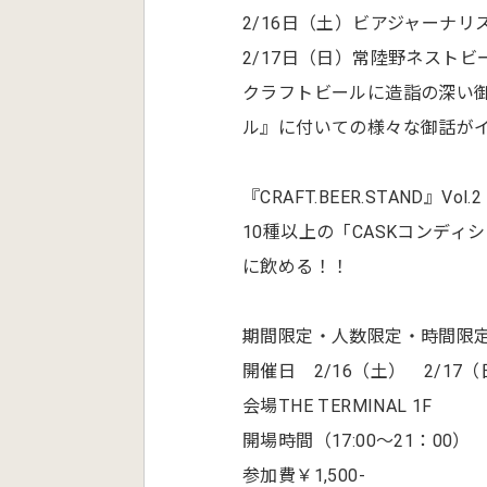
2/16日（土）ビアジャーナ
2/17日（日）常陸野ネスト
クラフトビールに造詣の深い御
ル』に付いての様々な御話が
『CRAFT.BEER.STAND』Vol.
10種以上の「CASKコンディショ
に飲める！！
期間限定・人数限定・時間限定
開催日 2/16（土） 2/17
会場THE TERMINAL 1F
開場時間（17:00～21：00）
参加費￥1,500-