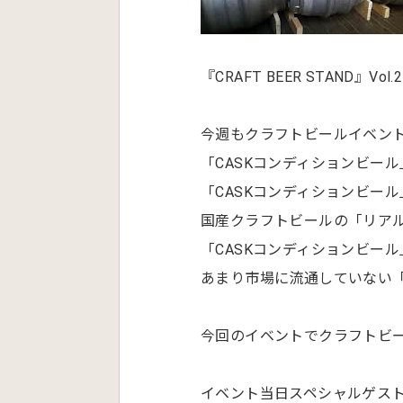
『CRAFT BEER STAND』Vol.
今週もクラフトビールイベン
「CASKコンディションビール」2
「CASKコンディションビール
国産クラフトビールの「リアル
「CASKコンディションビー
あまり市場に流通していない「
今回のイベントでクラフトビ
イベント当日スペシャルゲス