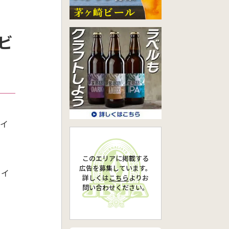
」
ビ
るイ
このエリアに掲載する
広告を募集しています。
、イ
詳しくは
こちら
より
お
問い合わせください。