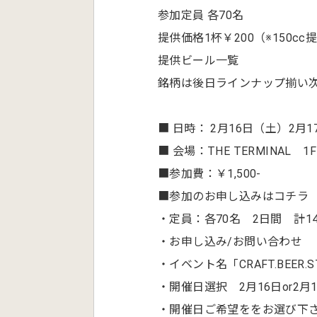
参加定員 各70名
提供価格1杯￥200（※150cc
提供ビール一覧
銘柄は後日ラインナップ揃い
■ 日時： 2月16日（土）2月
■ 会場：THE TERMINAL 1F
■参加費：￥1,500-
■参加のお申し込みはコチラ
・定員：各70名 2日間 計1
・お申し込み/お問い合わせ
・イベント名「CRAFT.BEER.S
・開催日選択 2月16日or2月
・開催日ご希望ををお選び下