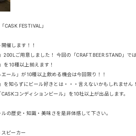
2「CASK FESTIVAL」
ト開催します！！
00Lご用意しました！ 今回の「CRAFT.BEER.STAND」で
」を10種以上揃えます！
エール」が10種以上飲める機会は今回限り！！
ル」を知らずにビール好きとは・・・言えないかもしれません
CASKコンディションビール」を10社以上が出品します。
ールの歴史・知識・美味さを是非体感して下さい。
トスピーカー