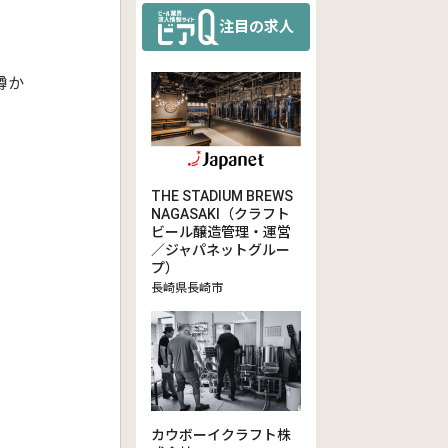
注目の求人
樽か
THE STADIUM BREWS
NAGASAKI（クラフト
ビール醸造管理・運営
／ジャパネットグルー
プ）
長崎県長崎市
カウボーイクラフト株