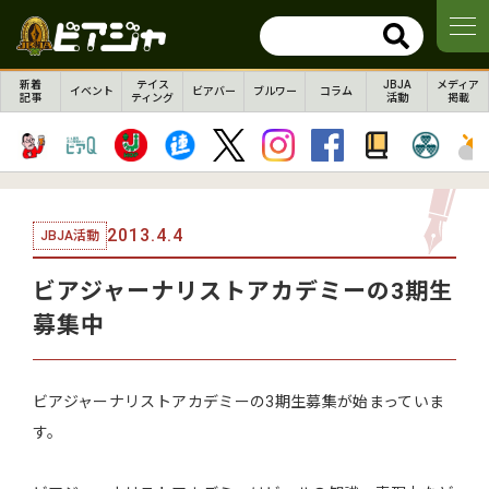
新着
テイス
JBJA
メディア
イベント
ビアバー
ブルワー
コラム
記事
ティング
活動
掲載
2013.4.4
JBJA活動
ビアジャーナリストアカデミーの3期生
募集中
ビアジャーナリストアカデミーの3期生募集が始まっていま
す。