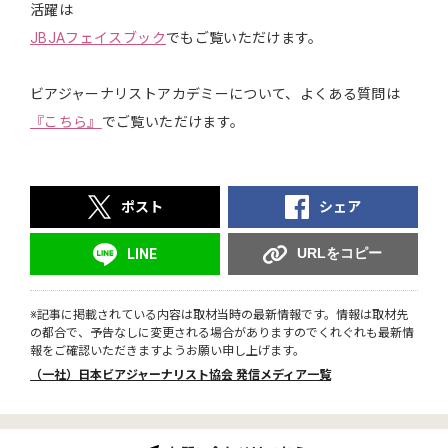
活躍は
JBJAフェイスブック
でもご覧いただけます。
ビアジャーナリストアカデミーについて、よくある質問は
『こちら』
でご覧いただけます。
ポスト
シェア
URLをコピー
LINE
※記事に掲載されている内容は取材当時の最新情報です。情報は取材先
の都合で、予告なしに変更される場合がありますのでくれぐれも最新情
報をご確認いただきますようお願い申し上げます。
（一社）日本ビアジャーナリスト協会 発信メディア一覧