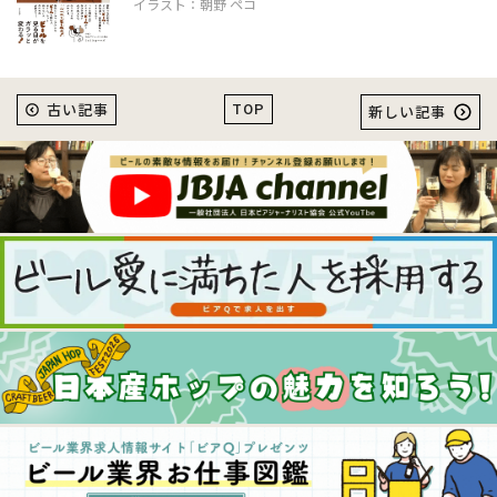
イラスト：朝野 ペコ
TOP
古い記事
新しい記事