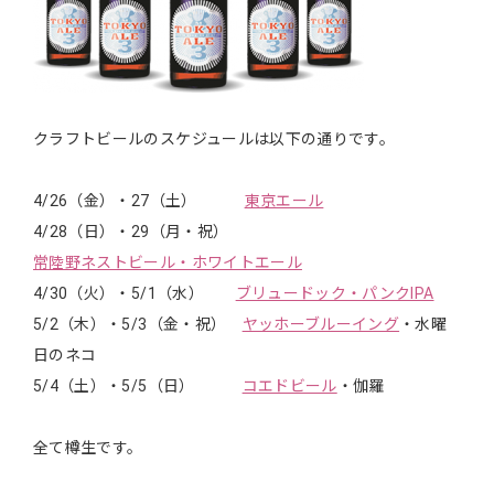
クラフトビールのスケジュールは以下の通りです。
4/26（金）・27（土）
東京エール
4/28（日）・29（月・祝）
常陸野ネストビール・ホワイトエール
4/30（火）・5/1（水）
ブリュードック・パンクIPA
5/2（木）・5/3（金・祝）
ヤッホーブルーイング
・水曜
日のネコ
5/4（土）・5/5（日）
コエドビール
・伽羅
全て樽生です。