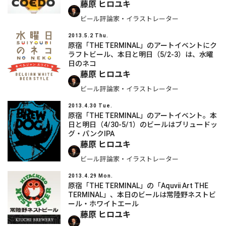
藤原 ヒロユキ
ビール評論家・イラストレーター
2013.5.2 Thu.
原宿「THE TERMINAL」のアートイベントにク
ラフトビール、本日と明日（5/2-3）は、水曜
日のネコ
藤原 ヒロユキ
ビール評論家・イラストレーター
2013.4.30 Tue.
原宿「THE TERMINAL」のアートイベント。本
日と明日（4/30-5/1）のビールはブリュードッ
グ・パンクIPA
藤原 ヒロユキ
ビール評論家・イラストレーター
2013.4.29 Mon.
原宿「THE TERMINAL」の「Aquvii Art THE
TERMINAL」、本日のビールは常陸野ネストビ
ール・ホワイトエール
藤原 ヒロユキ