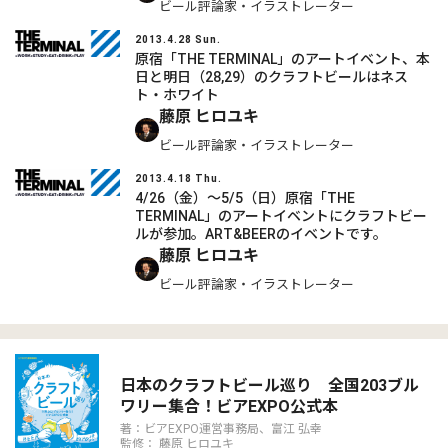
ビール評論家・イラストレーター
2013.4.28 Sun.
原宿「THE TERMINAL」のアートイベント、本
日と明日（28,29）のクラフトビールはネス
ト・ホワイト
藤原 ヒロユキ
ビール評論家・イラストレーター
2013.4.18 Thu.
4/26（金）～5/5（日）原宿「THE
TERMINAL」のアートイベントにクラフトビー
ルが参加。ART&BEERのイベントです。
藤原 ヒロユキ
ビール評論家・イラストレーター
日本のクラフトビール巡り 全国203ブル
ワリー集合！ビアEXPO公式本
著：ビアEXPO運営事務局、富江 弘幸
監修： 藤原 ヒロユキ