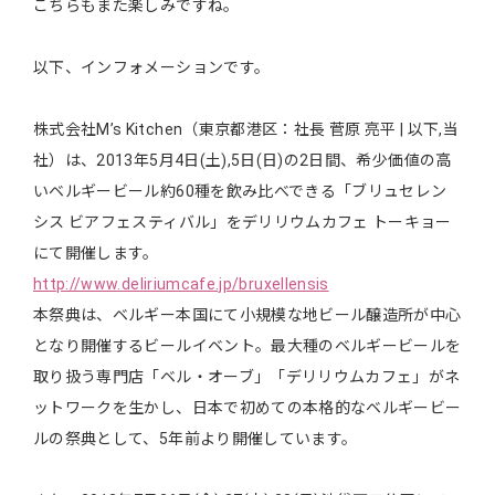
こちらもまた楽しみですね。
以下、インフォメーションです。
株式会社M’s Kitchen（東京都港区：社長 菅原 亮平 | 以下,当
社）は、2013年5月4日(土),5日(日)の2日間、希少価値の高
いベルギービール約60種を飲み比べできる「ブリュセレン
シス ビアフェスティバル」をデリリウムカフェ トーキョー
にて開催します。
http://www.deliriumcafe.jp/bruxellensis
本祭典は、ベルギー本国にて小規模な地ビール醸造所が中心
となり開催するビールイベント。最大種のベルギービールを
取り扱う専門店「ベル・オーブ」「デリリウムカフェ」がネ
ットワークを生かし、日本で初めての本格的なベルギービー
ルの祭典として、5年前より開催しています。