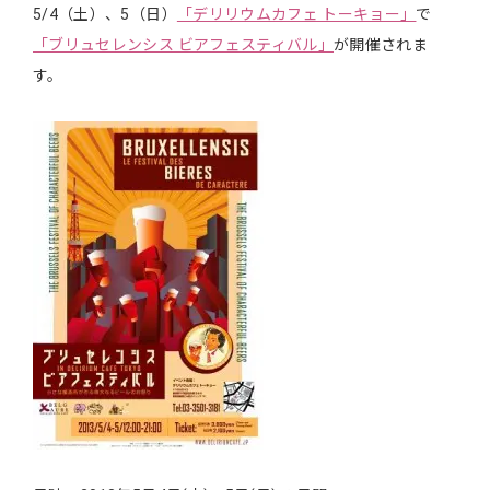
5/4（土）、5（日）
「デリリウムカフェ トーキョー」
で
「ブリュセレンシス ビアフェスティバル」
が開催されま
す。