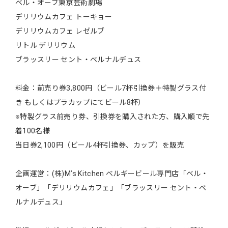
ベル・オーブ東京芸術劇場
デリリウムカフェ トーキョー
デリリウムカフェ レゼルブ
リトル デリリウム
ブラッスリー セント・ベルナルデュス
料金：前売り券3,800円（ビール7杯引換券＋特製グラス付
き もしくはプラカップにてビール8杯）
※特製グラス前売り券、引換券を購入された方、購入順で先
着100名様
当日券2,100円（ビール4杯引換券、カップ）を販売
企画運営：(株)M’s Kitchen ベルギービール専門店「ベル・
オーブ」「デリリウムカフェ」「ブラッスリー セント・ベ
ルナルデュス」