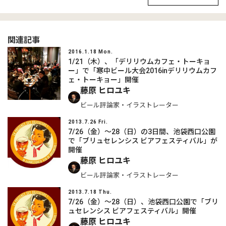
関連記事
2016.1.18 Mon.
1/21（木）、「デリリウムカフェ・トーキョ
ー」で「寒中ビール大会2016inデリリウムカフ
ェ・トーキョー」開催
藤原 ヒロユキ
ビール評論家・イラストレーター
2013.7.26 Fri.
7/26（金）～28（日）の3日間、池袋西口公園
で「ブリュセレンシス ビアフェスティバル」が
開催
藤原 ヒロユキ
ビール評論家・イラストレーター
2013.7.18 Thu.
7/26（金）～28（日）、池袋西口公園で「ブリ
ュセレンシス ビアフェスティバル」開催
藤原 ヒロユキ