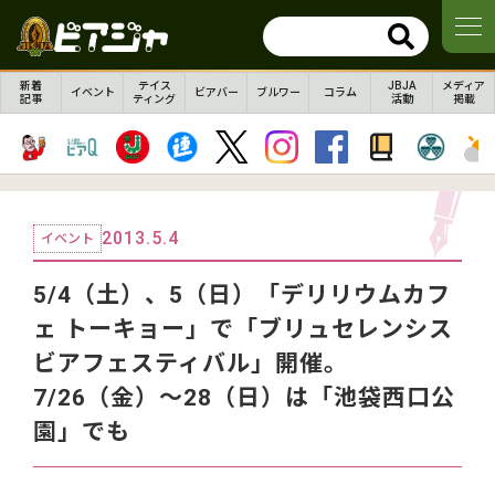
新着
テイス
JBJA
メディア
イベント
ビアバー
ブルワー
コラム
記事
ティング
活動
掲載
2013.5.4
イベント
5/4（土）、5（日）「デリリウムカフ
ェ トーキョー」で「ブリュセレンシス
ビアフェスティバル」開催。
7/26（金）～28（日）は「池袋西口公
園」でも