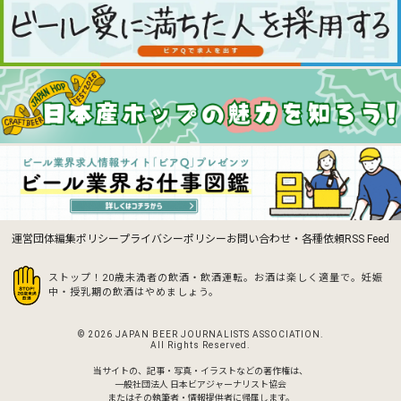
運営団体
編集ポリシー
プライバシーポリシー
お問い合わせ・各種依頼
RSS Feed
ストップ！20歳未満者の飲酒・飲酒運転。お酒は楽しく適量で。
妊娠
中・授乳期の飲酒はやめましょう。
© 2026 JAPAN BEER JOURNALISTS ASSOCIATION.
All Rights Reserved.
当サイトの、記事・写真・イラストなどの著作権は、
一般社団法人 日本ビアジャーナリスト協会
またはその執筆者・情報提供者に帰属します。