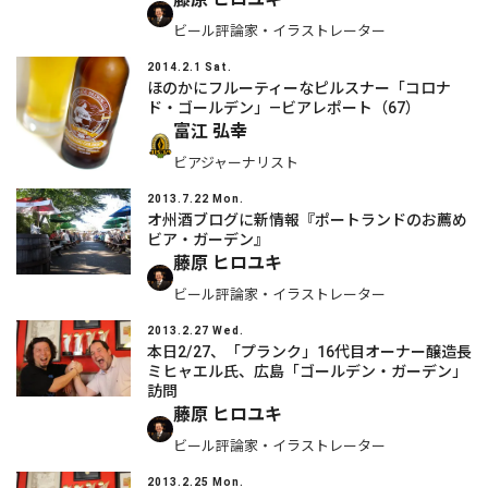
ビール評論家・イラストレーター
2014.2.1 Sat.
ほのかにフルーティーなピルスナー「コロナ
ド・ゴールデン」―ビアレポート（67）
富江 弘幸
ビアジャーナリスト
2013.7.22 Mon.
オ州酒ブログに新情報『ポートランドのお薦め
ビア・ガーデン』
藤原 ヒロユキ
ビール評論家・イラストレーター
2013.2.27 Wed.
本日2/27、「プランク」16代目オーナー醸造長
ミヒャエル氏、広島「ゴールデン・ガーデン」
訪問
藤原 ヒロユキ
ビール評論家・イラストレーター
2013.2.25 Mon.