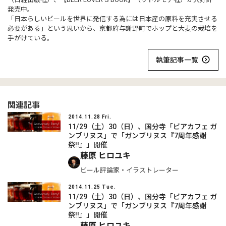
発売中。
「日本らしいビールを世界に発信する為には日本産の原料を充実させる
必要がある」という思いから、京都府与謝野町でホップと大麦の栽培を
手がけている。
執筆記事一覧
関連記事
2014.11.28 Fri.
11/29（土）30（日）、国分寺「ビアカフェ ガ
ンブリヌス」で「ガンブリヌス『7周年感謝
祭!!』」開催
藤原 ヒロユキ
ビール評論家・イラストレーター
2014.11.25 Tue.
11/29（土）30（日）、国分寺「ビアカフェ ガ
ンブリヌス」で「ガンブリヌス『7周年感謝
祭!!』」開催
藤原 ヒロユキ