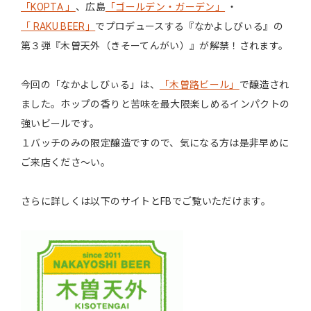
「KOPTA 」
、広島
「ゴールデン・ガーデン」
・
「 RAKU BEER」
でプロデュースする『なかよしびぃる』の
第３弾『木曽天外（きそーてんがい）』が解禁！されます。
今回の「なかよしびぃる」は、
「木曽路ビール」
で醸造され
ました。ホップの香りと苦味を最大限楽しめるインパクトの
強いビールです。
１バッチのみの限定醸造ですので、気になる方は是非早めに
ご来店くださ～い。
さらに詳しくは以下のサイトとFBでご覧いただけます。