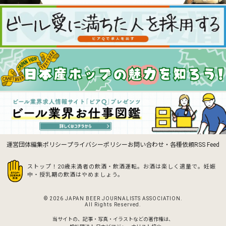
運営団体
編集ポリシー
プライバシーポリシー
お問い合わせ・各種依頼
RSS Feed
ストップ！20歳未満者の飲酒・飲酒運転。お酒は楽しく適量で。
妊娠
中・授乳期の飲酒はやめましょう。
© 2026 JAPAN BEER JOURNALISTS ASSOCIATION.
All Rights Reserved.
当サイトの、記事・写真・イラストなどの著作権は、