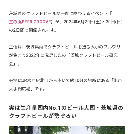
茨城県のクラフトビールが一度に味わえるイベント
【
三の丸BEER GROOVE
】
が、2024年6月29日(土)と30日(日)
の2日間で開催されます。
主催は、茨城県内でクラフトビールを造る大小のブルワリー
が集まり2022年に発足したの「茨城クラフトビール研究
会」。
会場はJR水戸駅北口から歩いて約10分の場所にある「水戸
大手門広場」です。
実は生産量国内No.1のビール大国・茨城県の
クラフトビールが勢ぞろい