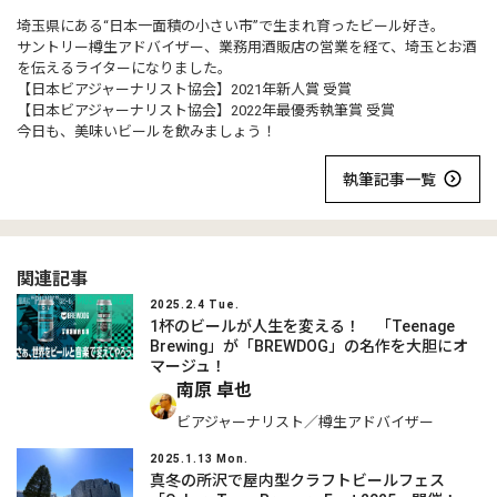
埼玉県にある“日本一面積の小さい市”で生まれ育ったビール好き。
サントリー樽生アドバイザー、業務用酒販店の営業を経て、埼玉とお酒
を伝えるライターになりました。
【日本ビアジャーナリスト協会】2021年新人賞 受賞
【日本ビアジャーナリスト協会】2022年最優秀執筆賞 受賞
今日も、美味いビールを飲みましょう！
執筆記事一覧
関連記事
2025.2.4 Tue.
1杯のビールが人生を変える！ 「Teenage
Brewing」が「BREWDOG」の名作を大胆にオ
マージュ！
南原 卓也
ビアジャーナリスト／樽生アドバイザー
2025.1.13 Mon.
真冬の所沢で屋内型クラフトビールフェス