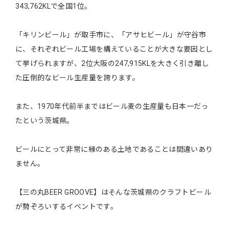
343,762KLで全国1位。
「キリンビール」が取手市に、「アサヒビール」が守谷市
に、それぞれビール工場を構えていることが大きな要因とし
て挙げられますが、2位大阪の247,915KLを大きく引き離し
た圧倒的なビール生産量を誇ります。
また、1970年代前半まではビール麦の生産量も日本一だっ
たという茨城県。
ビールにとって非常に縁のある土地であることは間違いあり
ません。
【三の丸BEER GROOVE】はそんな茨城県のクラフトビール
が勢ぞろいするイベントです。