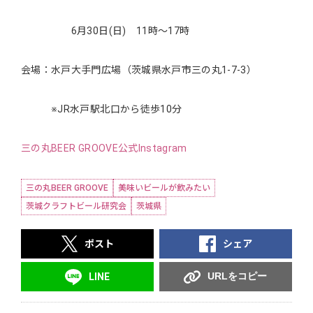
6月30日(日) 11時～17時
会場：水戸大手門広場（茨城県水戸市三の丸1-7-3）
※JR水戸駅北口から徒歩10分
三の丸BEER GROOVE公式Instagram
三の丸BEER GROOVE
美味いビールが飲みたい
茨城クラフトビール研究会
茨城県
ポスト
シェア
URLをコピー
LINE