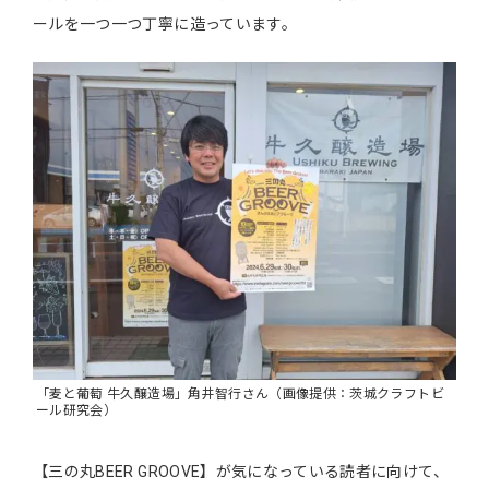
ールを一つ一つ丁寧に造っています。
「麦と葡萄 牛久醸造場」角井智行さん（画像提供：茨城クラフトビ
ール研究会）
【三の丸BEER GROOVE】が気になっている読者に向けて、