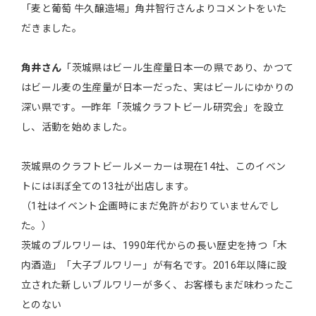
「麦と葡萄 牛久醸造場」角井智行さんよりコメントをいた
だきました。
角井さん
「茨城県はビール生産量日本一の県であり、かつて
はビール麦の生産量が日本一だった、実はビールにゆかりの
深い県です。一昨年「茨城クラフトビール研究会」を設立
し、活動を始めました。
茨城県のクラフトビールメーカーは現在14社、このイベン
トにはほぼ全ての13社が出店します。
（1社はイベント企画時にまだ免許がおりていませんでし
た。）
茨城のブルワリーは、1990年代からの長い歴史を持つ「木
内酒造」「大子ブルワリー」が有名です。2016年以降に設
立された新しいブルワリーが多く、お客様もまだ味わったこ
とのない