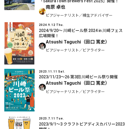
「SakuraTown Brewers Fest 2025」開催！
南原 卓也
ビアジャーナリスト／樽生アドバイザー
2024.9.12 Thu.
2024/9/20～ 川崎ビール祭 2024 in 川崎フェス
広場開催！
Atsushi Taguchi（田口 篤史）
ビアジャーナリスト／ビアライター
2023.11.11 Sat.
2023/11/23～26 第3回 川崎ビール祭り開催
Atsushi Taguchi（田口 篤史）
ビアジャーナリスト／ビアライター
2023.7.11 Tue.
2023/9/1～3 クラフトビアディスカバリー2023