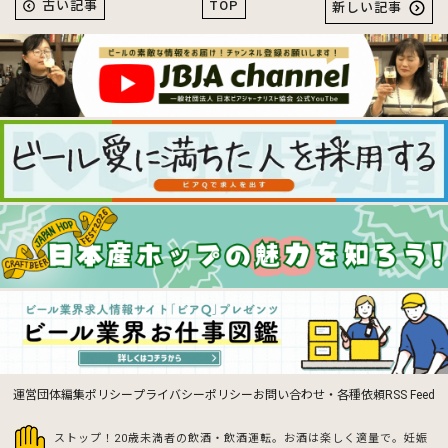
TOP
古い記事
新しい記事
運営団体
編集ポリシー
プライバシーポリシー
お問い合わせ・各種依頼
RSS Feed
ストップ！20歳未満者の飲酒・飲酒運転。お酒は楽しく適量で。
妊娠