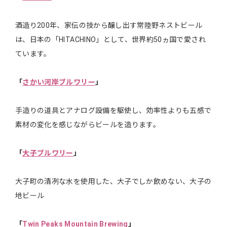
酒造り200年、家伝の技から醸し出す常陸野ネストビール
は、日本の「HITACHINO」として、世界約50ヵ国で愛され
ています。
「
さかい河岸ブルワリー
」
手造りの道具とアナログ設備を駆使し、効率性よりも五感で
素材の変化を感じながらビールを造ります。
「
大子ブルワリー
」
大子町の清冽な水を使用した、大子でしか飲めない、大子の
地ビール
「
Twin Peaks Mountain Brewing
」