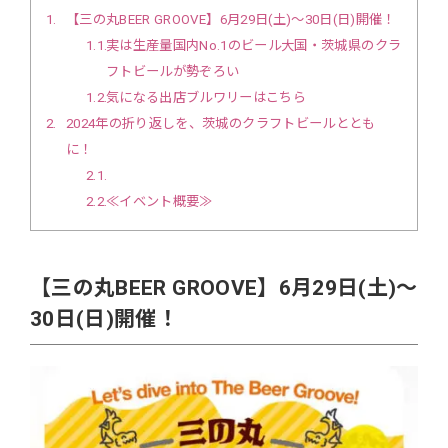
1
【三の丸BEER GROOVE】6月29日(土)〜30日(日)開催！
1.1
実は生産量国内No.1のビール大国・茨城県のクラ
フトビールが勢ぞろい
1.2
気になる出店ブルワリーはこちら
2
2024年の折り返しを、茨城のクラフトビールととも
に！
2.1
2.2
≪イベント概要≫
【三の丸BEER GROOVE】6月29日(土)〜
30日(日)開催！