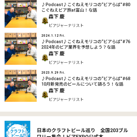
♪Podcast♪こぐねえモリコの“ビアらば”#80
こぐねえビア旅at富山！な話
森下 慶
ビアジャーナリスト
2024.1.12 Fri.
♪Podcast♪こぐねえモリコの“ビアらば”#76
2024年のビア業界を予想しよう？な話
森下 慶
ビアジャーナリスト
2023.9.29 Fri.
♪Podcast♪こぐねえモリコの“ビアらば”#68
10月新発売のビールについて語ろう！な話
森下 慶
ビアジャーナリスト
日本のクラフトビール巡り 全国203ブル
ワリー集合！ビアEXPO公式本