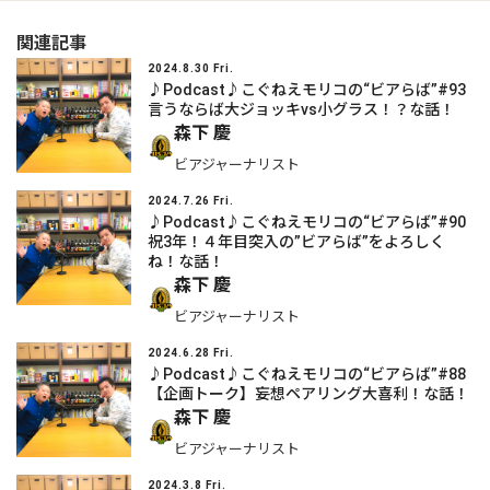
関連記事
2024.8.30 Fri.
♪Podcast♪こぐねえモリコの“ビアらば”#93
言うならば大ジョッキvs小グラス！？な話！
森下 慶
ビアジャーナリスト
2024.7.26 Fri.
♪Podcast♪こぐねえモリコの“ビアらば”#90
祝3年！４年目突入の”ビアらば”をよろしく
ね！な話！
森下 慶
ビアジャーナリスト
2024.6.28 Fri.
♪Podcast♪こぐねえモリコの“ビアらば”#88
【企画トーク】妄想ペアリング大喜利！な話！
森下 慶
ビアジャーナリスト
2024.3.8 Fri.