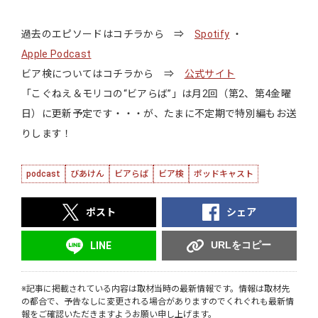
過去のエピソードはコチラから ⇒
Spotify
・
Apple Podcast
ビア検についてはコチラから ⇒
公式サイト
「こぐねえ＆モリコの“ビアらば”」は月2回（第2、第4金曜
日）に更新予定です・・・が、たまに不定期で特別編もお送
りします！
podcast
びあけん
ビアらば
ビア検
ポッドキャスト
ポスト
シェア
URLをコピー
LINE
※記事に掲載されている内容は取材当時の最新情報です。情報は取材先
の都合で、予告なしに変更される場合がありますのでくれぐれも最新情
報をご確認いただきますようお願い申し上げます。