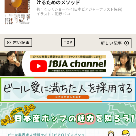
けるためのメソッド
著：くっくショーヘイ(日本ビアジャーナリスト協会)
イラスト：朝野 ペコ
TOP
古い記事
新しい記事