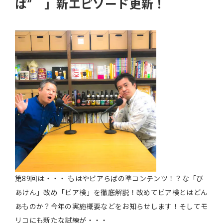
ば” 」新エピソード更新！
第89回は・・・ もはやビアらばの準コンテンツ！？な「び
あけん」改め「ビア検」を徹底解説！改めてビア検とはどん
あものか？今年の実施概要などをお知らせします！そしてモ
リコにも新たな試練が・・・