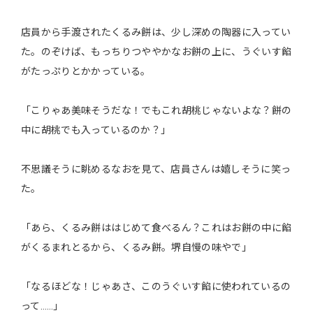
店員から手渡されたくるみ餅は、少し深めの陶器に入ってい
た。のぞけば、もっちりつややかなお餅の上に、うぐいす餡
がたっぷりとかかっている。
「こりゃあ美味そうだな！でもこれ胡桃じゃないよな？餅の
中に胡桃でも入っているのか？」
不思議そうに眺めるなおを見て、店員さんは嬉しそうに笑っ
た。
「あら、くるみ餅ははじめて食べるん？これはお餅の中に餡
がくるまれとるから、くるみ餅。堺自慢の味やで」
「なるほどな！じゃあさ、このうぐいす餡に使われているの
って……」