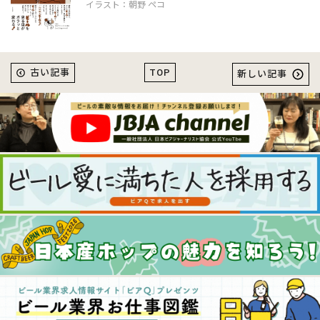
イラスト：朝野 ペコ
TOP
古い記事
新しい記事