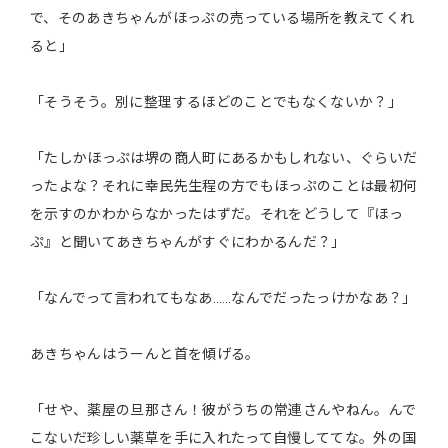
で、そのあきちゃんがほっぷの売っている場所を教えてくれ
ると」
「そうそう。別に整理するほどのことでもなくないか？」
「たしかほっぷは堺の商人町にあるかもしれない、ぐらいだ
ったよな？それに幸民先生程の方でもほっぷのことは最初何
を示すのかわからなかったはずだ。それをどうして『ほっ
ぷ』と聞いてあきちゃんがすぐにわかるんだ？」
「なんでって言われてもなあ……なんでだったっけかなあ？」
あきちゃんはうーんと首を傾げる。
「せや、薬屋の旦那さん！彼がうちの常連さんやねん。んで
こないだ珍しい薬草を手に入れたって自慢しててな。外の国