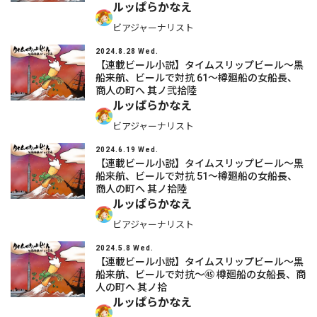
ルッぱらかなえ
ビアジャーナリスト
2024.8.28 Wed.
【連載ビール小説】タイムスリップビール～黒
船来航、ビールで対抗 61～樽廻船の女船長、
商人の町へ 其ノ弐拾陸
ルッぱらかなえ
ビアジャーナリスト
2024.6.19 Wed.
【連載ビール小説】タイムスリップビール～黒
船来航、ビールで対抗 51～樽廻船の女船長、
商人の町へ 其ノ拾陸
ルッぱらかなえ
ビアジャーナリスト
2024.5.8 Wed.
【連載ビール小説】タイムスリップビール～黒
船来航、ビールで対抗～㊺ 樽廻船の女船長、商
人の町へ 其ノ拾
ルッぱらかなえ