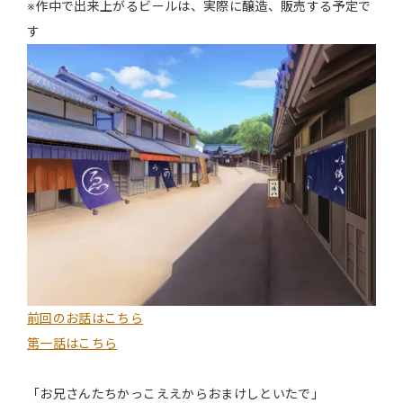
※作中で出来上がるビールは、実際に醸造、販売する予定で
す
前回のお話はこちら
第一話はこちら
「お兄さんたちかっこええからおまけしといたで」