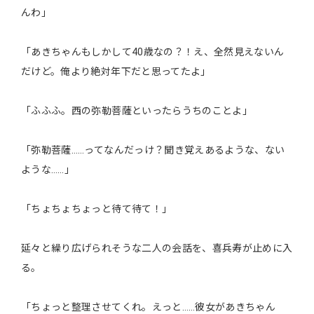
んわ」
「あきちゃんもしかして40歳なの？！え、全然見えないん
だけど。俺より絶対年下だと思ってたよ」
「ふふふ。西の弥勒菩薩といったらうちのことよ」
「弥勒菩薩……ってなんだっけ？聞き覚えあるような、ない
ような……」
「ちょちょちょっと待て待て！」
延々と繰り広げられそうな二人の会話を、喜兵寿が止めに入
る。
「ちょっと整理させてくれ。えっと……彼女があきちゃん