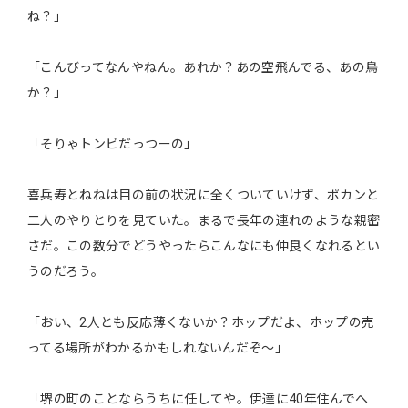
ね？」
「こんびってなんやねん。あれか？あの空飛んでる、あの鳥
か？」
「そりゃトンビだっつーの」
喜兵寿とねねは目の前の状況に全くついていけず、ポカンと
二人のやりとりを見ていた。まるで長年の連れのような親密
さだ。この数分でどうやったらこんなにも仲良くなれるとい
うのだろう。
「おい、2人とも反応薄くないか？ホップだよ、ホップの売
ってる場所がわかるかもしれないんだぞ～」
「堺の町のことならうちに任してや。伊達に40年住んでへ