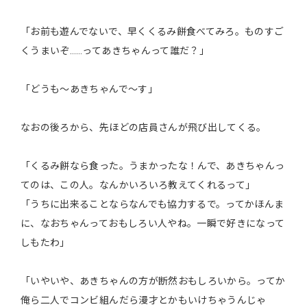
「お前も遊んでないで、早くくるみ餅食べてみろ。ものすご
くうまいぞ……ってあきちゃんって誰だ？」
「どうも～あきちゃんで～す」
なおの後ろから、先ほどの店員さんが飛び出してくる。
「くるみ餅なら食った。うまかったな！んで、あきちゃんっ
てのは、この人。なんかいろいろ教えてくれるって」
「うちに出来ることならなんでも協力するで。ってかほんま
に、なおちゃんっておもしろい人やね。一瞬で好きになって
しもたわ」
「いやいや、あきちゃんの方が断然おもしろいから。ってか
俺ら二人でコンビ組んだら漫才とかもいけちゃうんじゃ