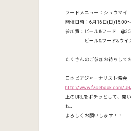
フードメニュー：シュウマイ
開催日時：6月16日(日)15:00～1
参加費：ビール&フード @35
ビール&フード&ウイスキ
たくさんのご参加お待ちして
日本ビアジャーナリスト協会
http://www.facebook.com/JB
上のURLをポチッとして、開
ね。
よろしくお願いします！！