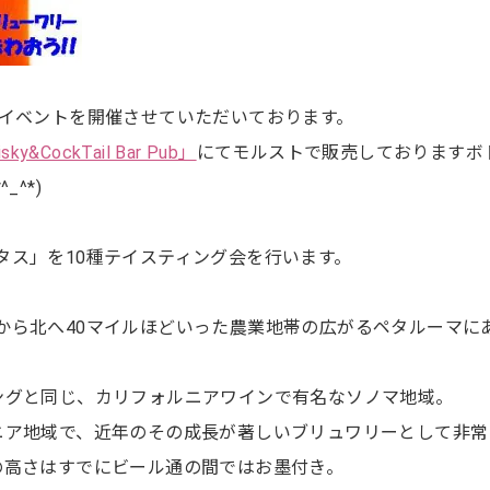
イベントを開催させていただいております。
sky&CockTail Bar Pub」
にてモルストで販売しておりますボ
^*)
グニタス」を10種テイスティング会を行います。
シスコから北へ40マイルほどいった農業地帯の広がるペタルーマに
ングと同じ、カリフォルニアワインで有名なソノマ地域。
ニア地域で、近年のその成長が著しいブリュワリーとして非常
の高さはすでにビール通の間ではお墨付き。