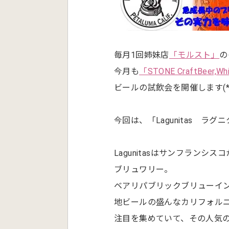
毎月1回姉妹店
「モルスト」
の
今月も
「STONE CraftBeer,Whi
ビールの試飲会を開催します(*^_
今回は、「Lagunitas ラ
Lagunitasはサンフラン
ブリュワリー。
ベアリパブリックブリューイ
地ビールの盛んなカリフォル
注目を集めていて、その人気