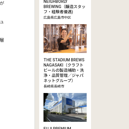
NEIGHBORLY
が
BREWING（醸造スタッ
フ・経験者優遇)
広島県広島市中区
ュ
層
THE STADIUM BREWS
NAGASAKI（クラフト
♪
ビールの製造補助・洗
浄・品質管理／ジャパ
ネットグループ）
長崎県長崎市
FUJI PREMIUM