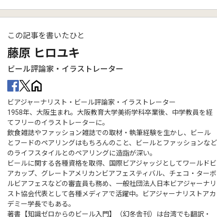
この記事を書いたひと
藤原 ヒロユキ
ビール評論家・イラストレーター
ビアジャーナリスト・ビール評論家・イラストレーター
1958年、大阪生まれ。大阪教育大学美術学科卒業後、中学教員を経
てフリーのイラストレーターに。
飲食雑誌やファッション雑誌での取材・執筆経験を生かし、ビール
とフードのペアリングはもちろんのこと、ビールとファッションなど
のライフスタイルとのペアリングに造詣が深い。
ビールに関する各種資格を取得、国際ビアジャッジとしてワールドビ
アカップ、グレートアメリカンビアフェスティバル、チェコ・ターボ
ルビアフェスなどの審査員も務め、一般社団法人日本ビアジャーナリ
スト協会代表として各種メディアで活躍中。ビアジャーナリストアカ
デミー学長でもある。
著書【知識ゼロからのビール入門】（幻冬舎刊）は台湾でも翻訳・