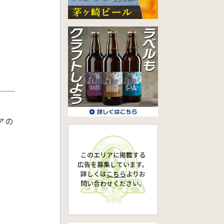
アの
このエリアに掲載する
広告を募集しています。
詳しくは
こちら
より
お
問い合わせください。