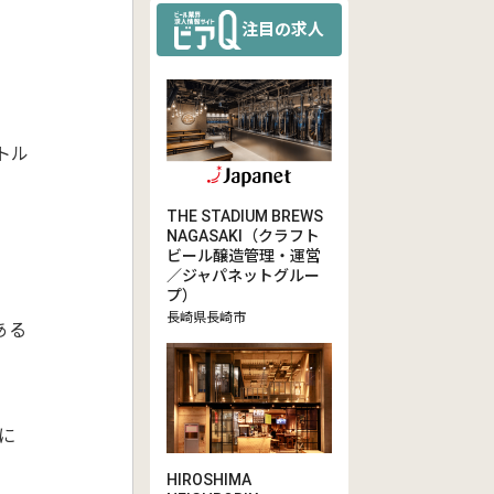
注目の求人
トル
THE STADIUM BREWS
NAGASAKI（クラフト
ビール醸造管理・運営
／ジャパネットグルー
プ）
長崎県長崎市
ある
に
HIROSHIMA