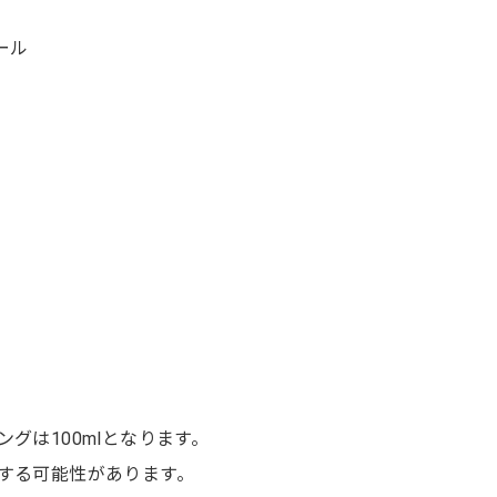
ール
グは100mlとなります。
する可能性があります。