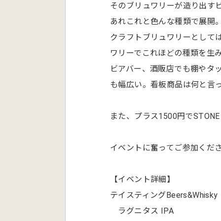
そのブリュワリーが造り出す
あれこれと色んな種類で展開
クラフトブリュワリーとして
ワリーでこれほどの種類を生
ビアバー、酒販店でも棚やタ
も幅広い。看板商品は何と言っ
また、プラス1500円でSTO
イベントに奮ってご参加くだ
【イベント詳細】
テイスティングBeers&Whisky
ラグニタス IPA