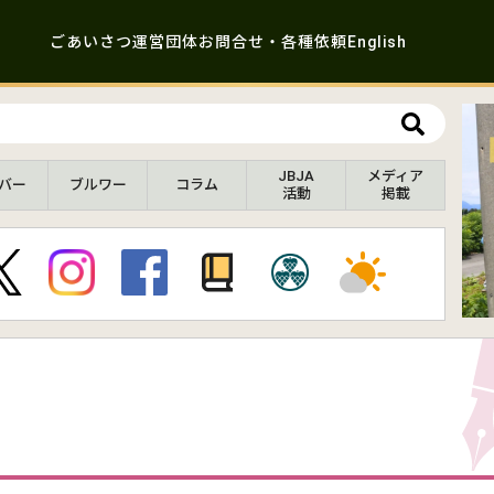
ごあいさつ
運営団体
お問合せ・各種依頼
English
JBJA
メディア
バー
ブルワー
コラム
活動
掲載