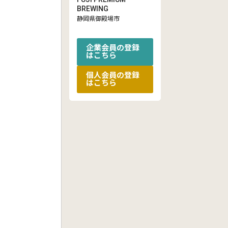
BREWING
静岡県御殿場市
企業会員の登録
はこちら
個人会員の登録
はこちら