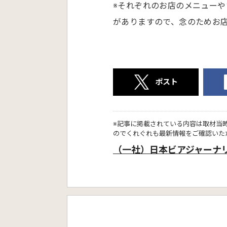
※それぞれのお店のメニュー
がありますので、念のためお
ポスト
※記事に掲載されている内容は取材当
のでくれぐれも最新情報をご確認いた
（一社）日本ビアジャーナ