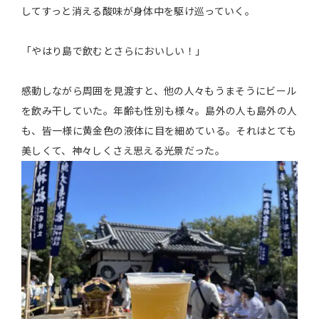
してすっと消える酸味が身体中を駆け巡っていく。
「やはり島で飲むとさらにおいしい！」
感動しながら周囲を見渡すと、他の人々もうまそうにビール
を飲み干していた。年齢も性別も様々。島外の人も島外の人
も、皆一様に黄金色の液体に目を細めている。それはとても
美しくて、神々しくさえ思える光景だった。