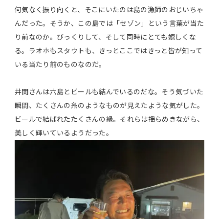
何気なく振り向くと、そこにいたのは島の漁師のおじいちゃ
んだった。そうか、この島では「セゾン」という言葉が当た
り前なのか。びっくりして、そして同時にとても嬉しくな
る。ラオホもスタウトも、きっとここではきっと皆が知って
いる当たり前のものなのだ。
井関さんは六島とビールも結んでいるのだな。そう気づいた
瞬間、たくさんの糸のようなものが見えたような気がした。
ビールで結ばれたたくさんの縁。それらは揺らめきながら、
美しく輝いているようだった。