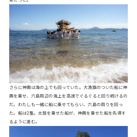
さらに神輿は海の上でも回っていた。大漁旗のついた船に神
輿を乗せ、六島周辺の海上を高速でぐるぐると回り続けるの
だ。わたしも一緒に船に乗せてもらい、六島の周りを回っ
た。船は2隻。太鼓を乗せた船が、神輿を乗せた船を先導す
るように進む。