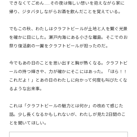
できなくてごめん……その夜は悔しい想いを抱えながら家に
帰り、ジタバタしながらお酒を飲んだことを覚えている。
でもこの秋、わたしはクラフトビールが土地と人を繋ぐ光景
を確かに目にした。瀬戸内海にある小さな離島。そこでのお
祭り復活劇の一翼をクラフトビールが担ったのだ。
今でもあの日のことを思い出すと胸が熱くなる。クラフトビ
ールの持つ輝きや、力が確かにそこにはあった。「ほら！！
これだよ！」とあの日のわたしに向かって何度も叫びたくな
るような出来事。
これは「クラフトビールの魅力とは何か」の改めて感じた
話。少し長くなるかもしれないが、わたしが見た2日間のこ
とを聞いてほしい。