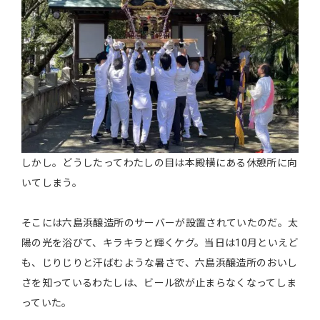
しかし。どうしたってわたしの目は本殿横にある休憩所に向
いてしまう。
そこには六島浜醸造所のサーバーが設置されていたのだ。太
陽の光を浴びて、キラキラと輝くケグ。当日は10月といえど
も、じりじりと汗ばむような暑さで、六島浜醸造所のおいし
さを知っているわたしは、ビール欲が止まらなくなってしま
っていた。