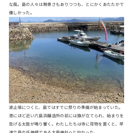
な風。島の人々は無骨さもありつつも、とにかくあたたかで
優しかった。
波止場につくと、島ではすでに祭りの準備が始まっていた。
港にほど近い六島浜醸造所の前には旗が立てられ、始まりを
告げる太鼓が鳴り響く。わたしたちは寺に荷物を置くと、早
速六島の氏神様である大鳥神社へと向かった。