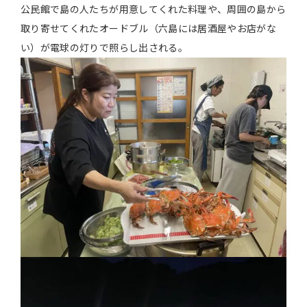
公民館で島の人たちが用意してくれた料理や、周囲の島から
取り寄せてくれたオードブル（六島には居酒屋やお店がな
い）が電球の灯りで照らし出される。