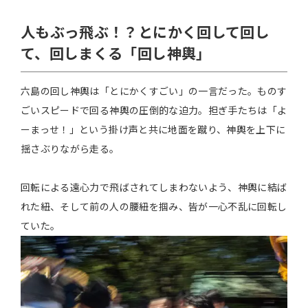
人もぶっ飛ぶ！？とにかく回して回し
て、回しまくる「回し神輿」
六島の回し神輿は「とにかくすごい」の一言だった。ものす
ごいスピードで回る神輿の圧倒的な迫力。担ぎ手たちは「よ
ーまっせ！」という掛け声と共に地面を蹴り、神輿を上下に
揺さぶりながら走る。
回転による遠心力で飛ばされてしまわないよう、神輿に結ば
れた紐、そして前の人の腰紐を掴み、皆が一心不乱に回転し
ていた。