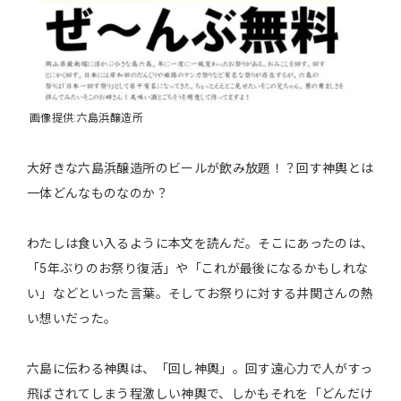
画像提供:六島浜醸造所
大好きな六島浜醸造所のビールが飲み放題！？回す神輿とは
一体どんなものなのか？
わたしは食い入るように本文を読んだ。そこにあったのは、
「5年ぶりのお祭り復活」や「これが最後になるかもしれな
い」などといった言葉。そしてお祭りに対する井関さんの熱
い想いだった。
六島に伝わる神輿は、「回し神輿」。回す遠心力で人がすっ
飛ばされてしまう程激しい神輿で、しかもそれを「どんだけ