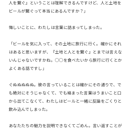
人を繋ぐ』ということは理解できるんですけど、人と土地を
ビールが繋ぐって本当にあるんですか？」
悔しいことに、わたしは言葉に詰まってしまった。
「ビールを気に入って、その土地に旅行に行く。確かにそれ
はあると思いますが、『土地と人とを繋ぐ』とまでは言えな
いんじゃないですかね。○○を食べたいから旅行に行くとか
よくある話ですし」
ぐぬぬぬぬぬ。彼の言っていることは確かにその通りで、で
も絶対にそうじゃなくて、でも絡まった言葉はうまいこと口
から出てこなくて、わたしはビールと一緒に反論をごくりと
飲み込んでしまった。
あなたたちの魅力を説明できなくてごめん。言い返すことが