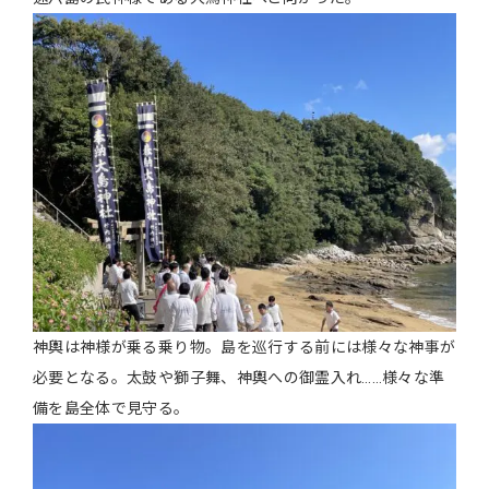
神輿は神様が乗る乗り物。島を巡行する前には様々な神事が
必要となる。太鼓や獅子舞、神輿への御霊入れ……様々な準
備を島全体で見守る。