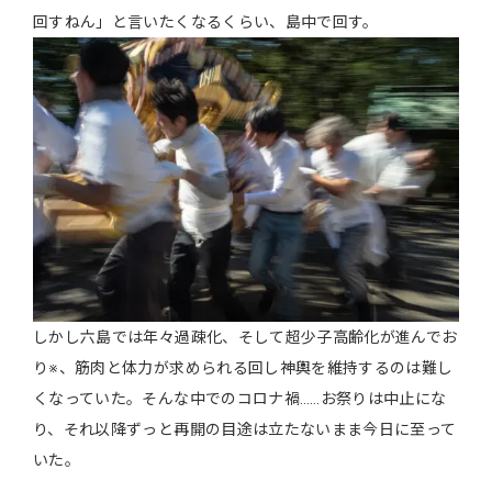
回すねん」と言いたくなるくらい、島中で回す。
しかし六島では年々過疎化、そして超少子高齢化が進んでお
り※、筋肉と体力が求められる回し神輿を維持するのは難し
くなっていた。そんな中でのコロナ禍……お祭りは中止にな
り、それ以降ずっと再開の目途は立たないまま今日に至って
いた。