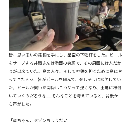
皆、思い思いの銘柄を手にし、星空の下乾杯をした。ビール
をサーブする井関さんは満面の笑顔で、その周囲には人だか
りが出来ていた。島の人々、そして神輿を担ぐために島にや
ってきた人々。皆がビールを囲んで、楽しそうに談笑してい
た。ビールが繋いだ関係はこうやって強くなり、土地に根付
いていくのだろうな……そんなことを考えていると、背後か
ら声がした。
「竜ちゃん、セゾンちょうだい」