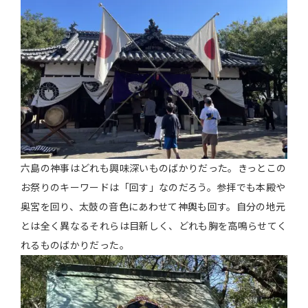
六島の神事はどれも興味深いものばかりだった。きっとこの
お祭りのキーワードは「回す」なのだろう。参拝でも本殿や
奥宮を回り、太鼓の音色にあわせて神輿も回す。自分の地元
とは全く異なるそれらは目新しく、どれも胸を高鳴らせてく
れるものばかりだった。