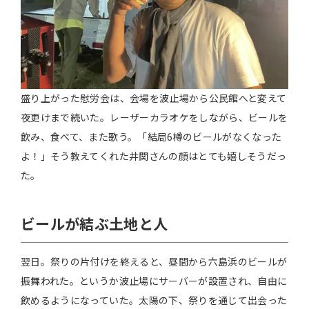
盛り上がった慰労会は、会場を波止場から公民館へと変えて
夜更けまで続いた。レーザーカラオケをしながら、ビールを
飲み、食べて、また歌う。「結局6樽のビールがなくなった
よ！」そう教えてくれた井関さんの顔はとても嬉しそうだっ
た。
ビールが結ぶ土地と人
翌日。祭りの片付けを終えると、昼間から六島浜のビールが
振舞われた。というか波止場にサーバーが設置され、自由に
飲めるようになっていた。太陽の下、祭りを通じて出会った