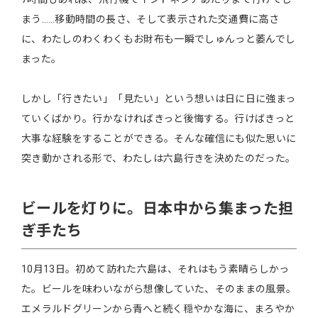
まう……移動時間の長さ、そして表示された交通費に高さ
に、わたしのわくわくもお財布も一瞬でしゅんっと萎んでし
まった。
しかし「行きたい」「見たい」という想いは日に日に強まっ
ていくばかり。行かなければきっと後悔する。行けばきっと
大事な経験をすることができる。そんな確信にも似た思いに
突き動かされる形で、わたしは六島行きを決めたのだった。
ビールを灯りに。日本中から集まった担
ぎ手たち
10月13日。初めて訪れた六島は、それはもう素晴らしかっ
た。ビールを味わいながら想像していた、そのままの風景。
エメラルドグリーンから青へと続く穏やかな海に、まろやか