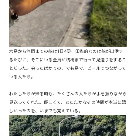
六島から笠岡までの船は1日4便。印象的なのは船が出港す
るたびに、そこにいる全員が桟橋まで行って見送りをするこ
とだった。会ったばかりの、でも島で、ビールでつながって
いる人たち。
わたしたちが帰る時も、たくさんの人たちが手を振りながら
見送ってくれた。優しくて、あたたかなその時間が本当に嬉
しかったのを、いまでも覚えている。