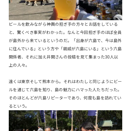
ビールを飲みながら神輿の担ぎ手の方々とお話をしている
と、驚くべき事実がわかった。なんと今回担ぎ手のほぼ全員
が島外から来ているというのだ。「出身が六島で、今は島外
に住んでいる」という方や「親戚が六島にいる」という六島
関係者、それに加え井関さんの投稿を見て集まった30人以
上の人々。
遠くは東京そして熊本から。それはわたしと同じようにビー
ルを通じて六島を知り、島の魅力にハマった人たちだった。
そのほとんどが六島リピーターであり、何度も島を訪れてい
るという。