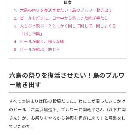
目次
1
六島の祭りを復活させたい！島のブルワー動き出す
2
ビールを灯りに。日本中から集まった担ぎ手たち
3
人もぶっ飛ぶ！？とにかく回して回して、回しまくる
「回し神輿」
4
ビールが繋ぐ、様々な縁
5
ビールが結ぶ土地と人
六島の祭りを復活させたい！島のブルワ
ー動き出す
すべての始まりはFBの投稿だった。わたしが沼ったきっかけ
のビール「六島浜醸造所」ブルワー井関竜平さん（以下井関
さん）が、お祭りをやるから神輿を担ぎに来て！と募集をし
ていたのだ。