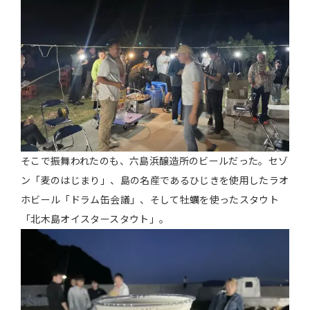
そこで振舞われたのも、六島浜醸造所のビールだった。セゾ
ン「麦のはじまり」、島の名産であるひじきを使用したラオ
ホビール「ドラム缶会議」、そして牡蠣を使ったスタウト
「北木島オイスタースタウト」。