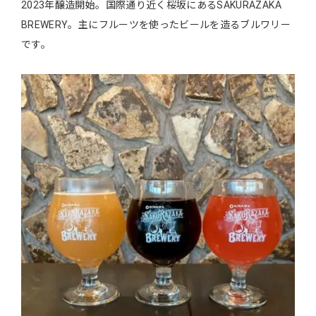
2023年醸造開始。国際通り近く桜坂にあるSAKURAZAKA
BREWERY。主にフルーツを使ったビールを造るブルワリー
です。