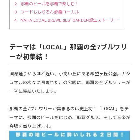
2
那覇のビールを那覇で楽しむ！
3
フードももちろん那覇ローカル
4
ΝAHA LOCAL BREWERIES’ GARDEN誕生ストーリー
テーマは「LOCAL」那覇の全7ブルワリ
ーが初集結！
国際通りからほど近い、小高い丘にある希望ヶ丘公園。ガジ
ュマルの木々に囲まれたこの公園に、那覇の全ブルワリーが
一挙に集結いたします。
那覇の全7ブルワリーが集まるのは史上初！「LOCAL」をテ
ーマに、那覇のビールをはじめ、那覇グルメ、そして音楽が
会場を盛り上げます。