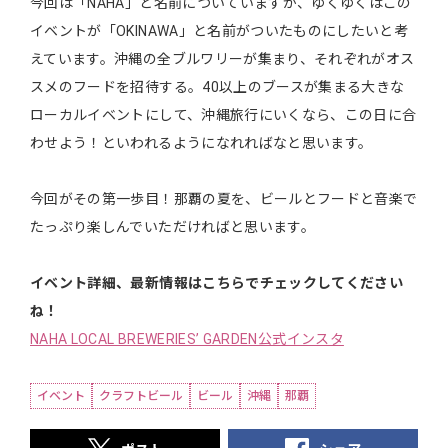
今回は「NAHA」と名前についていますが、ゆくゆくはこの
イベントが「OKINAWA」と名前がついたものにしたいと考
えています。沖縄の全ブルワリーが集まり、それぞれがオス
スメのフードを招待する。40以上のブースが集まる大きな
ローカルイベントにして、沖縄旅行にいくなら、この日に合
わせよう！といわれるようになれればなと思います。
今回がその第一歩目！那覇の夏を、ビールとフードと音楽で
たっぷり楽しんでいただければと思います。
イベント詳細、最新情報はこちらでチェックしてください
ね！
ΝAHA LOCAL BREWERIES’ GARDEN公式インスタ
イベント
クラフトビール
ビール
沖縄
那覇