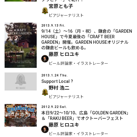
宮原とも子
ビアジャーナリスト
2013.9.13 Fri.
9/14（土）～16（月・祝）、鎌倉の「GARDEN
HOUSE」で今夏最後の「CRAFT BEER
GARDEN」開催。GARDEN HOUSEオリジナル
の鎌倉ビールも飲める。
藤原 ヒロユキ
ビール評論家・イラストレーター
2013.1.24 Thu.
Support Local ?
野村 浩二
ビアジャーナリスト
2012.9.22 Sat.
本日9/22～10/10、広島「GOLDEN GARDEN」
＆「RAKU BEER」でオクトーバーフェスト
藤原 ヒロユキ
ビール評論家・イラストレーター