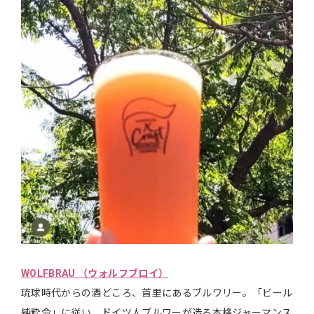
WOLFBRAU （ウォルフブロイ）
琉球時代からの酒どころ、首里にあるブルワリー。「ビール
純粋令」に従い、ドイツ人ブルワーが造る本格ジャーマンス