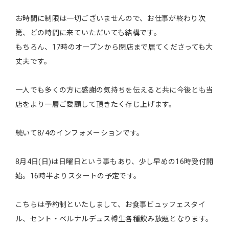
お時間に制限は一切ございませんので、お仕事が終わり次
第、どの時間に来ていただいても結構です。
もちろん、17時のオープンから閉店まで居てくださっても大
丈夫です。
一人でも多くの方に感謝の気持ちを伝えると共に今後とも当
店をより一層ご愛顧して頂きたく存じ上げます。
続いて8/4のインフォメーションです。
8月4日(日)は日曜日という事もあり、少し早めの16時受付開
始。16時半よりスタートの予定です。
こちらは予約制といたしまして、お食事ビュッフェスタイ
ル、セント・ベルナルデュス樽生各種飲み放題となります。