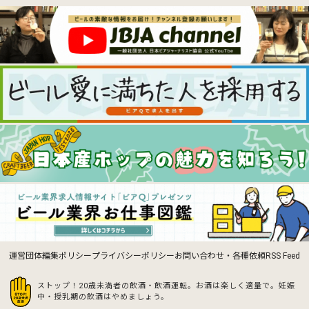
運営団体
編集ポリシー
プライバシーポリシー
お問い合わせ・各種依頼
RSS Feed
ストップ！20歳未満者の飲酒・飲酒運転。お酒は楽しく適量で。
妊娠
中・授乳期の飲酒はやめましょう。