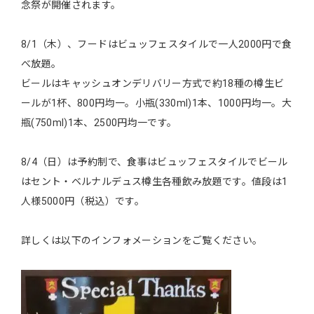
念祭が開催されます。
8/1（木）、フードはビュッフェスタイルで一人2000円で食
べ放題。
ビールはキャッシュオンデリバリー方式で約18種の樽生ビ
ールが1杯、800円均一。小瓶(330ml)1本、1000円均一。大
瓶(750ml)1本、2500円均一です。
8/4（日）は予約制で、食事はビュッフェスタイルでビール
はセント・ベルナルデュス樽生各種飲み放題です。値段は1
人様5000円（税込）です。
詳しくは以下のインフォメーションをご覧ください。