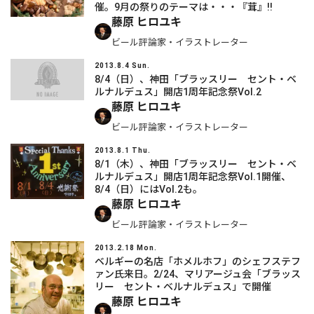
催。9月の祭りのテーマは・・・『茸』!!
藤原 ヒロユキ
ビール評論家・イラストレーター
2013.8.4 Sun.
8/4（日）、神田「ブラッスリー セント・ベ
ルナルデュス」開店1周年記念祭Vol.2
藤原 ヒロユキ
ビール評論家・イラストレーター
2013.8.1 Thu.
8/1（木）、神田「ブラッスリー セント・ベ
ルナルデュス」開店1周年記念祭Vol.1開催、
8/4（日）にはVol.2も。
藤原 ヒロユキ
ビール評論家・イラストレーター
2013.2.18 Mon.
ベルギーの名店「ホメルホフ」のシェフステフ
ァン氏来日。2/24、マリアージュ会「ブラッス
リー セント・ベルナルデュス」で開催
藤原 ヒロユキ