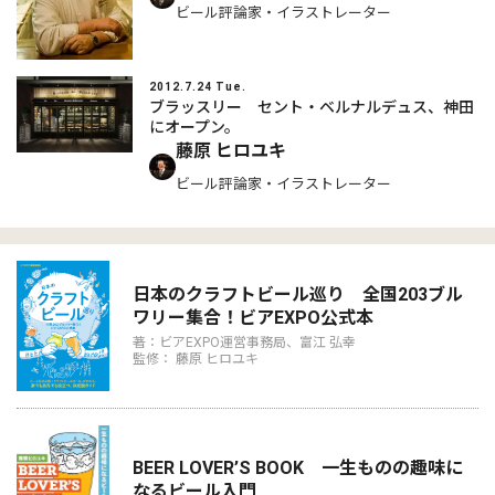
ビール評論家・イラストレーター
2012.7.24 Tue.
ブラッスリー セント・ベルナルデュス、神田
にオープン。
藤原 ヒロユキ
ビール評論家・イラストレーター
日本のクラフトビール巡り 全国203ブル
ワリー集合！ビアEXPO公式本
著：ビアEXPO運営事務局、富江 弘幸
監修： 藤原 ヒロユキ
BEER LOVER’S BOOK 一生ものの趣味に
なるビール入門