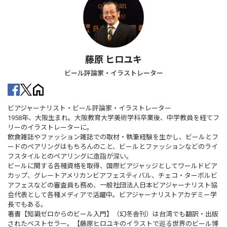
藤原 ヒロユキ
ビール評論家・イラストレーター
ビアジャーナリスト・ビール評論家・イラストレーター
1958年、大阪生まれ。大阪教育大学美術学科卒業後、中学教員を経てフ
リーのイラストレーターに。
飲食雑誌やファッション雑誌での取材・執筆経験を生かし、ビールとフ
ードのペアリングはもちろんのこと、ビールとファッションなどのライ
フスタイルとのペアリングに造詣が深い。
ビールに関する各種資格を取得、国際ビアジャッジとしてワールドビア
カップ、グレートアメリカンビアフェスティバル、チェコ・ターボルビ
アフェスなどの審査員も務め、一般社団法人日本ビアジャーナリスト協
会代表として各種メディアで活躍中。ビアジャーナリストアカデミー学
長でもある。
著書【知識ゼロからのビール入門】（幻冬舎刊）は台湾でも翻訳・出版
されたベストセラー。【藤原ヒロユキのイラストで巡る世界のビール博