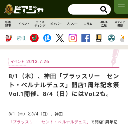
新着
テイス
JBJA
メディア
イベント
ビアバー
ブルワー
コラム
記事
ティング
活動
掲載
2013.7.26
イベント
8/1（木）、神田「ブラッスリー セン
ト・ベルナルデュス」開店1周年記念祭
Vol.1開催、8/4（日）にはVol.2も。
8/1（木）と8/4（日）、神田
「ブラッスリー セント・ベルナルデュス」
で開店1周年記