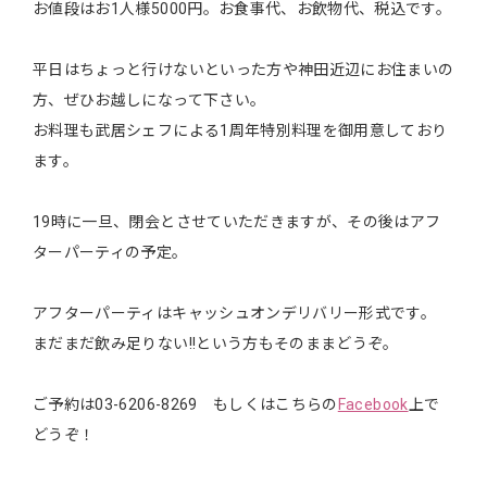
お値段はお1人様5000円。お食事代、お飲物代、税込です。
平日はちょっと行けないといった方や神田近辺にお住まいの
方、ぜひお越しになって下さい。
お料理も武居シェフによる1周年特別料理を御用意しており
ます。
19時に一旦、閉会とさせていただきますが、その後はアフ
ターパーティの予定。
アフターパーティはキャッシュオンデリバリー形式です。
まだまだ飲み足りない!!という方もそのままどうぞ。
ご予約は03-6206-8269 もしくはこちらの
Facebook
上で
どうぞ！