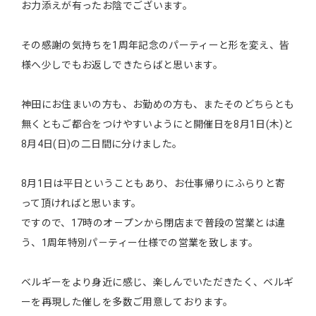
お力添えが有ったお陰でございます。
その感謝の気持ちを1周年記念のパーティーと形を変え、皆
様へ少しでもお返しできたらばと思います。
神田にお住まいの方も、お勤めの方も、またそのどちらとも
無くともご都合をつけやすいようにと開催日を8月1日(木)と
8月4日(日)の二日間に分けました。
8月1日は平日ということもあり、お仕事帰りにふらりと寄
って頂ければと思います。
ですので、17時のオ－プンから閉店まで普段の営業とは違
う、1周年特別パ－ティー仕様での営業を致します。
ベルギーをより身近に感じ、楽しんでいただきたく、ベルギ
ーを再現した催しを多数ご用意しております。