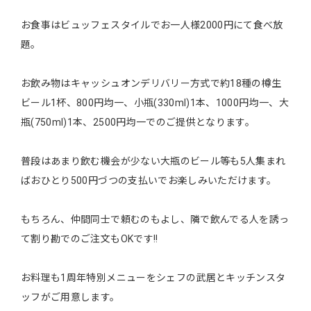
お食事はビュッフェスタイルでお一人様2000円にて食べ放
題。
お飲み物はキャッシュオンデリバリー方式で約18種の樽生
ビール1杯、800円均一、小瓶(330ml)1本、1000円均一、大
瓶(750ml)1本、2500円均一でのご提供となります。
普段はあまり飲む機会が少ない大瓶のビール等も5人集まれ
ばおひとり500円づつの支払いでお楽しみいただけます。
もちろん、仲間同士で頼むのもよし、隣で飲んでる人を誘っ
て割り勘でのご注文もOKです!!
お料理も1周年特別メニューをシェフの武居とキッチンスタ
ッフがご用意します。