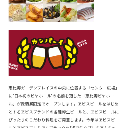
恵比寿ガーデンプレイスの中央に位置する「センター広場」
に“日本初のビヤホール”の名前を冠した「恵比寿ビヤホー
ル」が麦酒祭限定でオープンします。ヱビスビールをはじめ
とするヱビスブランドの各種樽生ビールと、ヱビスビールに
ぴったりのこだわり料理をご用意します。今年はヱビスビー