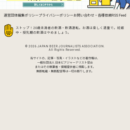
運営団体
編集ポリシー
プライバシーポリシー
お問い合わせ・各種依頼
RSS Feed
ストップ！20歳未満者の飲酒・飲酒運転。お酒は楽しく適量で。
妊娠
中・授乳期の飲酒はやめましょう。
© 2026 JAPAN BEER JOURNALISTS ASSOCIATION.
All Rights Reserved.
当サイトの、記事・写真・イラストなどの著作権は、
一般社団法人 日本ビアジャーナリスト協会
またはその執筆者・情報提供者に帰属します。
無断転載・無断配信等は一切お断りします。