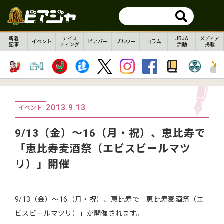
新着
テイス
JBJA
メディア
イベント
ビアバー
ブルワー
コラム
記事
ティング
活動
掲載
2013.9.13
イベント
9/13（金）～16（月・祝）、恵比寿で
「恵比寿麦酒祭（エビスビールマツ
リ）」開催
9/13（金）～16（月・祝）、恵比寿で「恵比寿麦酒祭（エ
ビスビールマツリ）」が開催されます。