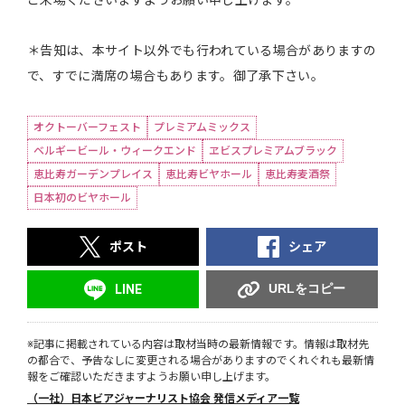
ご来場くださいますようお願い申し上げます。
＊告知は、本サイト以外でも行われている場合がありますの
で、すでに満席の場合もあります。御了承下さい。
オクトーバーフェスト
プレミアムミックス
ベルギービール・ウィークエンド
ヱビスプレミアムブラック
恵比寿ガーデンプレイス
恵比寿ビヤホール
恵比寿麦酒祭
日本初のビヤホール
ポスト
シェア
URLをコピー
LINE
※記事に掲載されている内容は取材当時の最新情報です。情報は取材先
の都合で、予告なしに変更される場合がありますのでくれぐれも最新情
報をご確認いただきますようお願い申し上げます。
（一社）日本ビアジャーナリスト協会 発信メディア一覧