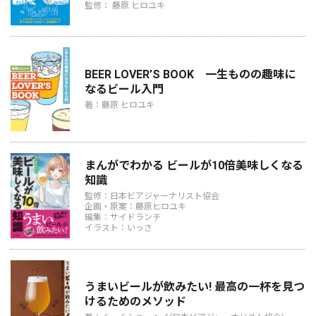
監修： 藤原 ヒロユキ
BEER LOVER’S BOOK 一生ものの趣味に
なるビール入門
著：藤原 ヒロユキ
まんがでわかる ビールが10倍美味しくなる
知識
監修：日本ビアジャーナリスト協会
企画・原案：藤原ヒロユキ
編集：サイドランチ
イラスト：いっさ
うまいビールが飲みたい! 最高の一杯を見つ
けるためのメソッド