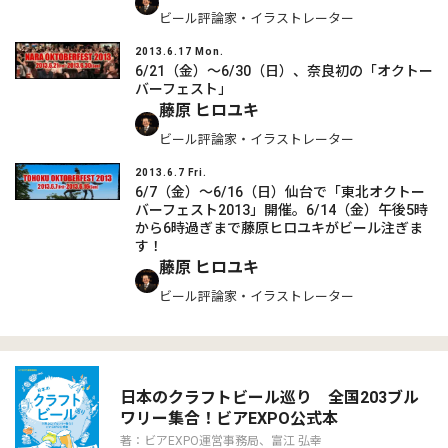
ビール評論家・イラストレーター
2013.6.17 Mon.
6/21（金）～6/30（日）、奈良初の「オクトー
バーフェスト」
藤原 ヒロユキ
ビール評論家・イラストレーター
2013.6.7 Fri.
6/7（金）～6/16（日）仙台で「東北オクトー
バーフェスト2013」開催。6/14（金）午後5時
から6時過ぎまで藤原ヒロユキがビール注ぎま
す！
藤原 ヒロユキ
ビール評論家・イラストレーター
日本のクラフトビール巡り 全国203ブル
ワリー集合！ビアEXPO公式本
著：ビアEXPO運営事務局、富江 弘幸