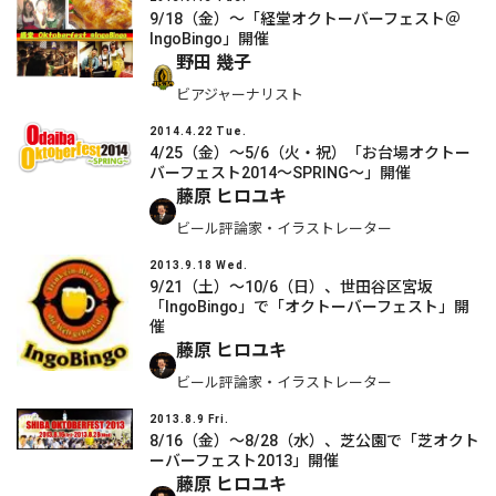
9/18（金）〜「経堂オクトーバーフェスト＠
IngoBingo」開催
野田 幾子
ビアジャーナリスト
2014.4.22 Tue.
4/25（金）～5/6（火・祝）「お台場オクトー
バーフェスト2014～SPRING～」開催
藤原 ヒロユキ
ビール評論家・イラストレーター
2013.9.18 Wed.
9/21（土）～10/6（日）、世田谷区宮坂
「IngoBingo」で「オクトーバーフェスト」開
催
藤原 ヒロユキ
ビール評論家・イラストレーター
2013.8.9 Fri.
8/16（金）～8/28（水）、芝公園で「芝オクト
ーバーフェスト2013」開催
藤原 ヒロユキ