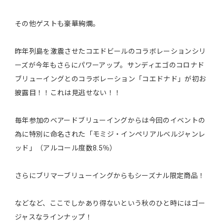
その他ゲストも豪華絢爛。
昨年列島を激震させたコエドビールのコラボレーションシリ
ーズが今年もさらにパワーアップ。サンディエゴのコロナド
ブリューイングとのコラボレーション「コエドナド」が初お
披露目！！これは見逃せない！！
毎年参加のベアードブリューイングからは今回のイベントの
為に特別に命名された「モミジ・インペリアルベルジャンレ
ッド」（アルコール度数8.5％）
さらにブリマーブリューイングからもシーズナル限定商品！
などなど、ここでしかあり得ないという秋のひと時にはゴー
ジャスなラインナップ！