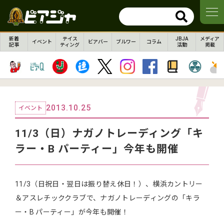
新着
テイス
JBJA
メディア
イベント
ビアバー
ブルワー
コラム
記事
ティング
活動
掲載
2013.10.25
イベント
11/3（日）ナガノトレーディング「キ
ラー・B パーティー」今年も開催
11/3（日祝日・翌日は振り替え休日！）、横浜カントリー
＆アスレチッククラブで、ナガノトレーディングの「キラ
ー・B パーティー」が今年も開催！