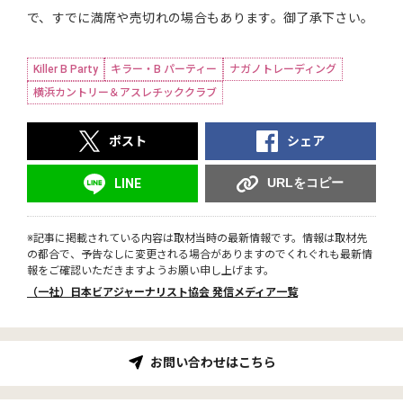
で、すでに満席や売切れの場合もあります。御了承下さい。
Killer B Party
キラー・B パーティー
ナガノトレーディング
横浜カントリー＆アスレチッククラブ
ポスト
シェア
URLをコピー
LINE
※記事に掲載されている内容は取材当時の最新情報です。情報は取材先
の都合で、予告なしに変更される場合がありますのでくれぐれも最新情
報をご確認いただきますようお願い申し上げます。
（一社）日本ビアジャーナリスト協会 発信メディア一覧
お問い合わせはこちら