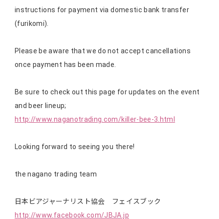
instructions for payment via domestic bank transfer
(furikomi).
Please be aware that we do not accept cancellations
once payment has been made.
Be sure to check out this page for updates on the event
and beer lineup;
http://www.naganotrading.com/killer-bee-3.html
Looking forward to seeing you there!
the nagano trading team
日本ビアジャーナリスト協会 フェイスブック
http://www.facebook.com/JBJA.jp