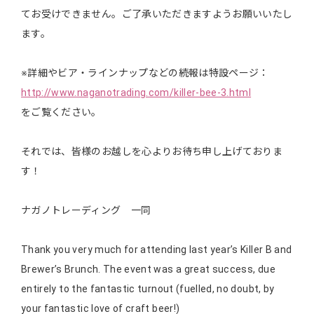
てお受けできません。ご了承いただきますようお願いいたし
ます。
※詳細やビア・ラインナップなどの続報は特設ページ：
http://www.naganotrading.com/killer-bee-3.html
をご覧ください。
それでは、皆様のお越しを心よりお待ち申し上げておりま
す！
ナガノトレーディング 一同
Thank you very much for attending last year’s Killer B and
Brewer’s Brunch. The event was a great success, due
entirely to the fantastic turnout (fuelled, no doubt, by
your fantastic love of craft beer!)