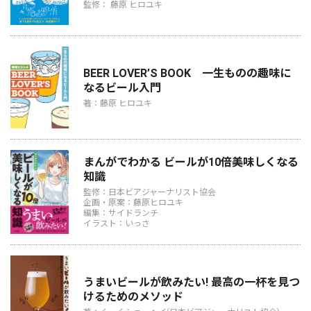
監修： 藤原 ヒロユキ
BEER LOVER’S BOOK 一生ものの趣味に
なるビール入門
著：藤原 ヒロユキ
まんがでわかる ビールが10倍美味しくなる
知識
監修：日本ビアジャーナリスト協会
企画・原案：藤原ヒロユキ
編集：サイドランチ
イラスト：いっさ
うまいビールが飲みたい! 最高の一杯を見つ
けるためのメソッド