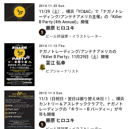
2014.11.23 Sun.
11/29（土）、横浜「YC&AC」で「ナガノトレ
ーディング/アンテナアメリカ主催」の「Killer
B Party (4th Annual)」開催
藤原 ヒロユキ
ビール評論家・イラストレーター
2014.11.13 Thu.
ナガノトレーディング/アンテナアメリカの
『Killer B Party』11月29日（土）開催
富江 弘幸
ビアジャーナリスト
2013.11.3 Sun.
11/3（日祝日・翌日は振り替え休日！）、横浜
カントリー＆アスレチッククラブで、ナガノト
レーディングの「キラー・B パーティー」が今
年も開催
藤原 ヒロユキ
ビール評論家・イラストレーター