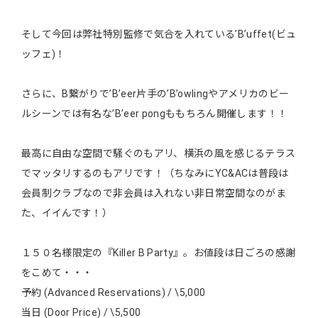
そして今回は弊社特別監修で気合を入れている’B’uffet(ビュ
ッフェ)！
さらに、B繋がりで’B’eer片手の’B’owlingやアメリカのビー
ルシーンでは有名な’B’eer pongももちろん開催します！！
最高に自由な空間で騒ぐのもアリ、横浜の風を感じるテラス
でマッタリするのもアリです！（ちなみにYC&ACは普段は
会員制クラブなので非会員は入れない非日常空間なのがま
た、イイんです！）
１５０名様限定の『Killer B Party』。お値段は日ごろの感謝
をこめて・・・
予約 (Advanced Reservations) / \5,000
当日 (Door Price) / \5,500