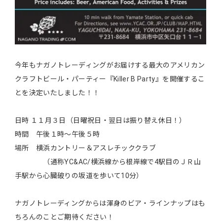
今年もナガノトレーディングがお届けする最大のアメリカン
クラフトビール・パーティー『Killer B Party』を開催するこ
とを決定いたしました！！
日時 １１月３日（日曜祝日・翌日は振り替え休日！）
時間 午後１時～午後５時
場所 横浜カントリー＆アスレチッククラブ
（通称YC&AC/横浜線から根岸線で4駅目のＪＲ山
手駅から心臓破りの坂道を歩いて10分）
ナガノトレーディングからは渾身のビア・ラインナップはも
ちろんのことご期待ください！