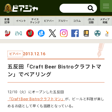
新着
テイス
JBJA
メディア
イベント
ビアバー
ブルワー
コラム
記事
ティング
活動
掲載
2013.12.16
ビアバー
五反田「Craft Beer Bistroクラフトマ
ン」でペアリング
12/10（火）にオープンした五反田
「Craft Beer Bistroクラフトマン」
が、ビールと料理が楽し
めるお店として早くも話題となっている。