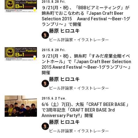
2015.8.28 Fri.
９/21(月・祝) 、「BBBビアミーティング」が
錦糸町でおこなわれる『Japan Craft Beer
Selection 2015 Award Festival ～Beer-1グ
ランプリ～ 』で開催
藤原 ヒロユキ
ビール評論家・イラストレーター
2015.8.28 Fri.
９/21(月・祝) 、錦糸町「すみだ産業会館イベ
ントホール」で『Japan Craft Beer Selection
2015 Award Festival ～Beer-1グランプリ～ 』
開催
藤原 ヒロユキ
ビール評論家・イラストレーター
2015.6.2 Tue.
6/6（土）7(日)、大阪「CRAFT BEER BASE 」
で3周年記念「CRAFT BEER BASE 3rd
Anniversary Party!!」開催
藤原 ヒロユキ
ビール評論家・イラストレーター