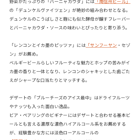
野菜がたっぷりの「バーニャカウダ」には
「南信州ビール」
の「デュンケルヴァイツェン」が絶妙の組み合わせとなる。
デュンケルのこうばしさと麹にも似た酵母が醸すフレーバー
とバーニャカウダ・ソースの味わいとぴったりと寄り添う。
「レンコンとイカ墨のピッツァ」には
「サンフーヤン
・セゾ
ン」がお薦め。
ベルギービールらしいフルーティな魅力とホップの苦みがイ
カ墨の香りと一体となり、レンコンのシャキッとした歯ごた
えがシャープな口当たりとマッチする。
デザートの「ブルーチーズのアイス最中」はドライフルーツ
やナッツも入った面白い逸品。
ビア・ペアリングのビギナーにはデザートと合わせる基本ビ
ールとも言える濃厚な濃色ハイアルコール系をお薦めする
が、経験豊かな方には淡色ローアルコールの