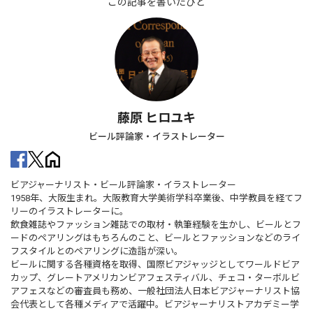
この記事を書いたひと
藤原 ヒロユキ
ビール評論家・イラストレーター
ビアジャーナリスト・ビール評論家・イラストレーター
1958年、大阪生まれ。大阪教育大学美術学科卒業後、中学教員を経てフ
リーのイラストレーターに。
飲食雑誌やファッション雑誌での取材・執筆経験を生かし、ビールとフ
ードのペアリングはもちろんのこと、ビールとファッションなどのライ
フスタイルとのペアリングに造詣が深い。
ビールに関する各種資格を取得、国際ビアジャッジとしてワールドビア
カップ、グレートアメリカンビアフェスティバル、チェコ・ターボルビ
アフェスなどの審査員も務め、一般社団法人日本ビアジャーナリスト協
会代表として各種メディアで活躍中。ビアジャーナリストアカデミー学