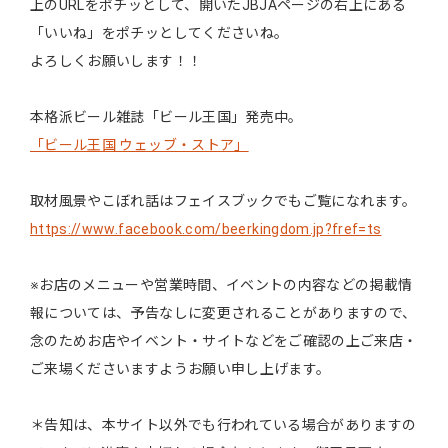
上のURLをポチッとして、開いたJBJAページの右上にある
「いいね」をポチッとしてくださいね。
よろしくお願いします！！
本格派ビール雑誌「ビール王国」発売中。
「ビール王国 ウェッブ・ストア」
取材風景やこぼれ話はフェイスブックでもご覧になれます。
https://www.facebook.com/beerkingdom.jp?fref=ts
※お店のメニューや営業時間、イベントの内容などの掲載情
報については、予告なしに変更されることがありますので、
念のためお店やイベント・サイトなどをご確認の上ご来店・
ご来場くださいますようお願い申し上げます。
＊告知は、本サイト以外でも行われている場合がありますの