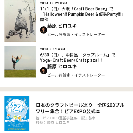
2014.10.29 Wed.
11/1（日）大阪「Craft Beer Base」で
「Halloween!! Pumpkin Beer & 仮装Party!!!」
開催
藤原 ヒロユキ
ビール評論家・イラストレーター
2013.6.19 Wed.
6/30（日）、中目黒「タップルーム」で
Yoga+Craft Beer+Craft pizza !!!
藤原 ヒロユキ
ビール評論家・イラストレーター
日本のクラフトビール巡り 全国203ブル
ワリー集合！ビアEXPO公式本
著：ビアEXPO運営事務局、富江 弘幸
監修： 藤原 ヒロユキ