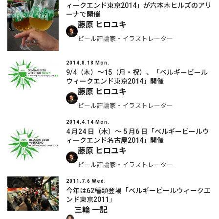
ィークエンド東京2014」が六本木ヒルズのアリ
ーナで開催
藤原 ヒロユキ
ビール評論家・イラストレーター
2014.8.18 Mon.
9/4（木）～15（月・祝）、「ベルギービール
ウィークエンド東京2014」開催
藤原 ヒロユキ
ビール評論家・イラストレーター
2014.4.14 Mon.
4 月24 日（木）～ 5 月6 日「ベルギービールウ
ィークエンド名古屋2014」開催
藤原 ヒロユキ
ビール評論家・イラストレーター
2011.7.6 Wed.
今年は62種類登場「ベルギービールウィークエ
ンド東京2011」
三輪 一記