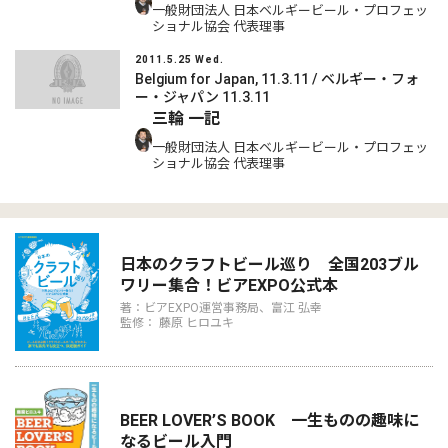
一般財団法人 日本ベルギービール・プロフェッ
ショナル協会 代表理事
2011.5.25 Wed.
Belgium for Japan, 11.3.11 / ベルギー・フォ
ー・ジャパン 11.3.11
三輪 一記
一般財団法人 日本ベルギービール・プロフェッ
ショナル協会 代表理事
日本のクラフトビール巡り 全国203ブル
ワリー集合！ビアEXPO公式本
著：ビアEXPO運営事務局、富江 弘幸
監修： 藤原 ヒロユキ
BEER LOVER’S BOOK 一生ものの趣味に
なるビール入門