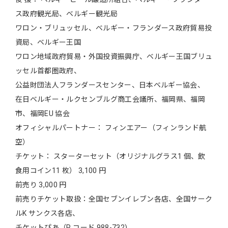
ス政府観光局、ベルギー観光局
ワロン・ブリュッセル、ベルギー・フランダース政府貿易投
資局、ベルギー王国
ワロン地域政府貿易・外国投資振興庁、ベルギー王国ブリュ
ッセル首都圏政府、
公益財団法人フランダースセンター、日本ベルギー協会、
在日ベルギー・ルクセンブルグ商工会議所、福岡県、福岡
市、福岡EU 協会
オフィシャルパートナー： フィンエアー（フィンランド航
空）
チケット： スターターセット（オリジナルグラス1 個、飲
食用コイン11 枚） 3,100 円
前売り 3,000 円
前売りチケット取扱：全国セブンイレブン各店、全国サーク
ルK サンクス各店、
チケットぴあ（P コード 988-732)