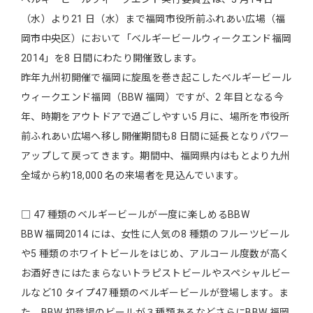
（水）より21 日（水）まで福岡市役所前ふれあい広場（福
岡市中央区）において「ベルギービールウィークエンド福岡
2014」を8 日間にわたり開催致します。
昨年九州初開催で福岡に旋風を巻き起こしたベルギービール
ウィークエンド福岡（BBW 福岡）ですが、2 年目となる今
年、時期をアウトドアで過ごしやすい5 月に、場所を市役所
前ふれあい広場へ移し開催期間も8 日間に延長となりパワー
アップして戻ってきます。期間中、福岡県内はもとより九州
全域から約18,000 名の来場者を見込んでいます。
□ 47 種類のベルギービールが一度に楽しめるBBW
BBW 福岡2014 には、女性に人気の8 種類のフルーツビール
や5 種類のホワイトビールをはじめ、アルコール度数が高く
お酒好きにはたまらないトラピストビールやスペシャルビー
ルなど10 タイプ47 種類のベルギービールが登場します。ま
た、BBW 初登場のビールが３種類あるなどさらにBBW 福岡