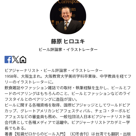
藤原 ヒロユキ
ビール評論家・イラストレーター
ビアジャーナリスト・ビール評論家・イラストレーター
1958年、大阪生まれ。大阪教育大学美術学科卒業後、中学教員を経てフ
リーのイラストレーターに。
飲食雑誌やファッション雑誌での取材・執筆経験を生かし、ビールとフ
ードのペアリングはもちろんのこと、ビールとファッションなどのライ
フスタイルとのペアリングに造詣が深い。
ビールに関する各種資格を取得、国際ビアジャッジとしてワールドビア
カップ、グレートアメリカンビアフェスティバル、チェコ・ターボルビ
アフェスなどの審査員も務め、一般社団法人日本ビアジャーナリスト協
会代表として各種メディアで活躍中。ビアジャーナリストアカデミー学
長でもある。
著書【知識ゼロからのビール入門】（幻冬舎刊）は台湾でも翻訳・出版