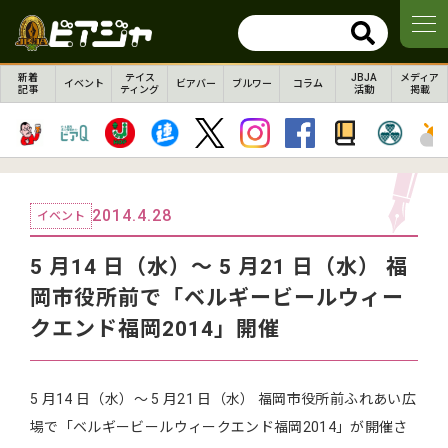
新着
テイス
JBJA
メディア
イベント
ビアバー
ブルワー
コラム
記事
ティング
活動
掲載
2014.4.28
イベント
5 月14 日（水）～ 5 月21 日（水） 福
岡市役所前で「ベルギービールウィー
クエンド福岡2014」開催
5 月14 日（水）～ 5 月21 日（水） 福岡市役所前ふれあい広
場で「ベルギービールウィークエンド福岡2014」が開催さ