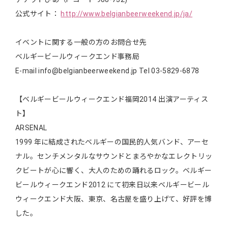
公式サイト：
http://www.belgianbeerweekend.jp/ja/
イベントに関する一般の方のお問合せ先
ベルギービールウィークエンド事務局
E-mail info@belgianbeerweekend.jp Tel 03-5829-6878
【ベルギービールウィークエンド福岡2014 出演アーティス
ト】
ARSENAL
1999 年に結成されたベルギーの国民的人気バンド、アーセ
ナル。センチメンタルなサウンドとまろやかなエレクトリッ
クビートが心に響く、大人のための踊れるロック。ベルギー
ビールウィークエンド2012 にて初来日以来ベルギービール
ウィークエンド大阪、東京、名古屋を盛り上げて、好評を博
した。