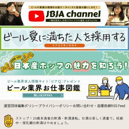
運営団体
編集ポリシー
プライバシーポリシー
お問い合わせ・各種依頼
RSS Feed
ストップ！20歳未満者の飲酒・飲酒運転。お酒は楽しく適量で。
妊娠
中・授乳期の飲酒はやめましょう。