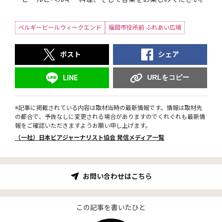
ベルギービールウィークエンド
福岡市役所前 ふれあい広場
ポスト
シェア
URLをコピー
LINE
※記事に掲載されている内容は取材当時の最新情報です。情報は取材先
の都合で、予告なしに変更される場合がありますのでくれぐれも最新情
報をご確認いただきますようお願い申し上げます。
（一社）日本ビアジャーナリスト協会 発信メディア一覧
お問い合わせはこちら
この記事を書いたひと