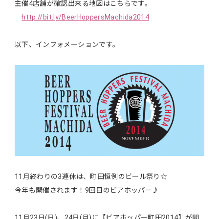
主催4店舗が確認出来る地図はこちらです。
http://bit.ly/BeerHoppersMachida2014
以下、インフォメーションです。
11月終わりの3連休は、町田恒例のビール祭り☆
今年も開催されます！9回目のビアホッパー♪
11月23日(日)、24日(月)に【ビアホッパー町田2014】が開