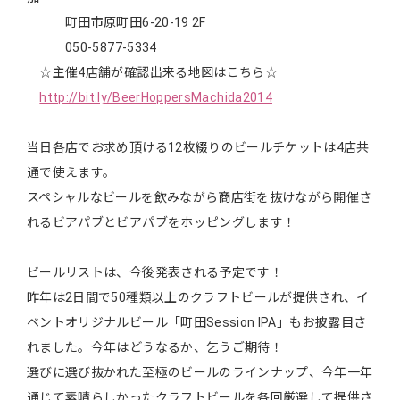
町田市原町田6-20-19 2F
050-5877-5334
☆主催4店舗が確認出来る地図はこちら☆
http://bit.ly/BeerHoppersMachida2014
当日各店でお求め頂ける12枚綴りのビールチケットは4店共
通で使えます。
スペシャルなビールを飲みながら商店街を抜けながら開催さ
れるビアパブとビアパブをホッピングします！
ビールリストは、今後発表される予定です！
昨年は2日間で50種類以上のクラフトビールが提供され、イ
ベントオリジナルビール「町田Session IPA」もお披露目さ
れました。今年はどうなるか、乞うご期待！
選びに選び抜かれた至極のビールのラインナップ、今年一年
通じて素晴らしかったクラフトビールを各回厳選して提供さ