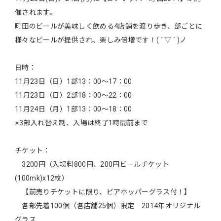
催されます。
町田のビールが美味しく飲める4店舗を渡り歩き、部ごとに
様々なビールが提供され、楽しみ倍増です！( ´ ▽ ` )ノ
日時：
11月23日（日）1部13：00～17：00
11月23日（日）2部18：00～22：00
11月24日（月）1部13：00～18：00
※3部入れ替え制、入場は終了1時間前まで
チケット：
3200円（入場料800円、200円ビールチケット
(100mk)x12枚）
【前売りチケットに限り、ビアホッパーグラス付！】
各部先着100個（各店舗25個）限定 2014年オリジナル
グラス