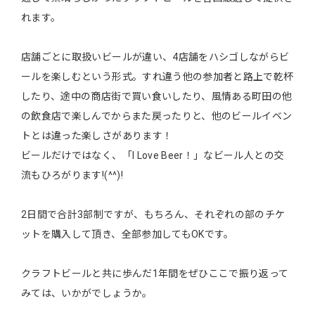
れます。
店舗ごとに取扱いビールが違い、4店舗をハシゴしながらビ
ールを楽しむという形式。すれ違う他の参加者と路上で乾杯
したり、途中の商店街で買い食いしたり、風情ある町田の他
の飲食店で楽しんでからまた戻ったりと、他のビールイベン
トとは違った楽しさがあります！
ビールだけではなく、「I Love Beer！」なビール人との交
流もひろがります!(^^)!
2日間で合計3部制ですが、もちろん、それぞれの部のチケ
ットを購入して頂き、全部参加してもOKです。
クラフトビールと共に歩んだ1年間をぜひここで振り返って
みては、いかがでしょうか。