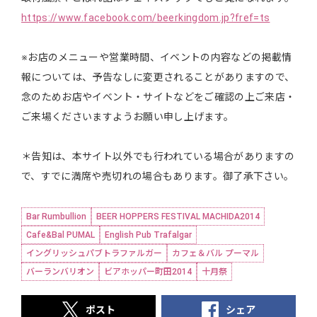
https://www.facebook.com/beerkingdom.jp?fref=ts
※お店のメニューや営業時間、イベントの内容などの掲載情
報については、予告なしに変更されることがありますので、
念のためお店やイベント・サイトなどをご確認の上ご来店・
ご来場くださいますようお願い申し上げます。
＊告知は、本サイト以外でも行われている場合がありますの
で、すでに満席や売切れの場合もあります。御了承下さい。
Bar Rumbullion
BEER HOPPERS FESTIVAL MACHIDA2014
Cafe&Bal PUMAL
English Pub Trafalgar
イングリッシュパブトラファルガー
カフェ＆バル プーマル
バーランバリオン
ビアホッパー町田2014
十月祭
ポスト
シェア