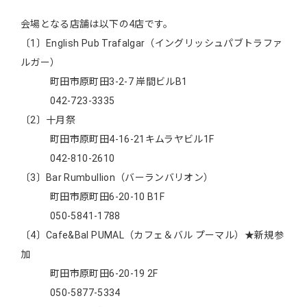
会場となる店舗は以下の4店です。
〔1〕English Pub Trafalgar（イングリッシュパブトラファ
ルガー）
町田市原町田3-2-7 岸間ビルB1
042-723-3335
〔2〕十月祭
町田市原町田4-16-21キムラヤビル1F
042-810-2610
〔3〕Bar Rumbullion（バーランバリオン）
町田市原町田6-20-10 B1F
050-5841-1788
〔4〕Cafe&Bal PUMAL（カフェ＆バル プーマル）★新規参
加
町田市原町田6-20-19 2F
050-5877-5334