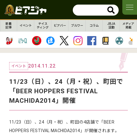
新着
テイス
JBJA
メディア
イベント
ビアバー
ブルワー
コラム
記事
ティング
活動
掲載
2014.11.22
イベント
11/23（日）、24（月・祝）、町田で
「BEER HOPPERS FESTIVAL
MACHIDA2014」開催
11/23（日）、24（月・祝）、町田の4店舗で「BEER
HOPPERS FESTIVAL MACHIDA2014」が開催されます。