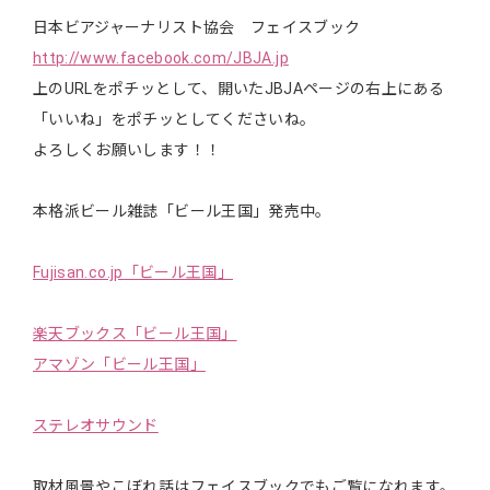
日本ビアジャーナリスト協会 フェイスブック
http://www.facebook.com/JBJA.jp
上のURLをポチッとして、開いたJBJAページの右上にある
「いいね」をポチッとしてくださいね。
よろしくお願いします！！
本格派ビール雑誌「ビール王国」発売中。
Fujisan.co.jp「ビール王国」
楽天ブックス「ビール王国」
アマゾン「ビール王国」
ステレオサウンド
取材風景やこぼれ話はフェイスブックでもご覧になれます。