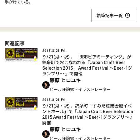
手がけている。
執筆記事一覧
関連記事
2015.8.28 Fri.
９/21(月・祝) 、「BBBビアミーティング」が
錦糸町でおこなわれる『Japan Craft Beer
Selection 2015 Award Festival ～Beer-1グ
ランプリ～ 』で開催
藤原 ヒロユキ
ビール評論家・イラストレーター
2015.8.28 Fri.
９/21(月・祝) 、錦糸町「すみだ産業会館イベ
ントホール」で『Japan Craft Beer Selection
2015 Award Festival ～Beer-1グランプリ～ 』
開催
藤原 ヒロユキ
ビール評論家・イラストレーター