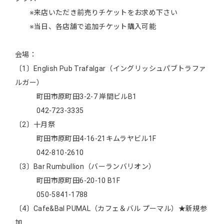
※来店いただき前売りチケットをお求め下さい
※当日、各店舗で追加チケット購入可能
会場：
〔1〕English Pub Trafalgar（イングリッシュパブトラファ
ルガー）
町田市原町田3-2-7 岸間ビルB1
042-723-3335
〔2〕十月祭
町田市原町田4-16-21キムラヤビル1F
042-810-2610
〔3〕Bar Rumbullion（バーランバリオン）
町田市原町田6-20-10 B1F
050-5841-1788
〔4〕Cafe&Bal PUMAL（カフェ＆バル プーマル）★新規参
加