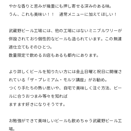
やかな香りと苦みが幾重にも押し寄せる深みのある味。
うん、これも美味い！！ 通常メニューに加えてほしい！
武蔵野ビール工場には、他の工場にはないミニブルワリーが
併設されており個性的なビールも造られています。この無濾
過仕立てもそのひとつ。
数量限定で飲めるお店もあるも都内にあります。
より詳しくビールを知りたい方には金土日曜と祝日に開催さ
れている「ザ・プレミアム・モルツ講座」がお勧め。
つくり手たちの熱い思いや、自宅で美味しく注ぐ方法、ビー
ルに合うおつまみ等々を知れば
ますます好きになりそうです。
お勉強ができて美味しいビールも飲めちゃう武蔵野ビール工
場。