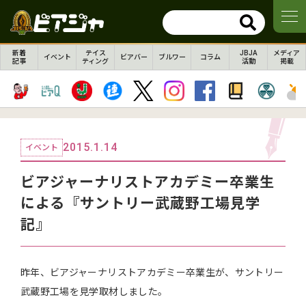
新着
テイス
JBJA
メディア
イベント
ビアバー
ブルワー
コラム
記事
ティング
活動
掲載
2015.1.14
イベント
ビアジャーナリストアカデミー卒業生
による『サントリー武蔵野工場見学
記』
昨年、ビアジャーナリストアカデミー卒業生が、サントリー
武蔵野工場を見学取材しました。