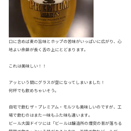
口に含めば麦の旨味とホップの苦味がいっぱいに広がり、心
地よい余韻が長く舌の上にとどまります。
これは美味しい！！
アッという間にグラスが空になってしまいました！
何杯でも飲めちゃいそう。
自宅で飲むザ・プレミアム・モルツも美味しいのですが、工
場で飲むのはまた一味もふた味も違います。
ビール大国ドイツには「ビールは醸造所の煙突の影が落ちる