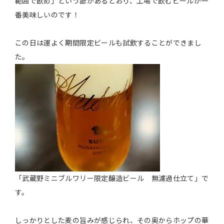
範囲で飲め」という諺があるとおり、工場で飲むビールが一
番美味しいのです！
この日は運よく期間限定ビールも試飲することができまし
た。
「武蔵野ミニブルワリー限定醸造ビール 無濾過仕立て」で
す。
しっかりとした麦の旨みが感じられ、その奥からホップの華