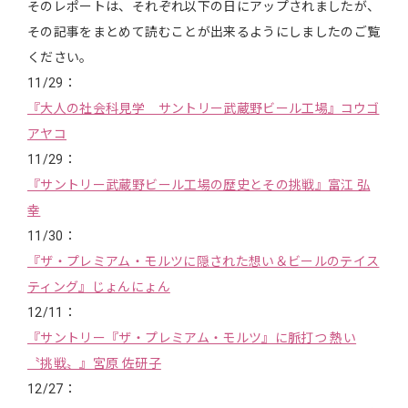
そのレポートは、それぞれ以下の日にアップされましたが、
その記事をまとめて読むことが出来るようにしましたのご覧
ください。
11/29：
『大人の社会科見学 サントリー武蔵野ビール工場』コウゴ
アヤコ
11/29：
『サントリー武蔵野ビール工場の歴史とその挑戦』富江 弘
幸
11/30：
『ザ・プレミアム・モルツに隠された想い＆ビールのテイス
ティング』じょんにょん
12/11：
『サントリー『ザ・プレミアム・モルツ』に脈打つ 熱い
〝挑戦〟』宮原 佐研子
12/27：