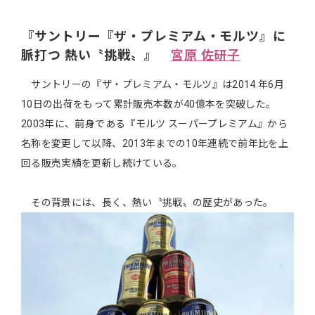
『サントリー『ザ・プレミアム・モルツ』に
脈打つ 熱い〝挑戦〟』
宮原 佐研子
サントリーの『ザ・プレミアム・モルツ』は2014 年6月
10日の出荷をもって累計販売本数が40億本を突破した。
2003年に、前身である『モルツ スーパープレミアム』から
名称を変更して以降、2013年までの10年連続で前年比を上
回る販売実績を更新し続けている。
その背景には、長く、熱い〝挑戦〟の歴史があった。