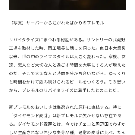
（写真）サーバーから注がれたばかりのプレモル
リバイタライズにまつわる秘話がある。サントリーの武蔵野
工場を取材した時、岡工場長に話しを伺った。東日本大震災
以来、世の中のライフスタイルは大きく変わった。家族、友
達、恋人など大切な人と過ごす時間を大事にする人が増えた
のだ。そこで大切な人と時間を分かち合いながら、ゆっくり
と時間をかけて飲み続けられるビールをつくろう。その想い
から、プレモルのリバイタライズに着手したとのことだ。
新プレモルのおいしさは厳選された原料に直結する。特に
「ダイヤモンド麦芽」は新プレモルに欠かせない存在であ
る。ダイヤモンド麦芽とは、今ではチェコと周辺国でわずか
しか生産されない希少な麦芽品種。通常の麦芽に比べ、たん