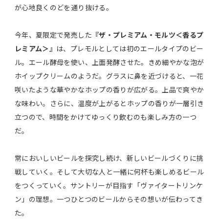
が心地良くのどを通り抜ける。
今年、夏限定で発売した
『ザ・プレミアム・モルツ＜香るプ
レミアム＞』
は、プレモルとしては初のエールタイプのビー
ル。エール酵母を使い、上面発酵させた。きめ細やかな泡が
ホイップクリームのようだ。グラスに鼻を近づけると、一花
咲いたような華やかなホップの香りが広がる。上品で爽やか
な味わい。さらに、温度が上がるとホップの香りが一層引き
立つので、時間をかけてゆっくり飲むのも楽しみ方の一つ
だ。
常においしいビールを探究し続け、新しいビールづくりに挑
戦していく。そして大切な人と一緒に何杯も楽しめるビール
をつくっていく。サントリーが目指す「ヴァイタートリンケ
ン」の理想。一つひとつのビールからその想いが伝わってき
た。