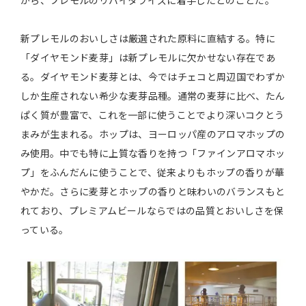
から、プレモルのリバイタライズに着手したとのことだ。
新プレモルのおいしさは厳選された原料に直結する。特に
「ダイヤモンド麦芽」は新プレモルに欠かせない存在であ
る。ダイヤモンド麦芽とは、今ではチェコと周辺国でわずか
しか生産されない希少な麦芽品種。通常の麦芽に比べ、たん
ぱく質が豊富で、これを一部に使うことでより深いコクとう
まみが生まれる。ホップは、ヨーロッパ産のアロマホップの
み使用。中でも特に上質な香りを持つ「ファインアロマホッ
プ」をふんだんに使うことで、従来よりもホップの香りが華
やかだ。さらに麦芽とホップの香りと味わいのバランスもと
れており、プレミアムビールならではの品質とおいしさを保
っている。