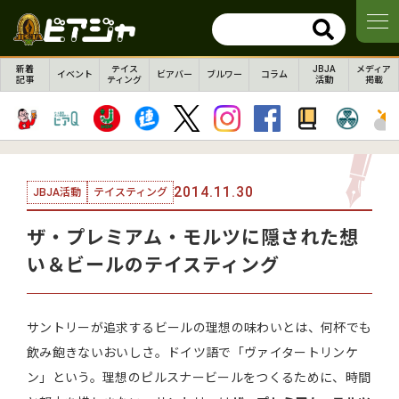
新着
テイス
JBJA
メディア
イベント
ビアバー
ブルワー
コラム
記事
ティング
活動
掲載
2014.11.30
JBJA活動
テイスティング
ザ・プレミアム・モルツに隠された想
い＆ビールのテイスティング
サントリーが追求するビールの理想の味わいとは、何杯でも
飲み飽きないおいしさ。ドイツ語で「ヴァイタートリンケ
ン」という。理想のピルスナービールをつくるために、時間