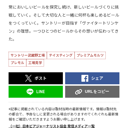
常においしいビールを探究し続け、新しいビールづくりに挑
戦していく。そして大切な人と一緒に何杯も楽しめるビール
をつくっていく。サントリーが目指す「ヴァイタートリンケ
ン」の理想。一つひとつのビールからその想いが伝わってき
た。
サントリー武蔵野工場
テイスティング
プレミアムモルツ
プレモル
工場見学
ポスト
シェア
URLをコピー
LINE
※記事に掲載されている内容は取材当時の最新情報です。情報は取材先
の都合で、予告なしに変更される場合がありますのでくれぐれも最新情
報をご確認いただきますようお願い申し上げます。
（一社）日本ビアジャーナリスト協会 発信メディア一覧