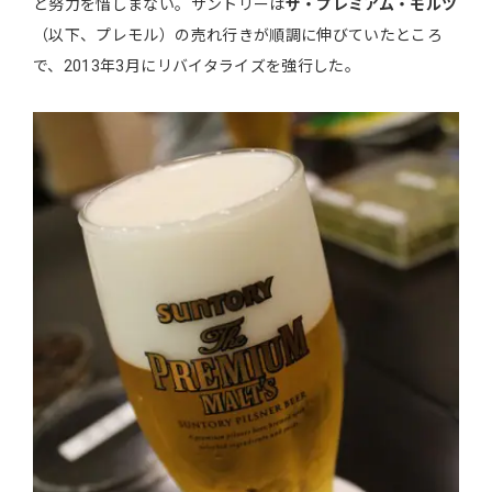
と努力を惜しまない。サントリーは
ザ・プレミアム・モルツ
（以下、プレモル）の売れ行きが順調に伸びていたところ
で、2013年3月にリバイタライズを強行した。