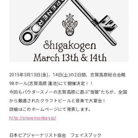
2015年3月13日(金)、14日(土)の2日間、志賀高原総合会館
98ホール(志賀高原 蓮池)にて開催決定！！
今回もパウダースノーの志賀高原に遊ぶ“雪猿”たちが、全国
から厳選されたクラフトビールと音楽で大宴会！
詳細はこのホームページにて発表します。
http://snowmonkey.jp/
日本ビアジャーナリスト協会 フェイスブック