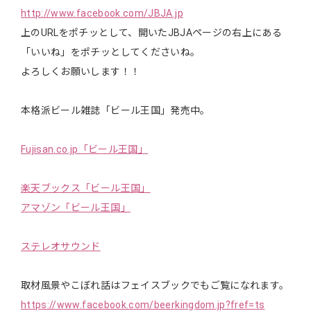
http://www.facebook.com/JBJA.jp
上のURLをポチッとして、開いたJBJAページの右上にある
「いいね」をポチッとしてくださいね。
よろしくお願いします！！
本格派ビール雑誌「ビール王国」発売中。
Fujisan.co.jp「ビール王国」
楽天ブックス「ビール王国」
アマゾン「ビール王国」
ステレオサウンド
取材風景やこぼれ話はフェイスブックでもご覧になれます。
https://www.facebook.com/beerkingdom.jp?fref=ts