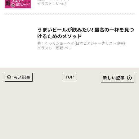
イラスト：いっさ
うまいビールが飲みたい! 最高の一杯を見つ
けるためのメソッド
著：くっくショーヘイ(日本ビアジャーナリスト協会)
イラスト：朝野 ペコ
TOP
古い記事
新しい記事