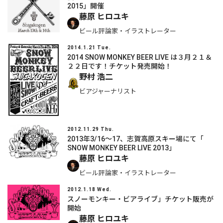
2015」開催
藤原 ヒロユキ
ビール評論家・イラストレーター
2014.1.21 Tue.
2014 SNOW MONKEY BEER LIVE は３月２１＆
２２日です！チケット発売開始！
野村 浩二
ビアジャーナリスト
2012.11.29 Thu.
2013年3/16～17、志賀高原スキー場にて「
SNOW MONKEY BEER LIVE 2013」
藤原 ヒロユキ
ビール評論家・イラストレーター
2012.1.18 Wed.
スノーモンキー・ビアライブ」チケット販売が
開始
藤原 ヒロユキ