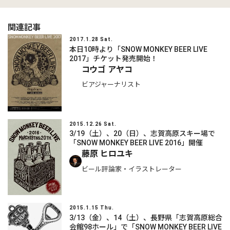
関連記事
2017.1.28 Sat.
本日10時より「SNOW MONKEY BEER LIVE
2017」チケット発売開始！
コウゴ アヤコ
ビアジャーナリスト
2015.12.26 Sat.
3/19（土）、20（日）、志賀高原スキー場で
「SNOW MONKEY BEER LIVE 2016」開催
藤原 ヒロユキ
ビール評論家・イラストレーター
2015.1.15 Thu.
3/13（金）、14（土）、長野県「志賀高原総合
会館98ホール」で「SNOW MONKEY BEER LIVE