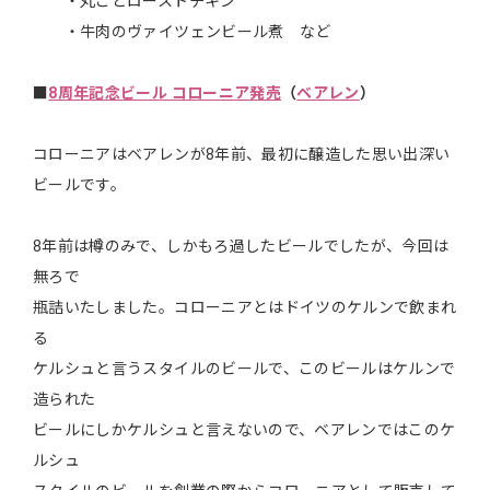
・丸ごとローストチキン
・牛肉のヴァイツェンビール煮 など
■
8周年記念ビール コローニア発売
（
ベアレン
）
コローニアはベアレンが8年前、最初に醸造した思い出深い
ビールです。
8年前は樽のみで、しかもろ過したビールでしたが、今回は
無ろで
瓶詰いたしました。コローニアとはドイツのケルンで飲まれ
る
ケルシュと言うスタイルのビールで、このビールはケルンで
造られた
ビールにしかケルシュと言えないので、ベアレンではこのケ
ルシュ