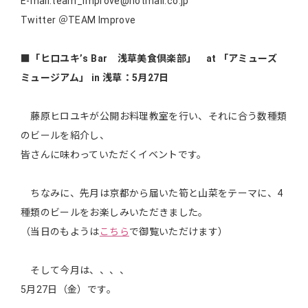
E-mail:team_improve@hotmail.co.jp
Twitter ＠TEAM Improve
■「ヒロユキ’s Bar 浅草美食倶楽部」 at 「アミューズ
ミュージアム」 in 浅草：5月27日
藤原ヒロユキが公開お料理教室を行い、それに合う数種類
のビールを紹介し、
皆さんに味わっていただくイベントです。
ちなみに、先月は京都から届いた筍と山菜をテーマに、4
種類のビールをお楽しみいただきました。
（当日のもようは
こちら
で御覧いただけます）
そして今月は、、、、
5月27日（金）です。