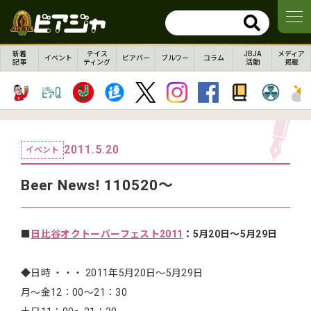
新着
テイス
JBJA
メディア
イベント
ビアバー
ブルワー
コラム
記事
ティング
活動
掲載
2011.5.20
イベント
Beer News! 110520〜
■
日比谷オクトーバーフェスト2011
：5月20日〜5月29日
◆日時 ・・・ 2011年5月20日〜5月29日
月〜金12：00〜21：30