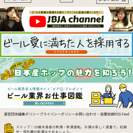
運営団体
編集ポリシー
プライバシーポリシー
お問い合わせ・各種依頼
RSS Feed
ストップ！20歳未満者の飲酒・飲酒運転。お酒は楽しく適量で。
妊娠
中・授乳期の飲酒はやめましょう。