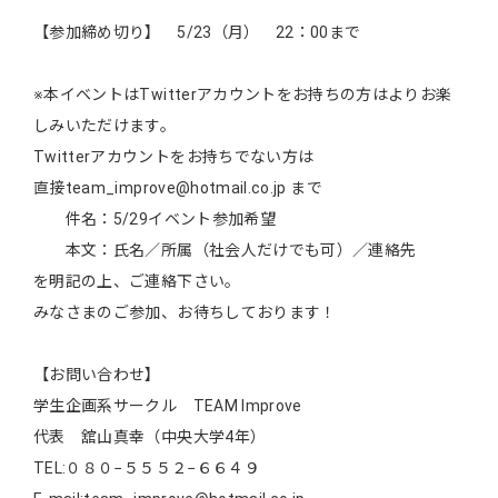
【参加締め切り】 5/23（月） 22：00まで
※本イベントはTwitterアカウントをお持ちの方はよりお楽
しみいただけます。
Twitterアカウントをお持ちでない方は
直接team_improve@hotmail.co.jp まで
件名：5/29イベント参加希望
本文：氏名／所属（社会人だけでも可）／連絡先
を明記の上、ご連絡下さい。
みなさまのご参加、お待ちしております！
【お問い合わせ】
学生企画系サークル TEAM Improve
代表 舘山真幸（中央大学4年）
TEL:０８０−５５５２−６６４９