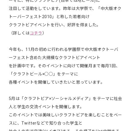
ーマに、特にクラフトビア(日本では地ビール)に
注目して活動をしています。昨年は大学祭で、「中大版オク
トーバーフェスト2010」と称した若者向け
クラフトビアイベントを行い、好評を得ました。
（詳しくは
コチラ
）
今年も、11月の初めに行われる学園祭で中大版オクトーバ
ーフェスト含めた大規模なクラフトビアイベント
を計画中です。そのイベントに向けて開催月まで毎月1回、
「クラフトビール×○○」をテーマに
各種イベントを開催していきたいと思っています。
5月は「クラフトビア×ソーシャルメディア」をテーマに社会
人と学生の交流イベントを開催します。
このイベントでは美味しいクラフトビアを楽しむことをベー
スに、Twitterなどで知り合った学生と