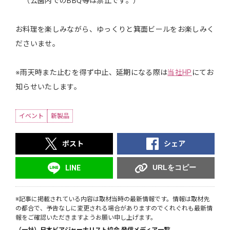
（公園内でのBBQ等は禁止です。）
お料理を楽しみながら、ゆっくりと箕面ビールをお楽しみく
ださいませ。
※雨天時また止むを得ず中止、延期になる際は
当社HP
にてお
知らせいたします。
イベント
新製品
ポスト
シェア
URLをコピー
LINE
※記事に掲載されている内容は取材当時の最新情報です。情報は取材先
の都合で、予告なしに変更される場合がありますのでくれぐれも最新情
報をご確認いただきますようお願い申し上げます。