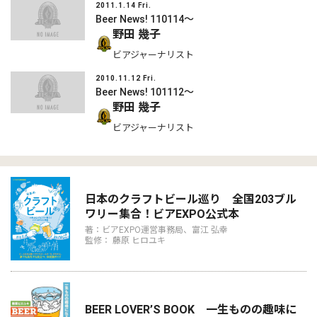
2011.1.14 Fri.
Beer News! 110114〜
野田 幾子
ビアジャーナリスト
2010.11.12 Fri.
Beer News! 101112〜
野田 幾子
ビアジャーナリスト
日本のクラフトビール巡り 全国203ブル
ワリー集合！ビアEXPO公式本
著：ビアEXPO運営事務局、富江 弘幸
監修： 藤原 ヒロユキ
BEER LOVER’S BOOK 一生ものの趣味に