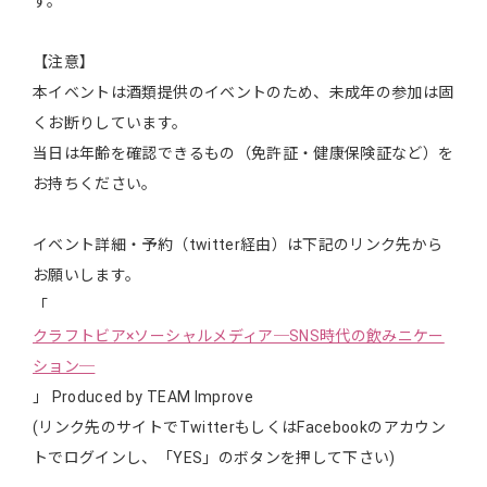
す。
【注意】
本イベントは酒類提供のイベントのため、未成年の参加は固
くお断りしています。
当日は年齢を確認できるもの（免許証・健康保険証など）を
お持ちください。
イベント詳細・予約（twitter経由）は下記のリンク先から
お願いします。
「
クラフトビア×ソーシャルメディア─SNS時代の飲みニケー
ション─
」 Produced by TEAM Improve
(リンク先のサイトでTwitterもしくはFacebookのアカウン
トでログインし、「YES」のボタンを押して下さい)