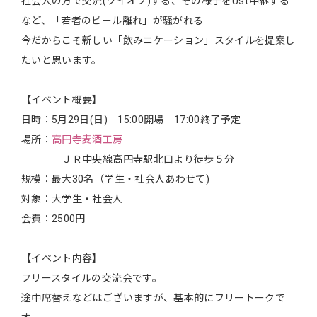
社会人の方で交流(ツイオフ)する、その様子をUst中継する
など、「若者のビール離れ」が騒がれる
今だからこそ新しい「飲みニケーション」スタイルを提案し
たいと思います。
【イベント概要】
日時：5月29日(日) 15:00開場 17:00終了予定
場所：
高円寺麦酒工房
ＪＲ中央線高円寺駅北口より徒歩５分
規模：最大30名（学生・社会人あわせて)
対象：大学生・社会人
会費：2500円
【イベント内容】
フリースタイルの交流会です。
途中席替えなどはございますが、基本的にフリートークで