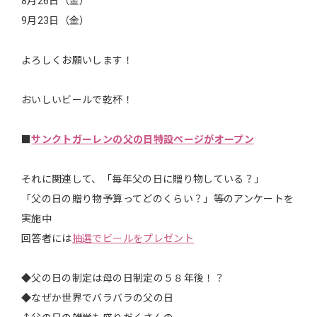
8月26日（金）
9月23日（金）
よろしくお願いします！
おいしいビールで乾杯！
■
サンクトガーレンの父の日特設ページがオープン
それに関連して、「毎年父の日に贈り物している？」
「父の日の贈り物予算ってどのくらい？」等のアンケートを
実施中
回答者には
抽選でビールをプレゼント
◆父の日の制定は母の日制定の５８年後！？
◆なぜか世界でバラバラの父の日