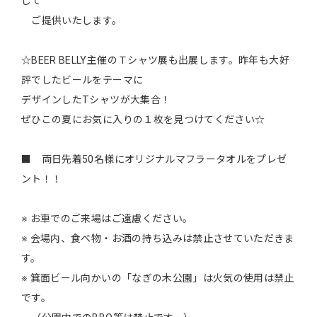
して
ご提供いたします。
☆BEER BELLY主催のＴシャツ展も出展します。昨年も大好
評でしたビールをテーマに
デザインしたTシャツが大集合！
ぜひこの夏にお気に入りの１枚を見つけてください☆
■ 両日先着50名様にオリジナルマフラータオルをプレゼ
ント！！
※ お車でのご来場はご遠慮ください。
※ 会場内、食べ物・お酒の持ち込みは禁止させていただきま
す。
※ 箕面ビール向かいの「なぎの木公園」は火気の使用は禁止
です。