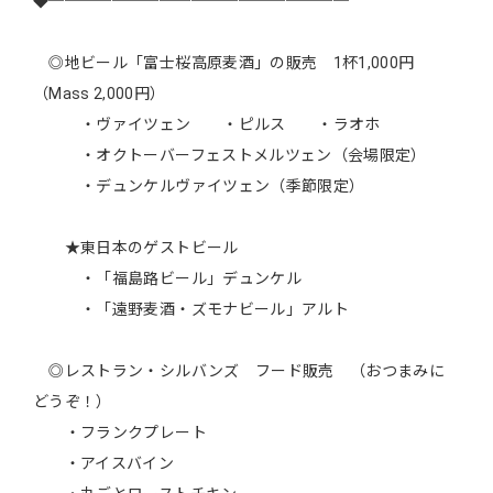
◆───────────────────
◎地ビール「富士桜高原麦酒」の販売 1杯1,000円
（Mass 2,000円）
・ヴァイツェン ・ピルス ・ラオホ
・オクトーバーフェストメルツェン（会場限定）
・デュンケルヴァイツェン（季節限定）
★東日本のゲストビール
・「福島路ビール」デュンケル
・「遠野麦酒・ズモナビール」アルト
◎レストラン・シルバンズ フード販売 （おつまみに
どうぞ！）
・フランクプレート
・アイスバイン