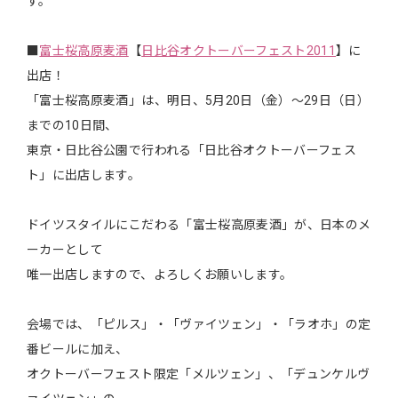
す。
■
富士桜高原麦酒
【
日比谷オクトーバーフェスト2011
】に
出店！
「富士桜高原麦酒」は、明日、5月20日（金）〜29日（日）
までの10日間、
東京・日比谷公園で行われる「日比谷オクトーバーフェス
ト」に出店します。
ドイツスタイルにこだわる「富士桜高原麦酒」が、日本のメ
ーカーとして
唯一出店しますので、よろしくお願いします。
会場では、「ピルス」・「ヴァイツェン」・「ラオホ」の定
番ビールに加え、
オクトーバーフェスト限定「メルツェン」、「デュンケルヴ