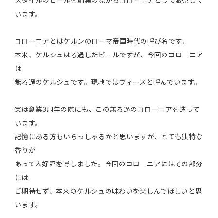
スタイルのビールを創業の際からコローニアとして販売して
います。
コローニアとはケルンのローマ帝国時代の呼び名です。
本来、ケルシュはろ過したビールですが、今回のコローニア
は
無ろ過のケルシュです。現地ではヴィースと呼んでいます。
実は創業3周年の際にも、この無ろ過のコローニアを造って
います。
記憶にある方もいらっしゃるかと思いますが、とても独特な
香りが
あって大好評を博しました。今回のコローニアにはその部分
には
ご期待せず、本来のケルシュの味わいを楽しんでほしいと思
います。