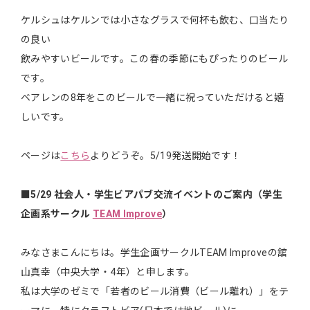
ケルシュはケルンでは小さなグラスで何杯も飲む、口当たり
の良い
飲みやすいビールです。この春の季節にもぴったりのビール
です。
ベアレンの8年をこのビールで一緒に祝っていただけると嬉
しいです。
ページは
こちら
よりどうぞ。5/19発送開始です！
■5/29 社会人・学生ビアパブ交流イベントのご案内（学生
企画系サークル
TEAM Improve
）
みなさまこんにちは。学生企画サークルTEAM Improveの舘
山真幸（中央大学・4年）と申します。
私は大学のゼミで「若者のビール消費（ビール離れ）」をテ