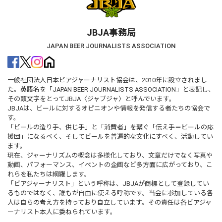
JBJA事務局
JAPAN BEER JOURNALISTS ASSOCIATION
一般社団法人日本ビアジャーナリスト協会は、2010年に設立されまし
た。英語名を「JAPAN BEER JOURNALISTS ASSOCIATION」と表記し、
その頭文字をとってJBJA〈ジャブジャ〉と呼んでいます。
JBJAは、ビールに対するオピニオンや情報を発信する者たちの協会で
す。
「ビールの造り手、供じ手」と「消費者」を繋ぐ「伝え手＝ビールの応
援団」になるべく、そしてビールを普遍的な文化にすべく、活動してい
ます。
現在、ジャーナリズムの概念は多様化しており、文章だけでなく写真や
動画、パフォーマンス、イベントの企画など多方面に広がっており、こ
れらを私たちは網羅します。
「ビアジャーナリスト」という呼称は、JBJAが商標として登録してい
るものではなく、誰もが自由に使える呼称です。当会に参加している各
人は自らの考え方を持っており自立しています。その責任は各ビアジャ
ーナリスト本人に委ねられています。