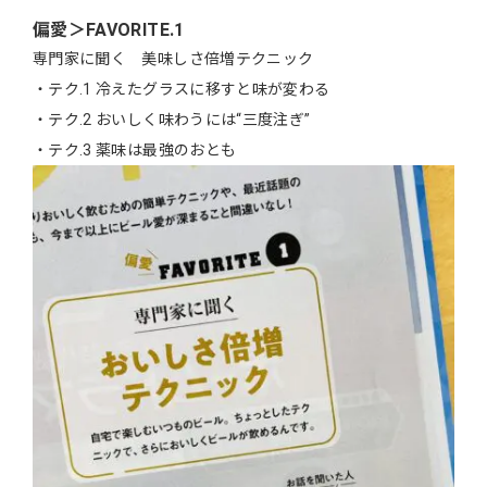
偏愛＞FAVORITE.1
専門家に聞く 美味しさ倍増テクニック
・テク.1 冷えたグラスに移すと味が変わる
・テク.2 おいしく味わうには“三度注ぎ”
・テク.3 薬味は最強のおとも