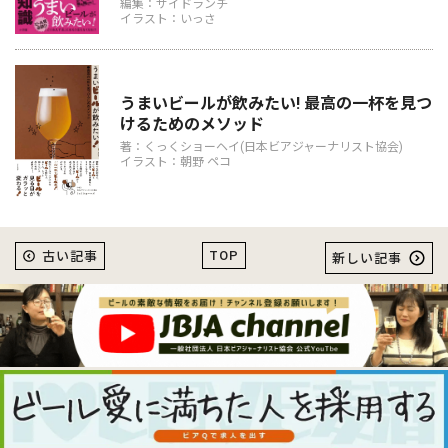
編集：サイドランチ
イラスト：いっさ
うまいビールが飲みたい! 最高の一杯を見つ
けるためのメソッド
著：くっくショーヘイ(日本ビアジャーナリスト協会)
イラスト：朝野 ペコ
TOP
古い記事
新しい記事