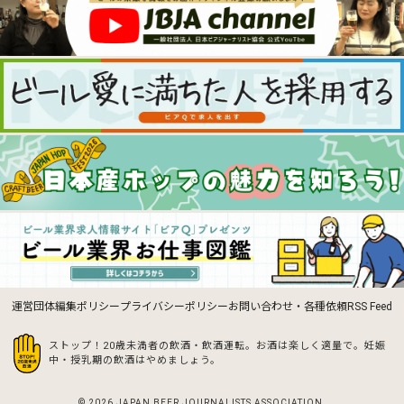
運営団体
編集ポリシー
プライバシーポリシー
お問い合わせ・各種依頼
RSS Feed
ストップ！20歳未満者の飲酒・飲酒運転。お酒は楽しく適量で。
妊娠
中・授乳期の飲酒はやめましょう。
© 2026 JAPAN BEER JOURNALISTS ASSOCIATION.