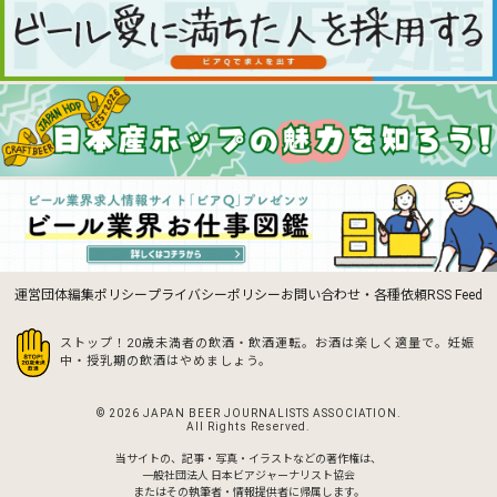
運営団体
編集ポリシー
プライバシーポリシー
お問い合わせ・各種依頼
RSS Feed
ストップ！20歳未満者の飲酒・飲酒運転。お酒は楽しく適量で。
妊娠
中・授乳期の飲酒はやめましょう。
© 2026 JAPAN BEER JOURNALISTS ASSOCIATION.
All Rights Reserved.
当サイトの、記事・写真・イラストなどの著作権は、
一般社団法人 日本ビアジャーナリスト協会
またはその執筆者・情報提供者に帰属します。