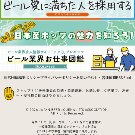
運営団体
編集ポリシー
プライバシーポリシー
お問い合わせ・各種依頼
RSS Feed
ストップ！20歳未満者の飲酒・飲酒運転。お酒は楽しく適量で。
妊娠
中・授乳期の飲酒はやめましょう。
© 2026 JAPAN BEER JOURNALISTS ASSOCIATION.
All Rights Reserved.
当サイトの、記事・写真・イラストなどの著作権は、
一般社団法人 日本ビアジャーナリスト協会
またはその執筆者・情報提供者に帰属します。